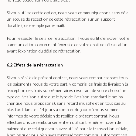
Si vous utilisez cette option, nous vous communiquerons sans délai
un accusé de réception de cette rétractation sur un support
durable (par exemple par e-mail).
Pour respecter le délai de rétractation, il vous suffit d’envoyer votre
communication concernant l’exercice de votre droit de rétractation
avant l’expiration du délai de rétractation.
6.2 Effets de la rétractation
Si vous résiliez le présent contrat, nous vous rembourserons tous
les paiements reçus de votre part, y compris les frais de livraison (à
l’exception des frais supplémentaires résultant de votre choix d’un
type de livraison autre que le type de livraison standard le moins
cher que nous proposons), sans retard injustifié et en tout cas au
plus tard dans les 14 jours à compter du jour où nous sommes
informés de votre décision de résilier le présent contrat. Nous
effectuerons ce remboursement en utilisant le même moyen de
paiement que celui que vous avez utilisé pour la transaction initiale,
à moins que vous n’en ayez expressément convenu autrement ; en