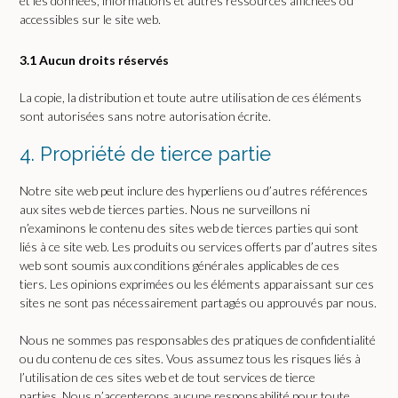
et les données, informations et autres ressources affichées ou
accessibles sur le site web.
3.1 Aucun droits réservés
La copie, la distribution et toute autre utilisation de ces éléments
sont autorisées sans notre autorisation écrite.
4. Propriété de tierce partie
Notre site web peut inclure des hyperliens ou d’autres références
aux sites web de tierces parties. Nous ne surveillons ni
n’examinons le contenu des sites web de tierces parties qui sont
liés à ce site web. Les produits ou services offerts par d’autres sites
web sont soumis aux conditions générales applicables de ces
tiers. Les opinions exprimées ou les éléments apparaissant sur ces
sites ne sont pas nécessairement partagés ou approuvés par nous.
Nous ne sommes pas responsables des pratiques de confidentialité
ou du contenu de ces sites. Vous assumez tous les risques liés à
l’utilisation de ces sites web et de tout services de tierce
parties. Nous n’accepterons aucune responsabilité pour toute