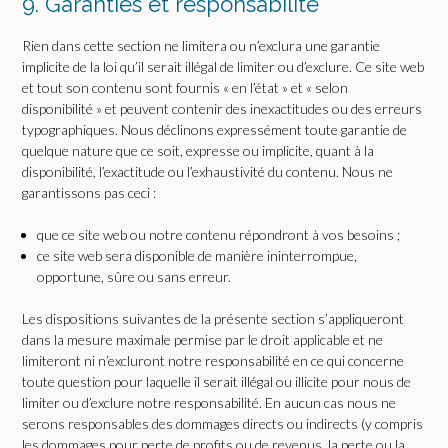
9. Garanties et responsabilité
Rien dans cette section ne limitera ou n’exclura une garantie
implicite de la loi qu’il serait illégal de limiter ou d’exclure. Ce site web
et tout son contenu sont fournis « en l’état » et « selon
disponibilité » et peuvent contenir des inexactitudes ou des erreurs
typographiques. Nous déclinons expressément toute garantie de
quelque nature que ce soit, expresse ou implicite, quant à la
disponibilité, l’exactitude ou l’exhaustivité du contenu. Nous ne
garantissons pas ceci :
que ce site web ou notre contenu répondront à vos besoins ;
ce site web sera disponible de manière ininterrompue,
opportune, sûre ou sans erreur.
Les dispositions suivantes de la présente section s’appliqueront
dans la mesure maximale permise par le droit applicable et ne
limiteront ni n’excluront notre responsabilité en ce qui concerne
toute question pour laquelle il serait illégal ou illicite pour nous de
limiter ou d’exclure notre responsabilité. En aucun cas nous ne
serons responsables des dommages directs ou indirects (y compris
les dommages pour perte de profits ou de revenus, la perte ou la