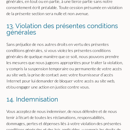
générales, en tout ou en partie, à une tierce partie sans notre
consentement écrit préalable. Toute cession présumée en violation
de la présente section sera nulle et non avenue.
13. Violation des présentes conditions
générales
Sans préjudice de nos autres droits en vertu des présentes
conditions générales, si vous violez les présentes conditions
générales de quelque manière que ce soit, nous pouvons prendre
les mesures que nous jugeons appropriées pour traiter la violation,
y compris la suspension temporaire ou permanente de votre accès
au site web, la prise de contact avec votre fournisseur d’accès
Internet pour lui demander de bloquer votre accès au site web,
et/ou engager une action en justice contre vous.
14. Indemnisation
Vous acceptez de nous indemniser, de nous défendre et de nous
tenir à l’écart de toutes les réclamations, responsabilités,
dommages, pertes et dépenses liés à votre violation des présentes
conditions générales et des lois applicables, y compris les droits de