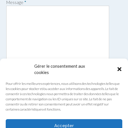
Message
*
Gérer le consentement aux
cookies
Pour offrir les meilleures expériences, nous utilisons des technologies telles que
les cookies pour stocker et/ou accéder aux informations des appareils. Le fait de
consentir à ces technologies nous permettra de traiter des données telles que le
comportement de navigation ou les ID uniques sur ce site. Le fait de ne pas
consentir ou de retirer son consentement peut avoir un effet négatif sur
certaines caractéristiques et fonctions.
Envoyer
Accepter