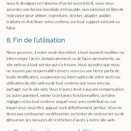
nous le divulguez en l’absence d’un tel accord écrit, vous nous
accordez une licence mondiale, irrévocable, non exclusive et libre de
redevance pour utiliser, reproduire, stocker, adapter, publier,
traduire et distribuer votre contenu sur tout support existant ou
futur.
8. Fin de l’utilisation
Nous pouvons, à notre seule discrétion, à tout moment modifier ou
interrompre l’accès, temporairement ou de façon permanente, au
site web ou à tout service qui s’y trouve. Vous acceptez que nous
ne soyons pas responsables envers vous ou une tierce partie de
toute modification, suspension ou interruption de votre accès ou
utilisation du site web ou de tout contenu que vous avez pu
partager sur le site web. Vous n’aurez droit à aucune compensation
ou autre paiement, même si certaines fonctionnalités, certains
réglages et/ou tout contenu auquel vous avez contribué ou sur
lequel vous vous êtes appuyé sont définitivement perdus. Vous ne
devez pas contourner ou détourner, ou tenter de contourner ou de
détourner, les mesures de restriction d’accès à notre site web.