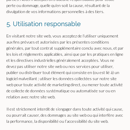
perte ou dommage, quelle qu’en soit la cause, résultant de la
divulgation de vos informations personnelles à des tiers.
5. Utilisation responsable
En visitant notre site web, vous acceptez de l’utiliser uniquement
aux fins prévues et autorisées par les présentes conditions
générales, par tout contrat supplémentaire conclu avec nous, et par
les lois et règlements applicables, ainsi que par les pratiques en ligne
et les directives industrielles généralement acceptées. Vous ne
devez pas utiliser notre site web ou nos services pour utiliser,
publier ou distribuer tout élément qui consiste en (ou est lié à) un
logiciel malveillant ; utiliser les données collectées sur notre site
web pour toute activité de marketing direct, ou mener toute activité
de collecte de données systématique ou automatisée sur ou en
relation avec notre site web.
Il est strictement interdit de s’engager dans toute activité qui cause,
ou pourrait causer, des dommages au site web ou qui interfère avec
la performance, la disponibilité ou l’accessibilité du site web.