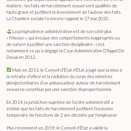
matière : les faits de harcèlement sexuel sont qualifiés de
faute grave et justifient le licenciement de l’auteur des faits.
La Chambre sociale l’a encore rappelé le 27 mai 2020.
La jurisprudence administrative est de son côté plus
« frileuse », qui évoque des comportements inappropriés ou
de nature à justifier une sanction disciplinaire ; c’est
notamment ce qu’a dégagé la Cour Administrative D’Appel De
Douai en 2012.
Mais en 2013, le Conseil d’État d’État a jugé que la mise à
la retraite d’office et la radiation du corps des ministres
plénipotentiaires d’un ambassadeur auteur de harcèlement
sexuel ne constitue pas une sanction disproportionnée.
En 2014, la juridiction suprême de l’ordre administratif a
estimé que les faits de harcèlement justifient l’exclusion
temporaire de fonctions de 2 ans décidée par l’employeur.
Plus récemment en 2019, le Conseil d’État a validé la