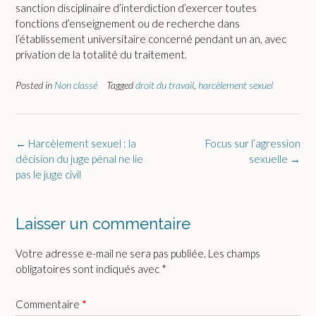
sanction disciplinaire d’interdiction d’exercer toutes
fonctions d’enseignement ou de recherche dans
l’établissement universitaire concerné pendant un an, avec
privation de la totalité du traitement.
Posted in
Non classé
Tagged
droit du travail
,
harcèlement sexuel
Post
←
Harcèlement sexuel : la
Focus sur l’agression
navigation
décision du juge pénal ne lie
sexuelle
→
pas le juge civil
Laisser un commentaire
Votre adresse e-mail ne sera pas publiée.
Les champs
obligatoires sont indiqués avec
*
Commentaire
*