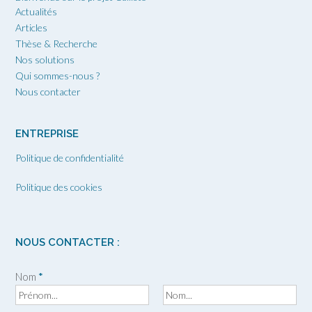
Actualités
Articles
Thèse & Recherche
Nos solutions
Qui sommes-nous ?
Nous contacter
ENTREPRISE
Politique de confidentialité
Politique des cookies
NOUS CONTACTER :
Nom
*
P
N