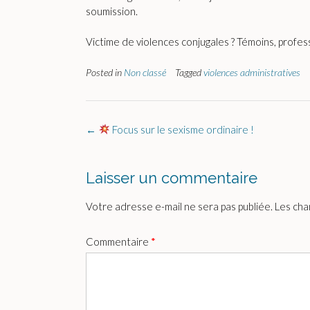
soumission.
Victime de violences conjugales ? Témoins, profes
Posted in
Non classé
Tagged
violences administratives
Post
←
Focus sur le sexisme ordinaire !
navigation
Laisser un commentaire
Votre adresse e-mail ne sera pas publiée.
Les cha
Commentaire
*