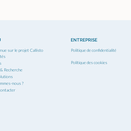
U
ENTREPRISE
nue sur le projet Callisto
Politique de confidentialité
ités
Politique des cookies
s
 & Recherche
lutions
ommes-nous ?
ontacter