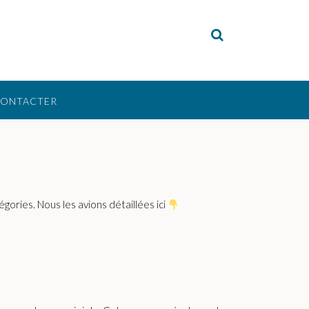
CONTACTER
gories. Nous les avions détaillées ici