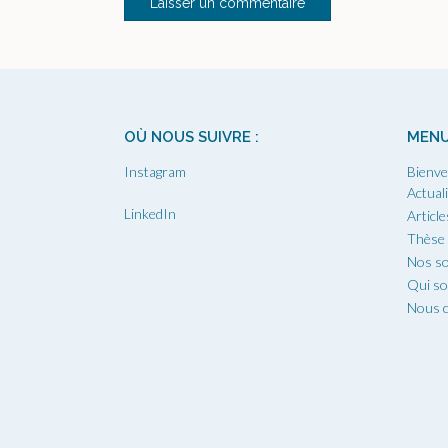
OÙ NOUS SUIVRE :
MEN
Instagram
Bienve
Actual
LinkedIn
Article
Thèse
Nos so
Qui s
Nous c