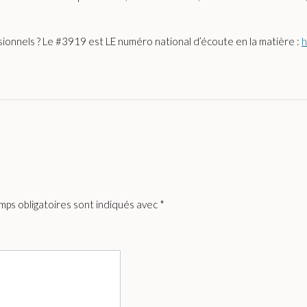
sionnels ? Le #3919 est LE numéro national d’écoute en la matière :
h
mps obligatoires sont indiqués avec
*