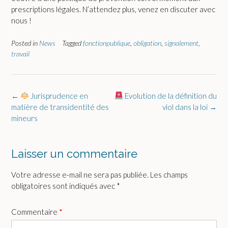
prescriptions légales. N’attendez plus, venez en discuter avec
nous !
Posted in
News
Tagged
fonctionpublique
,
obligation
,
signalement
,
travail
Post
←
Jurisprudence en
Evolution de la définition du
navigation
matière de transidentité des
viol dans la loi
→
mineurs
Laisser un commentaire
Votre adresse e-mail ne sera pas publiée.
Les champs
obligatoires sont indiqués avec
*
Commentaire
*