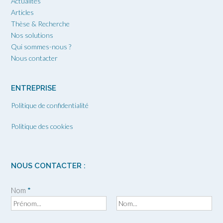
Actualités
Articles
Thèse & Recherche
Nos solutions
Qui sommes-nous ?
Nous contacter
ENTREPRISE
Politique de confidentialité
Politique des cookies
NOUS CONTACTER :
Nom
*
P
N
r
o