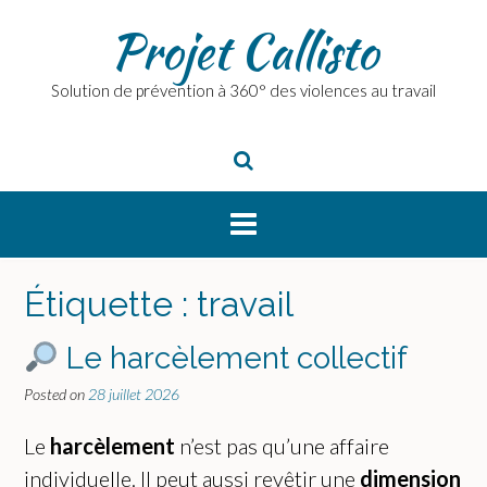
Skip
Projet Callisto
to
content
Solution de prévention à 360° des violences au travail
Étiquette :
travail
Le harcèlement collectif
Posted on
28 juillet 2026
Le
harcèlement
n’est pas qu’une affaire
individuelle. Il peut aussi revêtir une
dimension