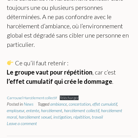
toujours une ou plusieurs personnes
déterminées. A ne pas confondre avec le
harcèlement d’ambiance, où l’environnement
global est dégradé sans cibler une personne en
particulier.
Ce qu’il faut retenir :
Le groupe vaut pour répétition
, car c’est
l’effet cumulatif qui crée le dommage
.
Carrousel Harcèlement collectif
Télécharger
Posted in
News
Tagged
ambiance
,
concertation
,
effet cumulatif
,
employeur
,
entente
,
harcèlement
,
harcèlement collectif
,
harcèlement
moral
,
harcèlement sexuel
,
instigation
,
répétition
,
travail
Leave a comment