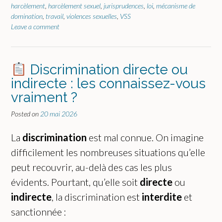
harcèlement
,
harcèlement sexuel
,
jurisprudences
,
loi
,
mécanisme de
domination
,
travail
,
violences sexuelles
,
VSS
Leave a comment
Discrimination directe ou
indirecte : les connaissez-vous
vraiment ?
Posted on
20 mai 2026
La
discrimination
est mal connue. On imagine
difficilement les nombreuses situations qu’elle
peut recouvrir, au-delà des cas les plus
évidents. Pourtant, qu’elle soit
directe
ou
indirecte
, la discrimination est
interdite
et
sanctionnée :