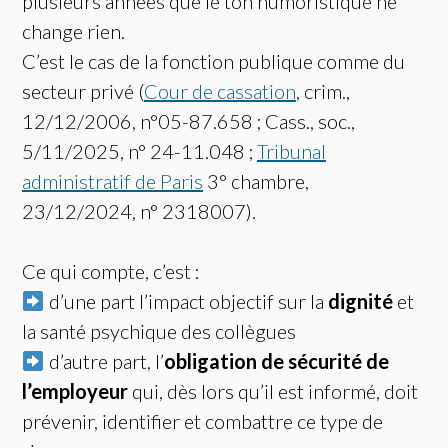
plusieurs années que le ton humoristique ne
change rien.
C’est le cas de la fonction publique comme du
secteur privé (
Cour de cassation
, crim.,
12/12/2006, n°05-87.658 ; Cass., soc.,
5/11/2025, n° 24-11.048 ;
Tribunal
administratif de Paris
3° chambre,
23/12/2024, n° 2318007).
Ce qui compte, c’est :
d’une part l’impact objectif sur la
dignité
et
la santé psychique des collègues
d’autre part, l’
obligation de sécurité de
l’employeur
qui, dès lors qu’il est informé, doit
prévenir, identifier et combattre ce type de