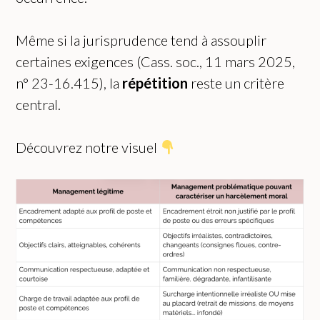
Même si la jurisprudence tend à assouplir
certaines exigences (Cass. soc., 11 mars 2025,
n° 23-16.415), la
répétition
reste un critère
central.
Découvrez notre visuel