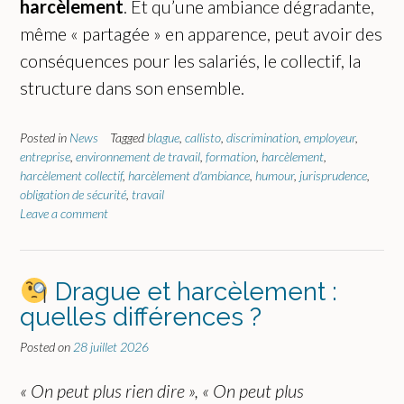
harcèlement
. Et qu’une ambiance dégradante,
même « partagée » en apparence, peut avoir des
conséquences pour les salariés, le collectif, la
structure dans son ensemble.
Posted in
News
Tagged
blague
,
callisto
,
discrimination
,
employeur
,
entreprise
,
environnement de travail
,
formation
,
harcèlement
,
harcèlement collectif
,
harcèlement d'ambiance
,
humour
,
jurisprudence
,
obligation de sécurité
,
travail
Leave a comment
Drague et harcèlement :
quelles différences ?
Posted on
28 juillet 2026
« On peut plus rien dire »,
« On peut plus