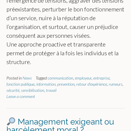
l’émergence de tensions, aggraver des tensions
préexistantes, perturber le bon fonctionnement
d’un service, nuire à la réputation de
l’organisation, et surtout, causer un préjudice
conséquent aux personnes visées.
Une approche proactive et transparente
permet de protéger à la fois les individus et la
structure.
Posted in
News
Tagged
communication
,
employeur
,
entreprise
,
fonction publique
,
information
,
prevention
,
retour d'expérience
,
rumeurs
,
sécurité
,
sensibilisation
,
travail
Leave a comment
Management exigeant ou
harcèlement moral ?