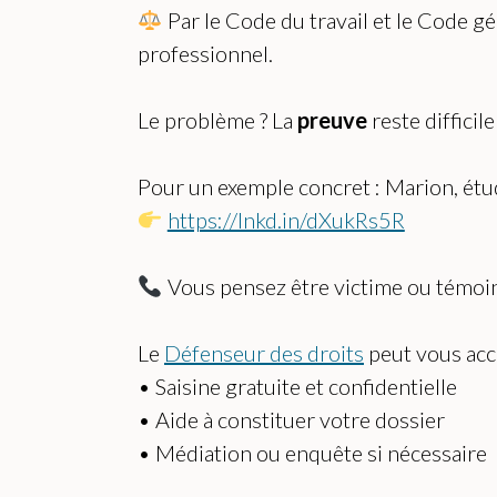
Par le Code du travail et le Code gé
professionnel.
Le problème ? La
preuve
reste diffici
Pour un exemple concret : Marion, étud
https://lnkd.in/dXukRs5R
Vous pensez être victime ou témoin
Le
Défenseur des droits
peut vous ac
• Saisine gratuite et confidentielle
• Aide à constituer votre dossier
• Médiation ou enquête si nécessaire