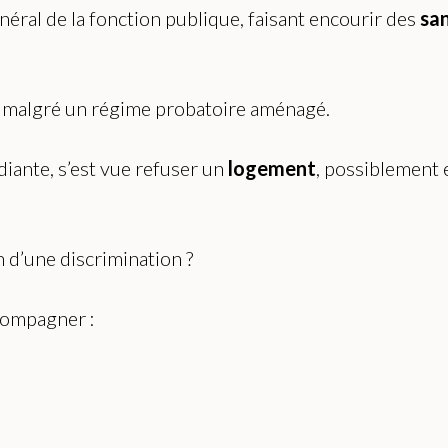
néral de la fonction publique, faisant encourir des
san
le malgré un régime probatoire aménagé.
iante, s’est vue refuser un
logement
, possiblement 
 d’une discrimination ?
compagner :