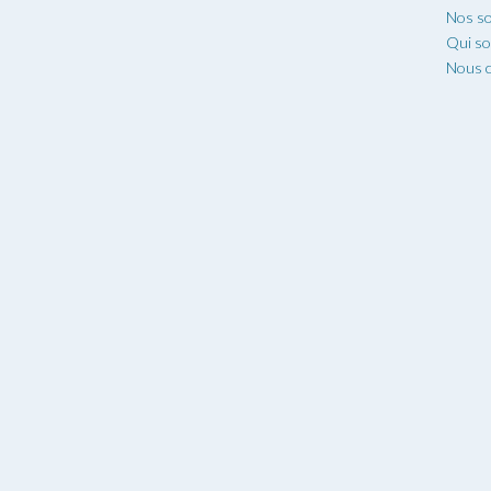
Nos so
Qui s
Nous c