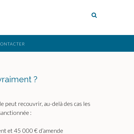
CONTACTER
vraiment ?
e peut recouvrir, au-delà des cas les
sanctionnée :
ent et 45 000 € d’amende