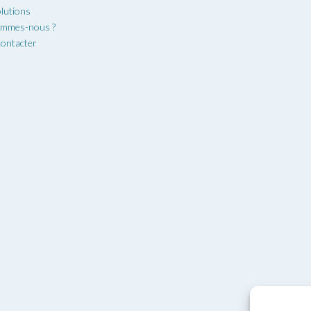
lutions
ommes-nous ?
ontacter