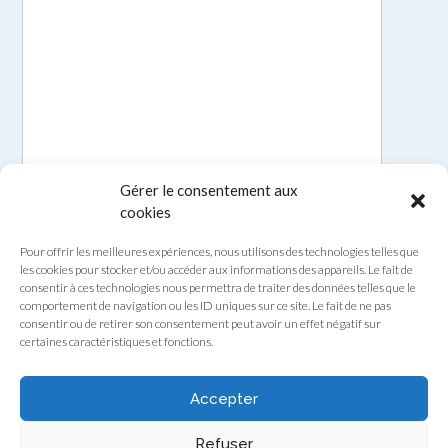
Gérer le consentement aux
cookies
Pour offrir les meilleures expériences, nous utilisons des technologies telles que
les cookies pour stocker et/ou accéder aux informations des appareils. Le fait de
consentir à ces technologies nous permettra de traiter des données telles que le
comportement de navigation ou les ID uniques sur ce site. Le fait de ne pas
consentir ou de retirer son consentement peut avoir un effet négatif sur
certaines caractéristiques et fonctions.
Envoyer
Accepter
Refuser