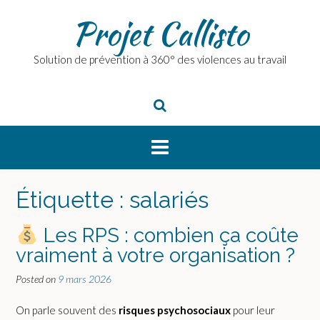
Skip
Projet Callisto
to
content
Solution de prévention à 360° des violences au travail
Étiquette :
salariés
Les RPS : combien ça coûte
vraiment à votre organisation ?
Posted on
9 mars 2026
On parle souvent des
risques psychosociaux
pour leur