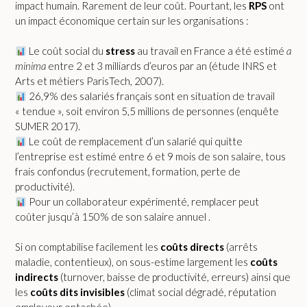
impact humain. Rarement de leur coût. Pourtant, les
RPS
ont
un impact économique certain sur les organisations :
Le coût social du
stress
au travail en France a été estimé
a
minima
entre 2 et 3 milliards d’euros par an (étude INRS et
Arts et métiers ParisTech, 2007).
26,9% des salariés français sont en situation de travail
« tendue », soit environ 5,5 millions de personnes (enquête
SUMER 2017).
Le coût de remplacement d’un salarié qui quitte
l’entreprise est estimé entre 6 et 9 mois de son salaire, tous
frais confondus (recrutement, formation, perte de
productivité).
Pour un collaborateur expérimenté, remplacer peut
coûter jusqu’à 150% de son salaire annuel .
Si on comptabilise facilement les
coûts directs
(arrêts
maladie, contentieux), on sous-estime largement les
coûts
indirects
(turnover, baisse de productivité, erreurs) ainsi que
les
coûts dits invisibles
(climat social dégradé, réputation