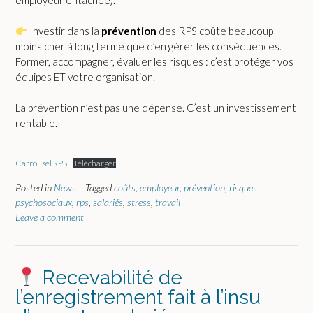
employeur entachée).
Investir dans la
prévention
des RPS coûte beaucoup
moins cher à long terme que d’en gérer les conséquences.
Former, accompagner, évaluer les risques : c’est protéger vos
équipes ET votre organisation.
La prévention n’est pas une dépense. C’est un investissement
rentable.
Carrousel RPS
Télécharger
Posted in
News
Tagged
coûts
,
employeur
,
prévention
,
risques
psychosociaux
,
rps
,
salariés
,
stress
,
travail
Leave a comment
Recevabilité de
l’enregistrement fait à l’insu