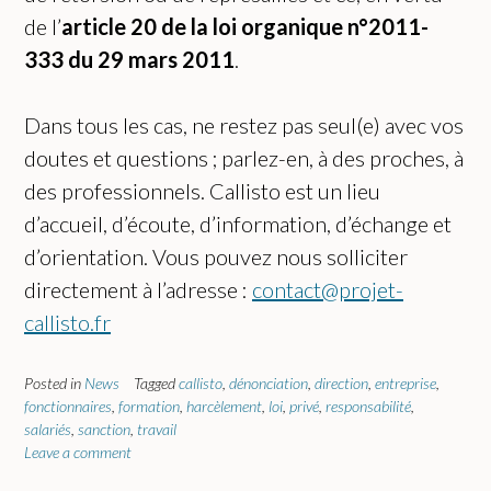
de l’
article 20 de la loi organique n°2011-
333 du 29 mars 2011
.
Dans tous les cas, ne restez pas seul(e) avec vos
doutes et questions ; parlez-en, à des proches, à
des professionnels. Callisto est un lieu
d’accueil, d’écoute, d’information, d’échange et
d’orientation. Vous pouvez nous solliciter
directement à l’adresse :
contact@projet-
callisto.fr
Posted in
News
Tagged
callisto
,
dénonciation
,
direction
,
entreprise
,
fonctionnaires
,
formation
,
harcèlement
,
loi
,
privé
,
responsabilité
,
salariés
,
sanction
,
travail
Leave a comment