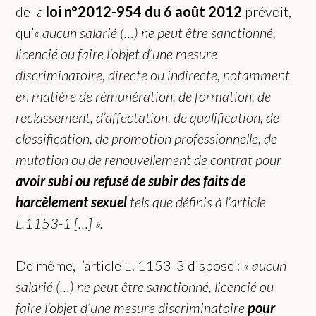
de la
loi n°2012-954 du 6 août 2012
prévoit,
qu’
«
a
ucun salarié (…) ne peut être sanctionné,
licencié ou faire l’objet d’une mesure
discriminatoire, directe ou indirecte, notamment
en matière de rémunération, de formation, de
reclassement, d’affectation, de qualification, de
classification, de promotion professionnelle, de
mutation ou de renouvellement de contrat pour
avoir subi ou refusé de subir des faits de
harcèlement sexuel
tels que définis à l’article
L.1153-1
[…]
».
De même, l’article L. 1153-3 dispose :
« aucun
salarié (…) ne peut être sanctionné, licencié ou
faire l’objet d’une mesure discriminatoire
pour