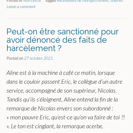
Posted in
Non classé
Tagged
Recevabilité de l’enregistrement
,
salariés
Leave a comment
Peut-on être sanctionné pour
avoir dénoncé des faits de
harcèlement ?
Posted on
27 octobre 2021
Aline est à la machine à café ce matin, lorsque
dans le couloir passent Eric, le collègue d’un autre
service, accompagné de son supérieur, Nicolas.
Tandis qu’ils s’éloignent, Aline entend la fin de la
remarque de Nicolas envers son subordonné :
« mon pauvre Eric, qu’est-ce qu’on va faire de toi ?!
». Le ton est cinglant, la remarque acerbe.