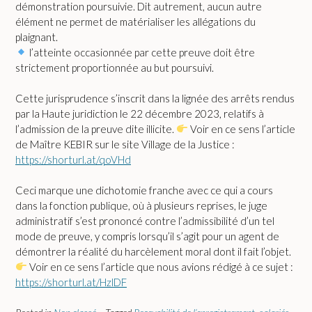
démonstration poursuivie. Dit autrement, aucun autre
élément ne permet de matérialiser les allégations du
plaignant.
l’atteinte occasionnée par cette preuve doit être
strictement proportionnée au but poursuivi.
Cette jurisprudence s’inscrit dans la lignée des arrêts rendus
par la Haute juridiction le 22 décembre 2023, relatifs à
l’admission de la preuve dite illicite.
Voir en ce sens l’article
de
Maître KEBIR sur le site Village de la Justice :
https://shorturl.at/qoVHd
Ceci marque une dichotomie franche avec ce qui a cours
dans la fonction publique, où à plusieurs reprises, le juge
administratif s’est prononcé contre l’admissibilité d’un tel
mode de preuve, y compris lorsqu’il s’agit pour un agent de
démontrer la réalité du harcèlement moral dont il fait l’objet.
Voir en ce sens l’article que nous avions rédigé à ce sujet :
https://shorturl.at/HzlDF