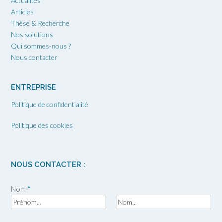
Actualités
Articles
Thèse & Recherche
Nos solutions
Qui sommes-nous ?
Nous contacter
ENTREPRISE
Politique de confidentialité
Politique des cookies
NOUS CONTACTER :
Nom
*
P
N
r
o