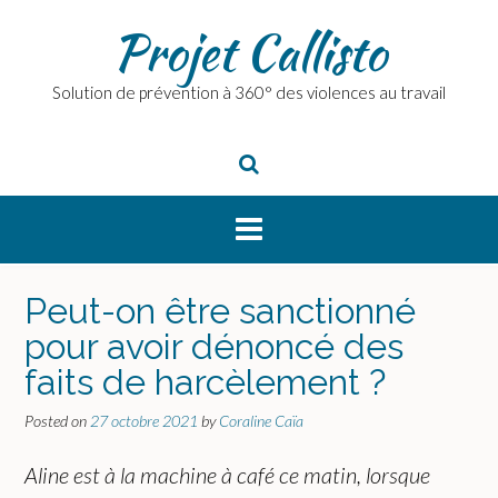
Skip
Projet Callisto
to
content
Solution de prévention à 360° des violences au travail
Peut-on être sanctionné
pour avoir dénoncé des
faits de harcèlement ?
Posted on
27 octobre 2021
by
Coraline Caïa
Aline est à la machine à café ce matin, lorsque