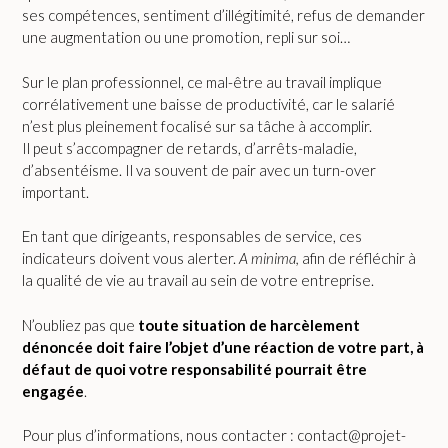
ses compétences, sentiment d’illégitimité, refus de demander
une augmentation ou une promotion, repli sur soi…
Sur le plan professionnel, ce mal-être au travail implique
corrélativement une baisse de productivité, car le salarié
n’est plus pleinement focalisé sur sa tâche à accomplir.
Il peut s’accompagner de retards, d’arrêts-maladie,
d’absentéisme. Il va souvent de pair avec un turn-over
important.
En tant que dirigeants, responsables de service, ces
indicateurs doivent vous alerter.
A minima,
afin de réfléchir à
la qualité de vie au travail au sein de votre entreprise.
N’oubliez pas que
toute situation de harcèlement
dénoncée doit faire l’objet d’une réaction de votre part, à
défaut de quoi votre responsabilité pourrait être
engagée
.
Pour plus d’informations, nous contacter : contact@projet-