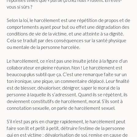
vous si sûrs ?
Selon la loi, le harcèlement est une répétition de propos et de
comportements ayant pour but ou effet une dégradation des
conditions de vie de la victime, et une atteinte à sa dignité.
Cela se traduit par des conséquences sur la santé physique
ou mentale de la personne harcelée.
Le harcèlement, ce n’est pas une insulte jetée à la figure d’un
collaborateur en pleine réunion. Non ! Le harcèlement est
beaucoup plus subtil que ça. C’est une remarque faite sur un
ton ironique, une pique, un commentaire déplacé. Leur finalité
est de blesser, dévaloriser, dénigrer, saper le moral de la
personne à laquelle ils s’adressent. Quand ils se répètent, ils
deviennent constitutifs de harcèlement, moral. S’ils sont à
connotation sexuelle, on parle de harcèlement sexuel.
S’il n’est pas pris en charge rapidement, le harcèlement peut
faire son lit et petit à petit, détruire l’estime de la personne
qui en est victime : dévalorisation de soi, remise en cause de