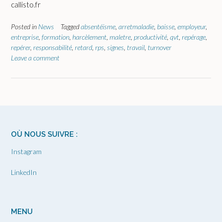
callisto.fr
Posted in
News
Tagged
absentéisme
,
arretmaladie
,
baisse
,
employeur
,
entreprise
,
formation
,
harcèlement
,
maletre
,
productivité
,
qvt
,
repérage
,
repérer
,
responsabilité
,
retard
,
rps
,
signes
,
travail
,
turnover
Leave a comment
OÙ NOUS SUIVRE :
Instagram
LinkedIn
MENU