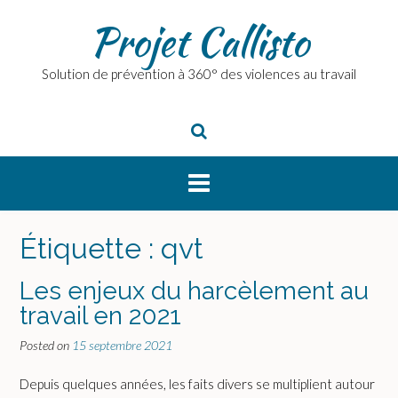
Skip
Projet Callisto
to
content
Solution de prévention à 360° des violences au travail
Étiquette :
qvt
Les enjeux du harcèlement au
travail en 2021
Posted on
15 septembre 2021
Depuis quelques années, les faits divers se multiplient autour