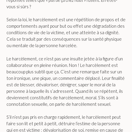
vous si sûrs ?
Selon la loi, le harcèlement est une répétition de propos et de
comportements ayant pour but ou effet une dégradation des
conditions de vie de la victime, et une atteinte à sa dignité.
Cela se traduit par des conséquences sur la santé physique
ou mentale de la personne harcelée.
Le harcèlement, ce n’est pas une insulte jetée à la figure d’un
collaborateur en pleine réunion. Non ! Le harcèlement est
beaucoup plus subtil que ça. C’est une remarque faite sur un
ton ironique, une pique, un commentaire déplacé. Leur finalité
est de blesser, dévaloriser, dénigrer, saper le moral de la
personne à laquelle ils s’adressent. Quand ils se répètent, ils
deviennent constitutifs de harcèlement, moral. S’ils sont à
connotation sexuelle, on parle de harcèlement sexuel.
S’il n’est pas pris en charge rapidement, le harcèlement peut
faire son lit et petit à petit, détruire l’estime de la personne
qui en est victime : dévalorisation de soi, remise en cause de