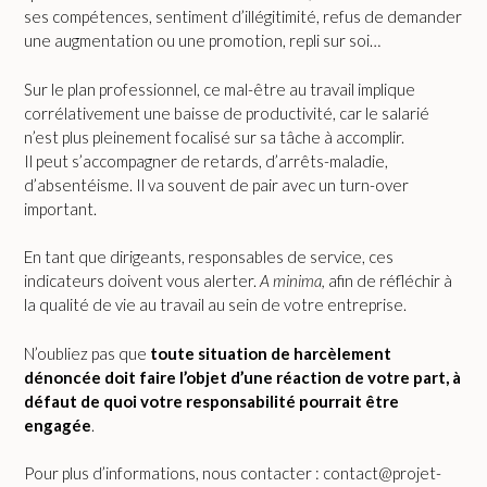
ses compétences, sentiment d’illégitimité, refus de demander
une augmentation ou une promotion, repli sur soi…
Sur le plan professionnel, ce mal-être au travail implique
corrélativement une baisse de productivité, car le salarié
n’est plus pleinement focalisé sur sa tâche à accomplir.
Il peut s’accompagner de retards, d’arrêts-maladie,
d’absentéisme. Il va souvent de pair avec un turn-over
important.
En tant que dirigeants, responsables de service, ces
indicateurs doivent vous alerter.
A minima,
afin de réfléchir à
la qualité de vie au travail au sein de votre entreprise.
N’oubliez pas que
toute situation de harcèlement
dénoncée doit faire l’objet d’une réaction de votre part, à
défaut de quoi votre responsabilité pourrait être
engagée
.
Pour plus d’informations, nous contacter : contact@projet-