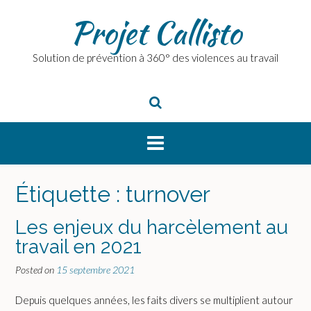
Skip
Projet Callisto
to
content
Solution de prévention à 360° des violences au travail
Étiquette :
turnover
Les enjeux du harcèlement au
travail en 2021
Posted on
15 septembre 2021
Depuis quelques années, les faits divers se multiplient autour