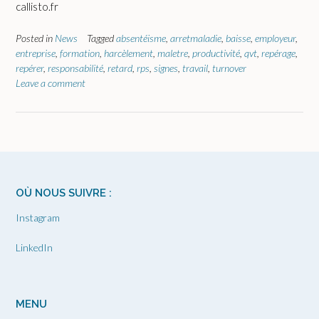
callisto.fr
Posted in
News
Tagged
absentéisme
,
arretmaladie
,
baisse
,
employeur
,
entreprise
,
formation
,
harcèlement
,
maletre
,
productivité
,
qvt
,
repérage
,
repérer
,
responsabilité
,
retard
,
rps
,
signes
,
travail
,
turnover
Leave a comment
OÙ NOUS SUIVRE :
Instagram
LinkedIn
MENU