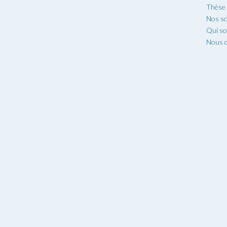
Thèse
Nos so
Qui s
Nous c