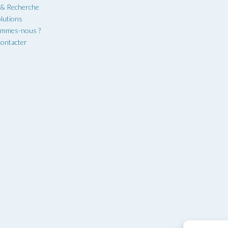
 & Recherche
lutions
ommes-nous ?
ontacter