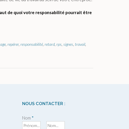
aut de quoi votre responsabilité pourrait être
rage
,
repérer
,
responsabilité
,
retard
,
rps
,
signes
,
travail
,
NOUS CONTACTER :
Nom
*