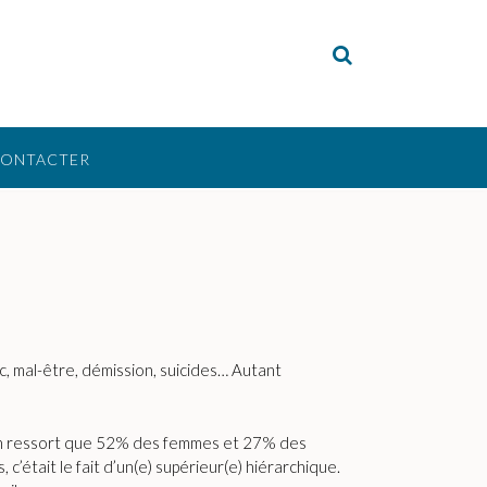
CONTACTER
c, mal-être, démission, suicides… Autant
Il en ressort que 52% des femmes et 27% des
était le fait d’un(e) supérieur(e) hiérarchique.