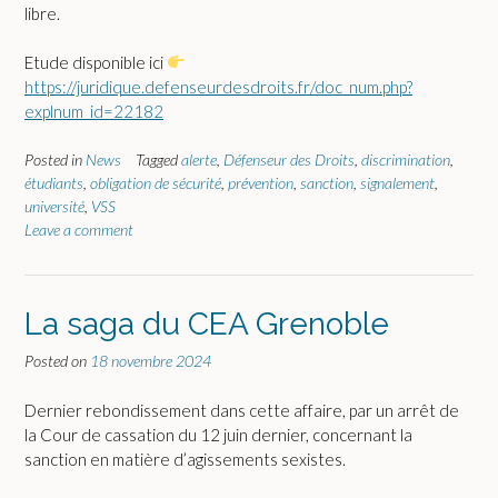
libre.
Etude disponible ici
https://juridique.defenseurdesdroits.fr/doc_num.php?
explnum_id=22182
Posted in
News
Tagged
alerte
,
Défenseur des Droits
,
discrimination
,
étudiants
,
obligation de sécurité
,
prévention
,
sanction
,
signalement
,
université
,
VSS
Leave a comment
La saga du CEA Grenoble
Posted on
18 novembre 2024
Dernier rebondissement dans cette affaire, par un arrêt de
la Cour de cassation du 12 juin dernier, concernant la
sanction en matière d’agissements sexistes.