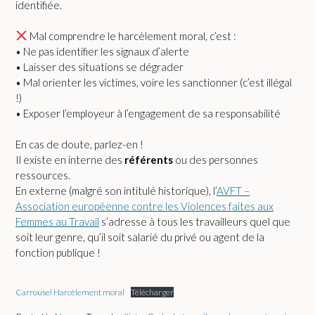
identifiée.
Mal comprendre le harcèlement moral, c’est :
• Ne pas identifier les signaux d’alerte
• Laisser des situations se dégrader
• Mal orienter les victimes, voire les sanctionner (c’est illégal
!)
• Exposer l’employeur à l’engagement de sa responsabilité
En cas de doute, parlez-en !
Il existe en interne des
référents
ou des personnes
ressources.
En externe (malgré son intitulé historique), l’
AVFT –
Association européenne contre les Violences faites aux
Femmes au Travail
s’adresse à tous les travailleurs quel que
soit leur genre, qu’il soit salarié du privé ou agent de la
fonction publique !
Carrousel Harcèlement moral
Télécharger