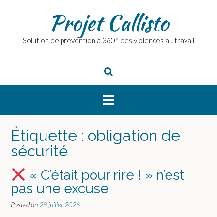
Skip
Projet Callisto
to
content
Solution de prévention à 360° des violences au travail
Étiquette :
obligation de
sécurité
« C’était pour rire ! » n’est
pas une excuse
Posted on
28 juillet 2026