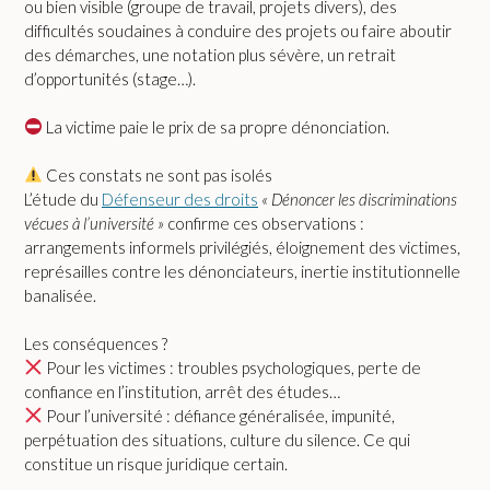
ou bien visible (groupe de travail, projets divers), des
difficultés soudaines à conduire des projets ou faire aboutir
des démarches, une notation plus sévère, un retrait
d’opportunités (stage…).
La victime paie le prix de sa propre dénonciation.
Ces constats ne sont pas isolés
L’étude du
Défenseur des droits
« Dénoncer les discriminations
vécues à l’université »
confirme ces observations :
arrangements informels privilégiés, éloignement des victimes,
représailles contre les dénonciateurs, inertie institutionnelle
banalisée.
Les conséquences ?
Pour les victimes : troubles psychologiques, perte de
confiance en l’institution, arrêt des études…
Pour l’université : défiance généralisée, impunité,
perpétuation des situations, culture du silence. Ce qui
constitue un risque juridique certain.