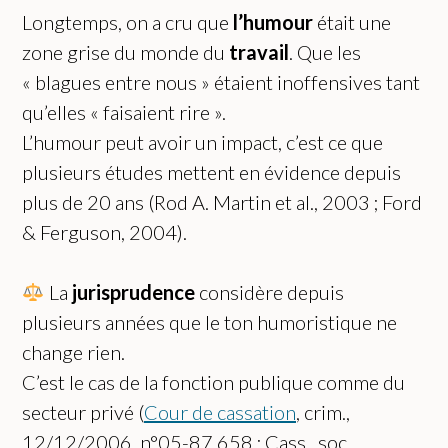
Longtemps, on a cru que
l’humour
était une
zone grise du monde du
travail
. Que les
« blagues entre nous » étaient inoffensives tant
qu’elles « faisaient rire ».
L’humour peut avoir un impact, c’est ce que
plusieurs études mettent en évidence depuis
plus de 20 ans (Rod A. Martin et al., 2003 ; Ford
& Ferguson, 2004).
La
jurisprudence
considère depuis
plusieurs années que le ton humoristique ne
change rien.
C’est le cas de la fonction publique comme du
secteur privé (
Cour de cassation
, crim.,
12/12/2006, n°05-87.658 ; Cass., soc.,