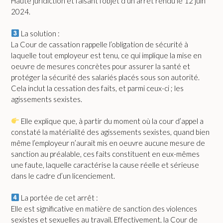
Haute juridiction et faisant l’objet d’un arrêt rendu le 12 juin
2024.
La solution :
La Cour de cassation rappelle l’obligation de sécurité à
laquelle tout employeur est tenu, ce qui implique la mise en
oeuvre de mesures concrètes pour assurer la santé et
protéger la sécurité des salariés placés sous son autorité.
Cela inclut la cessation des faits, et parmi ceux-ci ; les
agissements sexistes.
Elle explique que, à partir du moment où la cour d’appel a
constaté la matérialité des agissements sexistes, quand bien
même l’employeur n’aurait mis en oeuvre aucune mesure de
sanction au préalable, ces faits constituent en eux-mêmes
une faute, laquelle caractérise la cause réelle et sérieuse
dans le cadre d’un licenciement.
La portée de cet arrêt :
Elle est significative en matière de sanction des violences
sexistes et sexuelles au travail. Effectivement, la Cour de