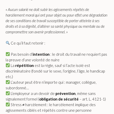
« Aucun salarié ne doit subir les agissements répétés de
harcèlement moral qui ont pour objet ou pour effet une dégradation
de ses conditions de travail susceptible de porter atteinte à ses
droits et à sa dignité, d’altérer sa santé physique ou mentale ou de
compromettre son avenir professionnel. »
Ce qu’il faut retenir :
Pas besoin d’
intention
: le droit du travail ne requiert pas
la preuve d’une volonté de nuire
La
répétition
est la règle, sauf si l’acte isolé est
discriminatoire (fondé sur le sexe, l’origine, l’âge, le handicap
etc.)
L’auteur peut être n’importe qui : manager, collègue,
subordonné…
L’employeur a un devoir de
prévention
, même sans
signalement formel (
obligation de sécurité
– art. L. 4121-1)
Stress ≠ harcèlement : le harcèlement implique des
agissements ciblés et répétés contre une personne