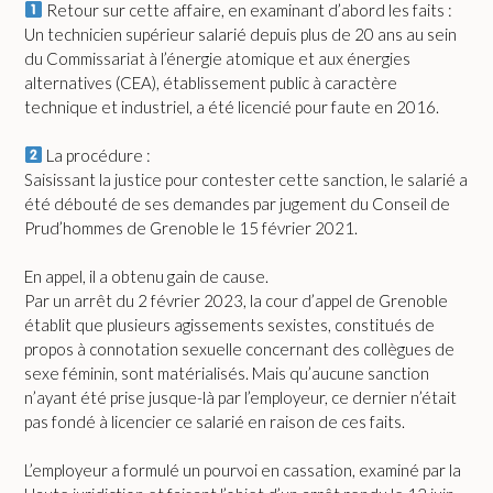
Retour sur cette affaire, en examinant d’abord les faits :
Un technicien supérieur salarié depuis plus de 20 ans au sein
du Commissariat à l’énergie atomique et aux énergies
alternatives (CEA), établissement public à caractère
technique et industriel, a été licencié pour faute en 2016.
La procédure :
Saisissant la justice pour contester cette sanction, le salarié a
été débouté de ses demandes par jugement du Conseil de
Prud’hommes de Grenoble le 15 février 2021.
En appel, il a obtenu gain de cause.
Par un arrêt du 2 février 2023, la cour d’appel de Grenoble
établit que plusieurs agissements sexistes, constitués de
propos à connotation sexuelle concernant des collègues de
sexe féminin, sont matérialisés. Mais qu’aucune sanction
n’ayant été prise jusque-là par l’employeur, ce dernier n’était
pas fondé à licencier ce salarié en raison de ces faits.
L’employeur a formulé un pourvoi en cassation, examiné par la