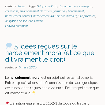
Posted in
News
Tagged
blague
,
callisto
,
discrimination
,
employeur
,
entreprise
,
environnement de travail
,
formation
,
harcèlement
,
harcèlement collectif
,
harcèlement d'ambiance
,
humour
,
jurisprudence
,
obligation de sécurité
,
travail
Leave a comment
5 idées reçues sur le
harcèlement moral (et ce que
dit vraiment le droit)
Posted on
9 mars 2026
Le
harcèlement moral
est un sujet qui reste mal compris.
Entre approximations et méconnaissance du cadre juridique,
certaines idées reçues ont la vie dure. Petit rappel de ce que
dit vraiment la loi
Définition légale (art. L. 1152-1 du Code du travail) :