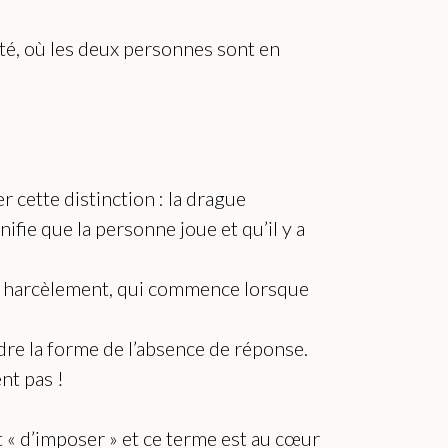
ité, où les deux personnes sont en
r cette distinction : la drague
ifie que la personne joue et qu’il y a
 du harcèlement, qui commence lorsque
ndre la forme de l’absence de réponse.
nt pas !
t « d’imposer » et ce terme est au cœur