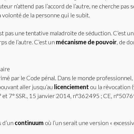
auteur n’attend pas l’accord de l’autre, ne cherche pa
olonté de la personne qui le subit.
st pas une tentative maladroite de séduction. C’est un
ps de l’autre. C’est un
mécanisme de pouvoir
, de do
naire
rimé par le Code pénal. Dans le monde professionnel, i
pouvant aller jusqu’au
licenciement
ou la révocation 
2° et 7° SSR., 15 janvier 2014, n°362495 ; CE, n°5076
s d’un
continuum
où l’un serait une version « excessiv