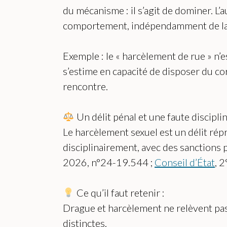
du mécanisme : il s’agit de dominer. L’
comportement, indépendamment de la v
Exemple : le « harcèlement de rue » n’e
s’estime en capacité de disposer du cor
rencontre.
Un délit pénal et une faute discipli
Le harcèlement sexuel est un délit rép
disciplinairement, avec des sanctions 
2026, n°24-19.544 ;
Conseil d’État
, 
Ce qu’il faut retenir :
Drague et harcèlement ne relèvent pa
distinctes.