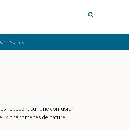
CONTACTER
les reposent sur une confusion
 deux phénomènes de nature