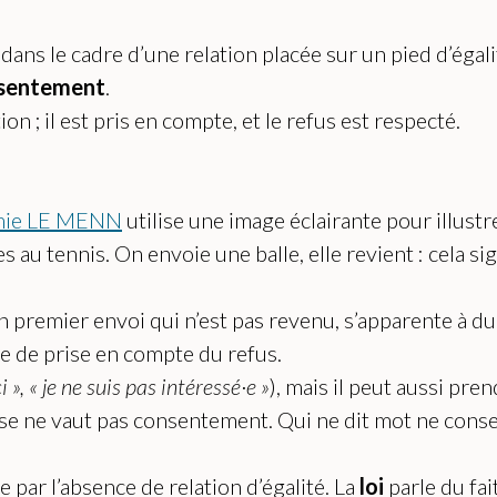
ans le cadre d’une relation placée sur un pied d’égal
sentement
.
n ; il est pris en compte, et le refus est respecté.
ie LE MENN
utilise une image éclairante pour illustre
u tennis. On envoie une balle, elle revient : cela sign
un premier envoi qui n’est pas revenu, s’apparente à
nce de prise en compte du refus.
 », « je ne suis pas intéressé·e »
), mais il peut aussi pre
nse ne vaut pas consentement. Qui ne dit mot ne conse
 par l’absence de relation d’égalité. La
loi
parle du fai