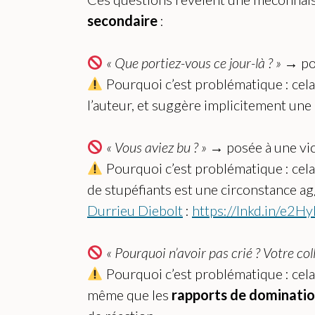
secondaire
:
« Que portiez-vous ce jour-là ? »
→ pos
Pourquoi c’est problématique : cela
l’auteur, et suggère implicitement une
« Vous aviez bu ? »
→ posée à une vi
Pourquoi c’est problématique : cela 
de stupéfiants est une circonstance aggr
Durrieu Diebolt
:
https://lnkd.in/e2H
« Pourquoi n’avoir pas crié ? Votre col
Pourquoi c’est problématique : c
même que les
rapports de dominatio