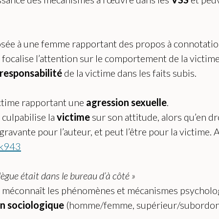
ée à une femme rapportant des propos à connotation 
 focalise l’attention sur le comportement de la victim
responsabilité
de la victime dans les faits subis.
ctime rapportant une
agression sexuelle
.
culpabilise la
victime
sur son attitude, alors qu’en dro
avante pour l’auteur, et peut l’être pour la victime. A 
yk943
lègue était dans le bureau d’à côté »
ela méconnaît les phénomènes et mécanismes psycho
n sociologique
(homme/femme, supérieur/subordonné)