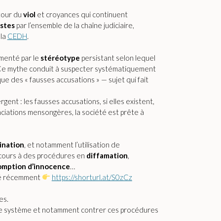
tour du
viol
et croyances qui continuent
istes
par l’ensemble de la chaîne judiciaire,
 la
CEDH
.
imenté par le
stéréotype
persistant selon lequel
Ce mythe conduit à suspecter systématiquement
e des « fausses accusations » — sujet qui fait
gent : les fausses accusations, si elles existent,
ciations mensongères, la société est prête à
ination
, et notamment l’utilisation de
cours à des procédures en
diffamation
,
omption d’innocence
…
nté récemment
https://shorturl.at/S0zCz
es.
r le système et notamment contrer ces procédures