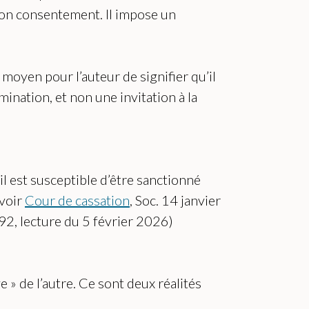
s son consentement. Il impose un
 moyen pour l’auteur de signifier qu’il
mination, et non une invitation à la
l est susceptible d’être sanctionné
(voir
Cour de cassation
, Soc. 14 janvier
92, lecture du 5 février 2026)
e » de l’autre. Ce sont deux réalités