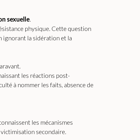
on sexuelle
.
résistance physique. Cette question
ignorant la sidération et la
aravant.
aissant les réactions post-
culté à nommer les faits, absence de
connaissent les mécanismes
victimisation secondaire.