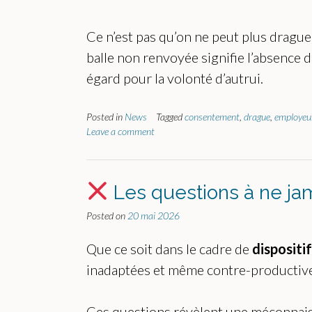
Ce n’est pas qu’on ne peut plus drague
balle non renvoyée signifie l’absence d
égard pour la volonté d’autrui.
Posted in
News
Tagged
consentement
,
drague
,
employeu
Leave a comment
Les questions à ne jam
Posted on
20 mai 2026
Que ce soit dans le cadre de
dispositi
inadaptées et même contre-productive
Ces questions révèlent une méconnais