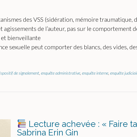
nismes des VSS (sidération, mémoire traumatique, d
et agissements de l’auteur, pas sur le comportement de
t bienveillante
nce sexuelle peut comporter des blancs, des vides, de
ispositif de signalement
,
enquête administrative
,
enquête interne
,
enquête judiciai
Lecture achevée : « Faire t
Sabrina Erin Gin