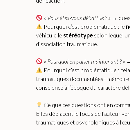
de réaction.
« Vous êtes-vous débattue ? »
→ quest
Pourquoi c’est problématique : le
n
véhicule le
stéréotype
selon lequel un
dissociation traumatique.
« Pourquoi en parler maintenant ? »
→
Pourquoi c’est problématique : cela 
traumatiques documentées : mémoire tra
conscience à l’époque du caractère dé
Ce que ces questions ont en comm
Elles déplacent le focus de l’auteur ve
traumatiques et psychologiques à l’œu