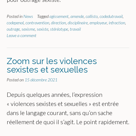
Posted in
News
Tagged
agissement
,
amende
,
callisto
,
codedutravail
,
codepenal
,
contravention
,
direction
,
disciplinaire
,
employeur
,
infraction
,
outrage
,
sexisme
,
sexiste
,
stéréotype
,
travail
Leave a comment
Zoom sur les violences
sexistes et sexuelles
Posted on
15 décembre 2021
Depuis quelques années, l’expression
« violences sexistes et sexuelles » est entrée
dans le langage courant, sans qu’on sache
réellement de quoi il s’agit. Le point rapidement.