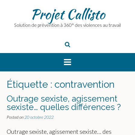
Skip
Projet Callisto
to
content
Solution de prévention à 360° des violences au travail
Étiquette :
contravention
Outrage sexiste, agissement
sexiste… quelles différences ?
Posted on
20 octobre 2022
Outrage sexiste, agissement sexiste… des