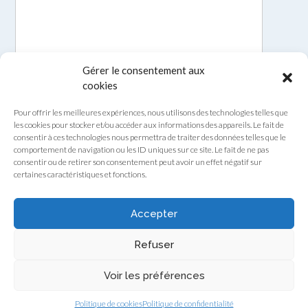
Gérer le consentement aux
cookies
Pour offrir les meilleures expériences, nous utilisons des technologies telles que
les cookies pour stocker et/ou accéder aux informations des appareils. Le fait de
consentir à ces technologies nous permettra de traiter des données telles que le
comportement de navigation ou les ID uniques sur ce site. Le fait de ne pas
consentir ou de retirer son consentement peut avoir un effet négatif sur
certaines caractéristiques et fonctions.
Envoyer
Accepter
Refuser
Voir les préférences
Theme by
Out the Box
Politique de cookies
Politique de confidentialité