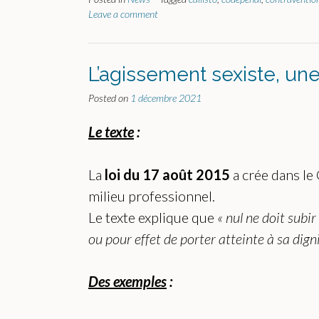
Leave a comment
L’agissement sexiste, une
Posted on
1 décembre 2021
Le texte
:
La
loi du 17 août 2015
a crée dans le
milieu professionnel.
Le texte explique que
« nul ne doit subi
ou pour effet de porter atteinte à sa dig
Des exemples
: