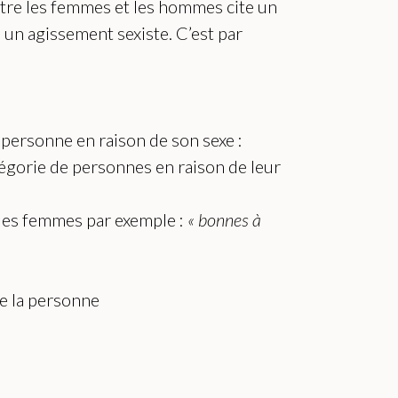
entre les femmes et les hommes cite un
 un agissement sexiste. C’est par
 personne en raison de son sexe :
égorie de personnes en raison de leur
 des femmes par exemple :
« bonnes à
e la personne