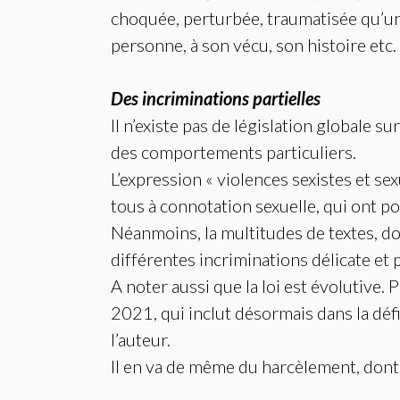
choquée, perturbée, traumatisée qu’une 
personne, à son vécu, son histoire etc.
Des incriminations partielles
Il n’existe pas de législation globale 
des comportements particuliers.
L’expression « violences sexistes et s
tous à connotation sexuelle, qui ont p
Néanmoins, la multitudes de textes, don
différentes incriminations délicate et p
A noter aussi que la loi est évolutive. 
2021, qui inclut désormais dans la déf
l’auteur.
Il en va de même du harcèlement, dont l