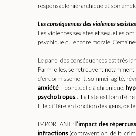
responsable hiérarchique et son emplo
Les conséquences des violences sexistes 
Les violences sexistes et sexuelles ont
psychique ou encore morale. Certaine
Le panel des conséquences est très la
Parmi elles, se retrouvent notamment 
d’endormissement, sommeil agité, rév
anxiété
– ponctuelle à chronique,
hyp
psychotropes
… La liste est loin d’êtr
Elle diffère en fonction des gens, de l
IMPORTANT
:
l’impact des répercuss
infractions
(contravention, délit, cri