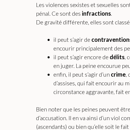
Les violences sexistes et sexuelles so
pénal. Ce sont des
infractions
.
De gravité différente, elles sont class
il peut s’agir de
contravention
encourir principalement des p
il peut s’agir encore de
délits
, 
en juger. La peine encourue pe
enfin, il peut s’agir d’un
crime
,
d’assises, qui fait encourir au 
circonstance aggravante, fait 
Bien noter que les peines peuvent être
d’accusation. Il en va ainsi d’un viol c
(ascendants) ou bien qu’elle soit le fa