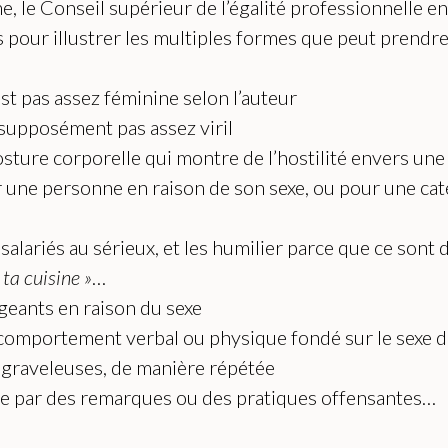
me, le Conseil supérieur de l’égalité professionnelle 
s pour illustrer les multiples formes que peut prendre
st pas assez féminine selon l’auteur
 supposément pas assez viril
sture corporelle qui montre de l’hostilité envers une
 une personne en raison de son sexe, ou pour une cat
alariés au sérieux, et les humilier parce que ce sont
 ta cuisine »
…
geants en raison du sexe
comportement verbal ou physique fondé sur le sexe d
, graveleuses, de manière répétée
ce par des remarques ou des pratiques offensantes…