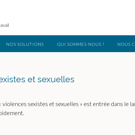
avail
NOS SOLUTIONS
QUI SOMMES-NOUS ?
NOUS 
existes et sexuelles
 violences sexistes et sexuelles » est entrée dans le 
apidement.