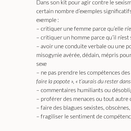
Dans son kit pour agir contre le sexis
certain nombre d’exemples significatif
exemple :
– critiquer une femme parce qu’elle n’e
– critiquer un homme parce qu’il n’est
– avoir une conduite verbale ou une po
misogynie avérée, dédain, mépris pour
sexe
– ne pas prendre les compétences des s
faire la popote », « t’aurais du rester dans
– commentaires humiliants ou désobli
– proférer des menaces ou tout autre 
– faire des blagues sexistes, obscènes
– fragiliser le sentiment de compéten