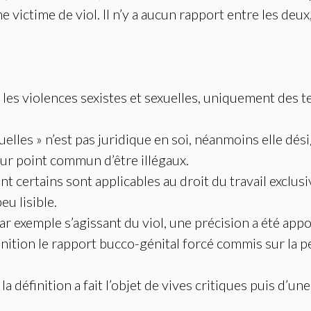
victime de viol. Il n’y a aucun rapport entre les deux
sur les violences sexistes et sexuelles, uniquement des
exuelles » n’est pas juridique en soi, néanmoins elle 
our point commun d’être illégaux.
t certains sont applicables au droit du travail exclusi
eu lisible.
Par exemple s’agissant du viol, une précision a été appor
inition le rapport bucco-génital forcé commis sur la 
a définition a fait l’objet de vives critiques puis d’u