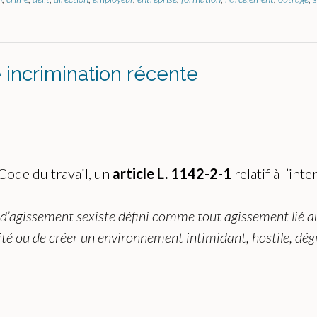
 incrimination récente
 Code du travail, un
article L. 1142-2-1
relatif à l’int
r d’agissement sexiste défini comme tout agissement lié 
nité ou de créer un environnement intimidant, hostile, dé