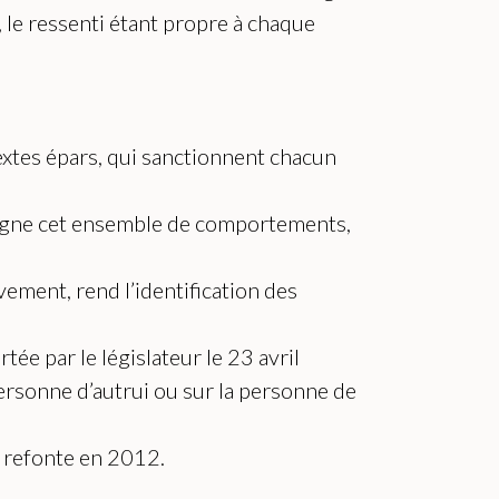
, le ressenti étant propre à chaque
 textes épars, qui sanctionnent chacun
désigne cet ensemble de comportements,
vement, rend l’identification des
tée par le législateur le 23 avril
personne d’autrui ou sur la personne de
ne refonte en 2012.