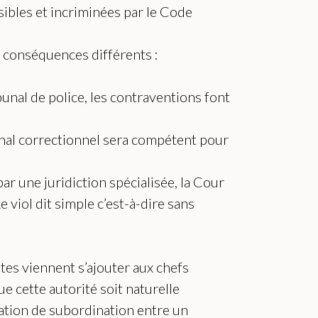
sibles et incriminées par le Code
et conséquences différents :
ibunal de police, les contraventions font
bunal correctionnel sera compétent pour
par une juridiction spécialisée, la Cour
 viol dit simple c’est-à-dire sans
tes viennent s’ajouter aux chefs
ue cette autorité soit naturelle
elation de subordination entre un