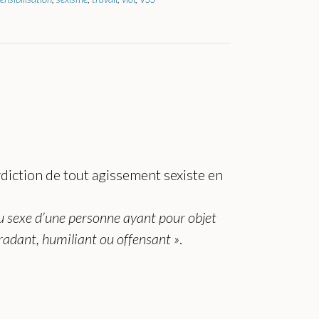
erdiction de tout agissement sexiste en
au sexe d’une personne ayant pour objet
gradant, humiliant ou offensant »
.