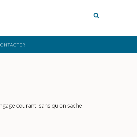
CONTACTER
langage courant, sans qu’on sache