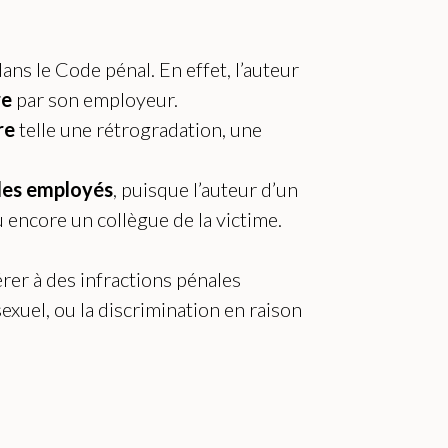
ans le Code pénal. En effet, l’auteur
re
par son employeur.
re
telle une rétrogradation, une
 les employés
, puisque l’auteur d’un
 encore un collègue de la victime.
férer à des infractions pénales
exuel, ou la discrimination en raison