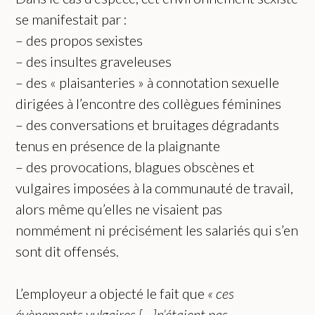
se manifestait par :
– des propos sexistes
– des insultes graveleuses
– des « plaisanteries » à connotation sexuelle
dirigées à l’encontre des collègues féminines
– des conversations et bruitages dégradants
tenus en présence de la plaignante
– des provocations, blagues obscènes et
vulgaires imposées à la communauté de travail,
alors même qu’elles ne visaient pas
nommément ni précisément les salariés qui s’en
sont dit offensés.
L’employeur a objecté le fait que
« ces
évènements vulgaires
[…]
n’
étaient pas