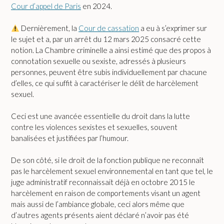
Cour d’appel de Paris
en 2024.
Dernièrement, la
Cour de cassation
a eu à s’exprimer sur
le sujet et a, par un arrêt du 12 mars 2025 consacré cette
notion. La Chambre criminelle a ainsi estimé que des propos à
connotation sexuelle ou sexiste, adressés à plusieurs
personnes, peuvent être subis individuellement par chacune
d’elles, ce qui suffit à caractériser le délit de harcèlement
sexuel.
Ceci est une avancée essentielle du droit dans la lutte
contre les violences sexistes et sexuelles, souvent
banalisées et justifiées par l’humour.
De son côté, si le droit de la fonction publique ne reconnaît
pas le harcèlement sexuel environnemental en tant que tel, le
juge administratif reconnaissait déjà en octobre 2015 le
harcèlement en raison de comportements visant un agent
mais aussi de l’ambiance globale, ceci alors même que
d’autres agents présents aient déclaré n’avoir pas été