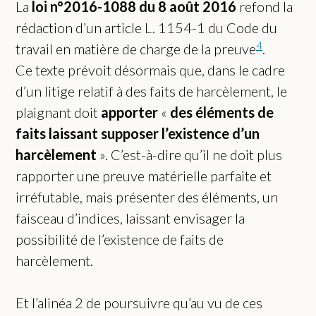
La
loi n°2016-1088 du 8 août 2016
refond la
rédaction d’un article L. 1154-1 du Code du
4
travail en matière de charge de la preuve
.
Ce texte prévoit désormais que, dans le cadre
d’un litige relatif à des faits de harcèlement, le
plaignant doit
apporter
«
des éléments de
faits laissant supposer l’existence d’un
harcèlement
». C’est-à-dire qu’il ne doit plus
rapporter une preuve matérielle parfaite et
irréfutable, mais présenter des éléments, un
faisceau d’indices, laissant envisager la
possibilité de l’existence de faits de
harcèlement.
Et l’alinéa 2 de poursuivre qu’au vu de ces