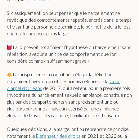
Si classiquement, on peut penser que le harcèlement ne
revêt que des comportements répétés, ancrés dans le temps
et visant une personne déterminée, le périmètre de la loi est
quant à lui beaucoup plus large.
La loi prévoit notamment l’hypothèse du harcèlement sans
répétition, avec une unicité de comportement que l’on
considère comme « suffisamment grave ».
La jurisprudence a contribué à élargir la définition,
notamment avec un arrêt désormais célèbre de la
Cour
d’appel d’Orléans
de 2017, qui a retenu pour la première fois
l’hypothèse du harcèlement sexuel d’ambiance, constitué non
plus par des comportements visant précisément une ou
plusieurs personnes, mais caractérisé par une ambiance
globale de travail, dégradante, humiliante ou offensante.
Quelques décisions, à la marge, ont pu reprendre ce principe,
notamment le
Défenseur des droits
en 2021 et 2022 ou la