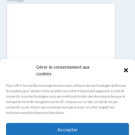
Gérer le consentement aux
cookies
Pour offrir les meilleures expériences, nous utilisons des technologies telles que
les cookies pour stocker et/ou accéder aux informations des appareils. Le fait de
consentir à ces technologies nous permettra de traiter des données telles que le
comportement de navigation ou les ID uniques sur ce site. Le fait de ne pas
consentir ou de retirer son consentement peut avoir un effet négatif sur
certaines caractéristiques et fonctions.
Envoyer
Accepter