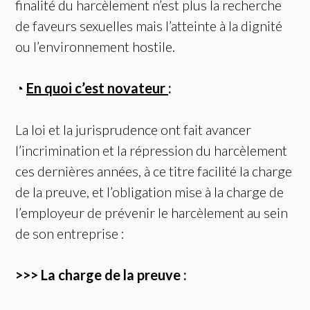
finalité du harcèlement n’est plus la recherche
de faveurs sexuelles mais l’atteinte à la dignité
ou l’environnement hostile.
◔
E
n quoi c’est novateur
:
La loi et la jurisprudence ont fait avancer
l’incrimination et la répression du harcèlement
ces dernières années, à ce titre facilité la charge
de la preuve, et l’obligation mise à la charge de
l’employeur de prévenir le harcèlement au sein
de son entreprise :
>>>
La c
harge de l
a preuve :