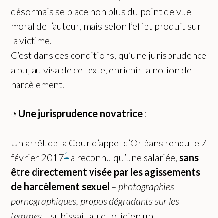
désormais se place non plus du point de vue
moral de l’auteur, mais selon l’effet produit sur
la victime.
C’est dans ces conditions, qu’une jurisprudence
a pu, au visa de ce texte, enrichir la notion de
harcèlement.
◔
Une jurisprudence novatrice
:
Un arrêt de la Cour d’appel d’Orléans rendu le 7
1
février 2017
a reconnu qu’une salariée,
sans
être directement visée par les agissements
de harcèlement sexuel
– photographies
pornographiques, propos dégradants sur les
femmes –
subissait au quotidien un