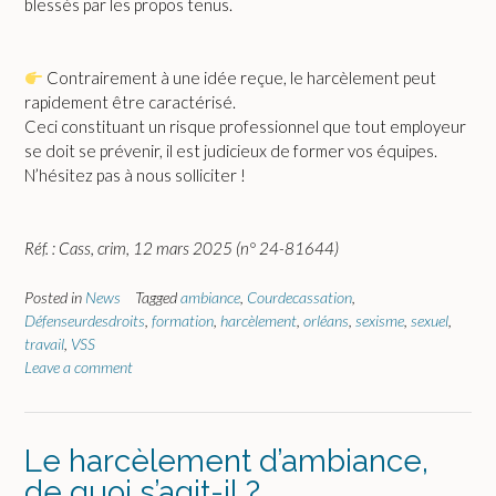
blessés par les propos tenus.
Contrairement à une idée reçue, le harcèlement peut
rapidement être caractérisé.
Ceci constituant un risque professionnel que tout employeur
se doit se prévenir, il est judicieux de former vos équipes.
N’hésitez pas à nous solliciter !
Réf. : Cass, crim, 12 mars 2025 (n° 24-81644)
Posted in
News
Tagged
ambiance
,
Courdecassation
,
Défenseurdesdroits
,
formation
,
harcèlement
,
orléans
,
sexisme
,
sexuel
,
travail
,
VSS
Leave a comment
Le harcèlement d’ambiance,
de quoi s’agit-il ?