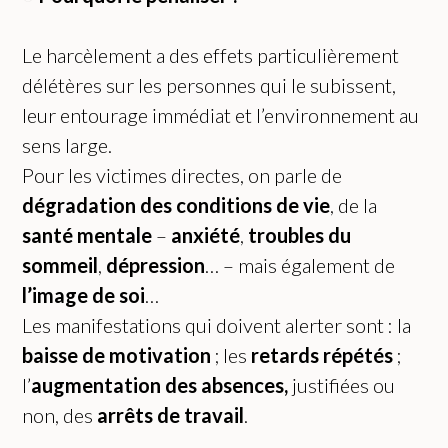
Le harcèlement a des effets particulièrement
délétères sur les personnes qui le subissent,
leur entourage immédiat et l’environnement au
sens large.
Pour les victimes directes, on parle de
dégradation des conditions de vie
, de la
santé mentale
–
anxiété
,
troubles du
sommeil
,
dépression
… – mais également de
l’image de soi
…
Les manifestations qui doivent alerter sont : la
baisse de motivation
; les
retards répétés
;
l’
augmentation des absences,
justifiées ou
non, des
arrêts de travail
.