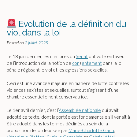
Evolution de la définition du
viol dans la loi
Posted on
2 juillet 2025
Le 18 juin dernier, les membres du
Sénat
ont voté en faveur
de l’introduction de la notion de
con
s
entement
dans la loi
pénale régissant le viol et les agressions sexuelles.
Ceci est une avancée majeure en matière de lutte contre les
violences sexistes et sexuelles, surtout s’agissant d’une
chambre essentiellement conservatrice.
Le 1er avril dernier, c’est l’
Assemblée nationale
qui avait
adopté ce texte, dont la portée est fondamentale s’il venait à
être adopté dans les termes déclinés au sein de la
proposition de loi déposée par
Marie-Charlotte Garin
,
Véronique Riotton
,
Cyrielle Chatelain
et
Gabriel Attal
.