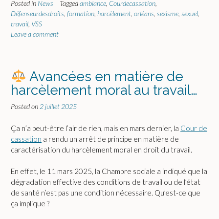
Posted in
News
Tagged
ambiance
,
Courdecassation
,
Défenseurdesdroits
,
formation
,
harcèlement
,
orléans
,
sexisme
,
sexuel
,
travail
,
VSS
Leave a comment
Avancées en matière de
harcèlement moral au travail…
Posted on
2 juillet 2025
Ça n’a peut-être l’air de rien, mais en mars dernier, la
Cour de
cassation
a rendu un arrêt de principe en matière de
caractérisation du harcèlement moral en droit du travail.
En effet, le 11 mars 2025, la Chambre sociale a indiqué que la
dégradation effective des conditions de travail ou de l’état
de santé n’est pas une condition nécessaire. Qu’est-ce que
ça implique ?