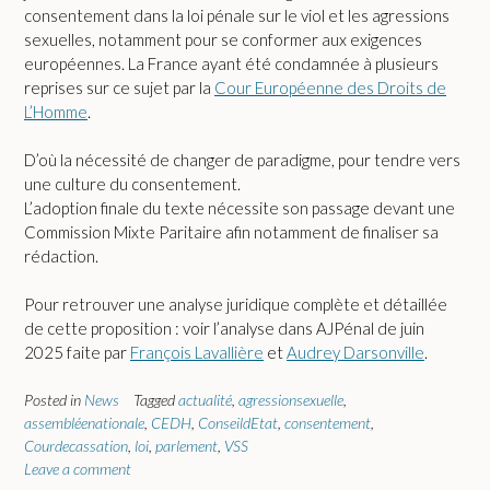
consentement dans la loi pénale sur le viol et les agressions
sexuelles, notamment pour se conformer aux exigences
européennes. La France ayant été condamnée à plusieurs
reprises sur ce sujet par la
Cour Européenne des Droits de
L’Homme
.
D’où la nécessité de changer de paradigme, pour tendre vers
une culture du consentement.
L’adoption finale du texte nécessite son passage devant une
Commission Mixte Paritaire afin notamment de finaliser sa
rédaction.
Pour retrouver une analyse juridique complète et détaillée
de cette proposition : voir l’analyse dans AJPénal de juin
2025 faite par
François Lavallière
et
Audrey Darsonville
.
Posted in
News
Tagged
actualité
,
agressionsexuelle
,
assembléenationale
,
CEDH
,
ConseildEtat
,
consentement
,
Courdecassation
,
loi
,
parlement
,
VSS
Leave a comment