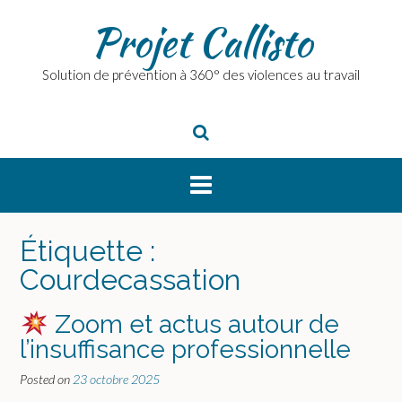
Skip
Projet Callisto
to
content
Solution de prévention à 360° des violences au travail
Étiquette :
Courdecassation
Zoom et actus autour de
l’insuffisance professionnelle
Posted on
23 octobre 2025