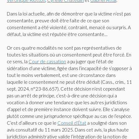
Dans la loi actuelle, afin de démontrer que la victime n’est pas
consentante, preuve doit être faite de ce que son
consentement a été violenté, contraint, menacé ou surpris. A
défaut, la victime est réputée être consentante…
Or ces quatre modalités ne sont pas représentatives de
toutes les situations où un consentement peut être forcé. En
ce sens, la
Cour de cassation
a pu juger que l’état de
sidération d’une victime, figée dans l’incapacité de s’opposer à
tout le moins verbalement, est une circonstance dans
laquelle le consentement ne peut être déduit (Cass., crim., 11
sept. 2024, n°23-86.657). Cette décision n’est cependant
pas un arrêt de principe, c’est-à-dire une décision qui a
vocation à donner une tendance que les autres juridictions
d’appel et de première instance doivent suivre. Elle s’analyse
plutôt comme une jurisprudence spécifique au cas de l’espèce.
C’est d’ailleurs ce que le
Conseil d’État
a souligné dans son
avis consultatif du 11 mars 2025. Dans cet avis, la plus haute
juridiction administrative valide l’intégration de la notion de