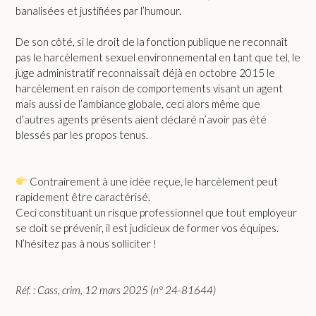
banalisées et justifiées par l’humour.
De son côté, si le droit de la fonction publique ne reconnaît
pas le harcèlement sexuel environnemental en tant que tel, le
juge administratif reconnaissait déjà en octobre 2015 le
harcèlement en raison de comportements visant un agent
mais aussi de l’ambiance globale, ceci alors même que
d’autres agents présents aient déclaré n’avoir pas été
blessés par les propos tenus.
Contrairement à une idée reçue, le harcèlement peut
rapidement être caractérisé.
Ceci constituant un risque professionnel que tout employeur
se doit se prévenir, il est judicieux de former vos équipes.
N’hésitez pas à nous solliciter !
Réf. : Cass, crim, 12 mars 2025 (n° 24-81644)