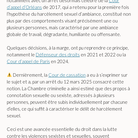
notamment avec un arrêt désormais célèbre de la
Cour
d’appel d’Orléans
de 2017, qui a retenu pour la première fois
l’hypothèse du harcèlement sexuel d’ambiance, constitué non
plus par des comportements visant précisément une ou
plusieurs personnes, mais caractérisé par une ambiance
globale de travail, dégradante, humiliante ou offensante.
Quelques décisions, à la marge, ont pu reprendre ce principe,
notamment le
Défenseur des droits
en 2021 et 2022 ou la
Cour d’appel de Paris
en 2024.
Dernièrement, la
Cour de cassation
a eu à s’exprimer sur
le sujet et a, par un arrêt du 12 mars 2025 consacré cette
notion. La Chambre criminelle a ainsi estimé que des propos à
connotation sexuelle ou sexiste, adressés à plusieurs
personnes, peuvent être subis individuellement par chacune
d’elles, ce qui suffit à caractériser le délit de harcèlement
sexuel.
Ceci est une avancée essentielle du droit dans la lutte
contre les violences sexistes et sexuelles, souvent