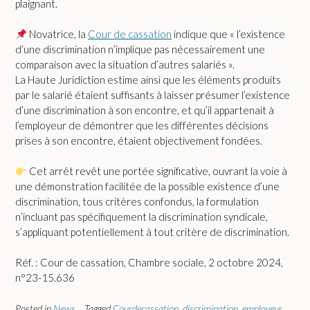
plaignant.
Novatrice, la
Cour de cassation
indique que « l’existence
d’une discrimination n’implique pas nécessairement une
comparaison avec la situation d’autres salariés ».
La Haute Juridiction estime ainsi que les éléments produits
par le salarié étaient suffisants à laisser présumer l’existence
d’une discrimination à son encontre, et qu’il appartenait à
l’employeur de démontrer que les différentes décisions
prises à son encontre, étaient objectivement fondées.
Cet arrêt revêt une portée significative, ouvrant la voie à
une démonstration facilitée de la possible existence d’une
discrimination, tous critères confondus, la formulation
n’incluant pas spécifiquement la discrimination syndicale,
s’appliquant potentiellement à tout critère de discrimination.
Réf. : Cour de cassation, Chambre sociale, 2 octobre 2024,
n°23-15.636
Posted in
News
Tagged
Courdecassation
,
discrimination
,
employeur
,