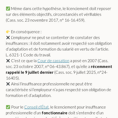
Même dans cette hypothèse, le licenciement doit reposer
sur des éléments objectifs, circonstanciés et vérifiables
(Cass. soc. 23 novembre 2017, n° 16-16.459).
En conséquence :
L’employeur ne peut se contenter de constater des
insuffisances : il doit notamment avoir respecté son obligation
d’adaptation et de formation du salarié en vertu de l’article.
L. 6321-1 Code du travail.
C’est ce que la
Cour de cassation
a posé en 2007 (Cass.
soc. 23 octobre 2007, n° 06-43.867), et qu’elle a
récemment
rappelé le 9 juillet dernier
(Cass. soc. 9 juillet 2025, n°24-
16405).
Ainsi l’insuffisance professionnelle ne peut être
caractérisée si l’employeur n’a pas respecté son obligation de
formation et d’adaptation.
Pour le
Conseil d’État
, le licenciement pour insuffisance
professionnelle d’un
fonctionnaire
doit s’entendre d’un