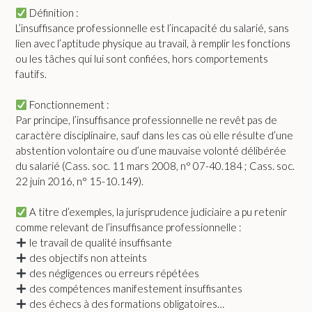
Définition :
L’insuffisance professionnelle est l’incapacité du salarié, sans
lien avec l’aptitude physique au travail, à remplir les fonctions
ou les tâches qui lui sont confiées, hors comportements
fautifs.
Fonctionnement :
Par principe, l’insuffisance professionnelle ne revêt pas de
caractère disciplinaire, sauf dans les cas où elle résulte d’une
abstention volontaire ou d’une mauvaise volonté délibérée
du salarié (Cass. soc. 11 mars 2008, n° 07-40.184 ; Cass. soc.
22 juin 2016, n° 15-10.149).
A titre d’exemples, la jurisprudence judiciaire a pu retenir
comme relevant de l’insuffisance professionnelle :
le travail de qualité insuffisante
des objectifs non atteints
des négligences ou erreurs répétées
des compétences manifestement insuffisantes
des échecs à des formations obligatoires…