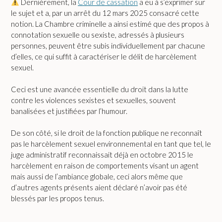
Dernièrement, la
Cour de cassation
a eu à s’exprimer sur
le sujet et a, par un arrêt du 12 mars 2025 consacré cette
notion. La Chambre criminelle a ainsi estimé que des propos à
connotation sexuelle ou sexiste, adressés à plusieurs
personnes, peuvent être subis individuellement par chacune
d’elles, ce qui suffit à caractériser le délit de harcèlement
sexuel.
Ceci est une avancée essentielle du droit dans la lutte
contre les violences sexistes et sexuelles, souvent
banalisées et justifiées par l’humour.
De son côté, si le droit de la fonction publique ne reconnaît
pas le harcèlement sexuel environnemental en tant que tel, le
juge administratif reconnaissait déjà en octobre 2015 le
harcèlement en raison de comportements visant un agent
mais aussi de l’ambiance globale, ceci alors même que
d’autres agents présents aient déclaré n’avoir pas été
blessés par les propos tenus.