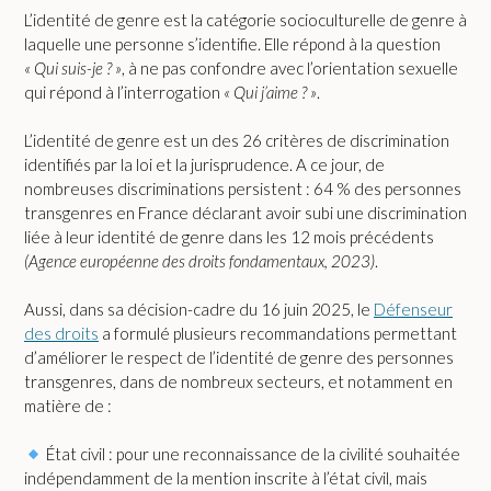
L’identité de genre est la catégorie socioculturelle de genre à
laquelle une personne s’identifie. Elle répond à la question
« Qui suis-je ? »
, à ne pas confondre avec l’orientation sexuelle
qui répond à l’interrogation
« Qui j’aime ? »
.
L’identité de genre est un des 26 critères de discrimination
identifiés par la loi et la jurisprudence. A ce jour, de
nombreuses discriminations persistent : 64 % des personnes
transgenres en France déclarant avoir subi une discrimination
liée à leur identité de genre dans les 12 mois précédents
(Agence européenne des droits fondamentaux, 2023)
.
Aussi, dans sa décision-cadre du 16 juin 2025, le
Défenseur
des droits
a formulé plusieurs recommandations permettant
d’améliorer le respect de l’identité de genre des personnes
transgenres, dans de nombreux secteurs, et notamment en
matière de :
État civil : pour une reconnaissance de la civilité souhaitée
indépendamment de la mention inscrite à l’état civil, mais