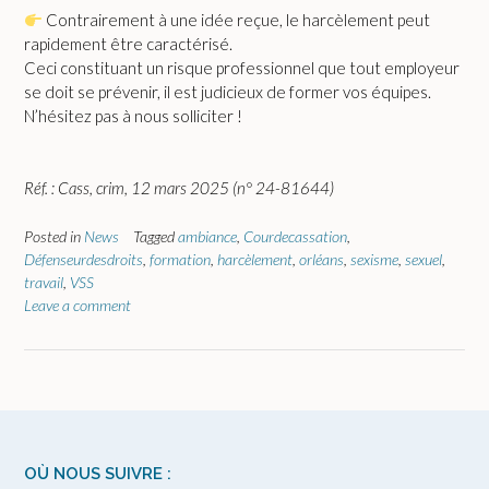
Contrairement à une idée reçue, le harcèlement peut
rapidement être caractérisé.
Ceci constituant un risque professionnel que tout employeur
se doit se prévenir, il est judicieux de former vos équipes.
N’hésitez pas à nous solliciter !
Réf. : Cass, crim, 12 mars 2025 (n° 24-81644)
Posted in
News
Tagged
ambiance
,
Courdecassation
,
Défenseurdesdroits
,
formation
,
harcèlement
,
orléans
,
sexisme
,
sexuel
,
travail
,
VSS
Leave a comment
OÙ NOUS SUIVRE :