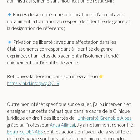
administratifs, même sans modification de l’état civil ;
Forces de sécurité : une amélioration de l’accueil avec
notamment la formation au respect de l’identité de genre et
la désignation de référents ;
Privation de liberté : avec une affectation dans les
établissements correspondant à l’identité de genre
exprimée, et un refus du placement à l’isolement fondé
uniquement sur l’identité de genre.
Retrouvez la décision dans son intégralité ici
https://lnkd.in/dqwqQC_8
Outre mon intérêt spécifique sur ce sujet, j’ai pu intervenir et
enseigner sur cette thématique dans le cadre de la Clinique
juridique en droit des libertés de l’
Université Grenoble Alpes
,
grâce au Professeur
Anca Ailincai
. J’y ai notamment rencontré
Béatrice DENAES
dont les actions en faveur de la visibilité et
de la pédagogie sont un vrai levier pour mieux comprendre