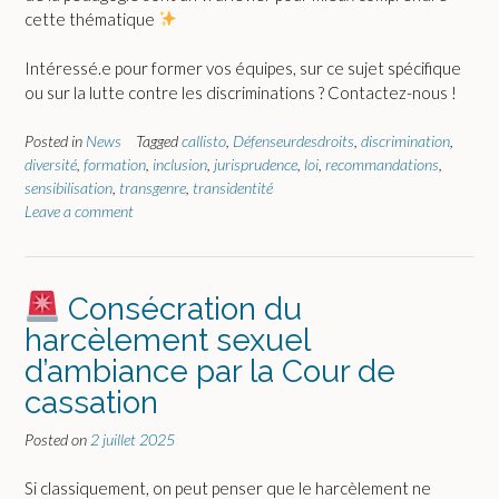
cette thématique
Intéressé.e pour former vos équipes, sur ce sujet spécifique
ou sur la lutte contre les discriminations ? Contactez-nous !
Posted in
News
Tagged
callisto
,
Défenseurdesdroits
,
discrimination
,
diversité
,
formation
,
inclusion
,
jurisprudence
,
loi
,
recommandations
,
sensibilisation
,
transgenre
,
transidentité
Leave a comment
Consécration du
harcèlement sexuel
d’ambiance par la Cour de
cassation
Posted on
2 juillet 2025
Si classiquement, on peut penser que le harcèlement ne