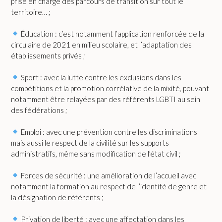
prise en charge des parcours de transition sur tout le
territoire… ;
Éducation : c’est notamment l’application renforcée de la
circulaire de 2021 en milieu scolaire, et l’adaptation des
établissements privés ;
Sport : avec la lutte contre les exclusions dans les
compétitions et la promotion corrélative de la mixité, pouvant
notamment être relayées par des référents LGBTI au sein
des fédérations ;
Emploi : avec une prévention contre les discriminations
mais aussi le respect de la civilité sur les supports
administratifs, même sans modification de l’état civil ;
Forces de sécurité : une amélioration de l’accueil avec
notamment la formation au respect de l’identité de genre et
la désignation de référents ;
Privation de liberté : avec une affectation dans les