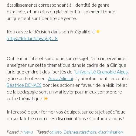
établissements correspondant à l’identité de genre
exprimée, et un refus du placement à l’isolement fondé
uniquement sur l’identité de genre.
Retrouvez la décision dans son intégralité ici
https://lnkd.in/dqwqQC_8
Outre mon intérêt spécifique sur ce sujet, j’ai pu intervenir et
enseigner sur cette thématique dans le cadre de la Clinique
juridique en droit des libertés de l’
Université Grenoble Alpes
,
grâce au Professeur
Anca Ailincai
. J’y ai notamment rencontré
Béatrice DENAES
dont les actions en faveur de la visibilité et
de la pédagogie sont un vrai levier pour mieux comprendre
cette thématique
Intéressé.e pour former vos équipes, sur ce sujet spécifique
ou sur la lutte contre les discriminations ? Contactez-nous !
Posted in
News
Tagged
callisto
,
Défenseurdesdroits
,
discrimination
,