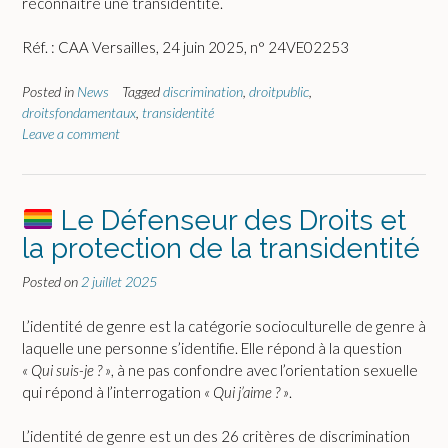
reconnaître une transidentité.
Réf. : CAA Versailles, 24 juin 2025, n° 24VE02253
Posted in
News
Tagged
discrimination
,
droitpublic
,
droitsfondamentaux
,
transidentité
Leave a comment
Le Défenseur des Droits et
la protection de la transidentité
Posted on
2 juillet 2025
L’identité de genre est la catégorie socioculturelle de genre à
laquelle une personne s’identifie. Elle répond à la question
« Qui suis-je ? »
, à ne pas confondre avec l’orientation sexuelle
qui répond à l’interrogation
« Qui j’aime ? »
.
L’identité de genre est un des 26 critères de discrimination