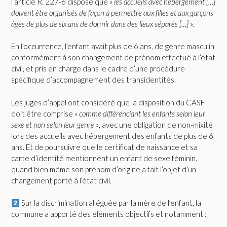
l’article R. 227-6 dispose que
« les accueils avec hébergement […]
doivent être organisés de façon à permettre aux filles et aux garçons
âgés de plus de six ans de dormir dans des lieux séparés […] ».
En l’occurrence, l’enfant avait plus de 6 ans, de genre masculin
conformément à son changement de prénom effectué à l’état
civil, et pris en charge dans le cadre d’une procédure
spécifique d’accompagnement des transidentités.
Les juges d’appel ont considéré que la disposition du CASF
doit être comprise
« comme différenciant les enfants selon leur
sexe et non selon leur genre »
, avec une obligation de non-mixité
lors des accueils avec hébergement des enfants de plus de 6
ans. Et de poursuivre que le certificat de naissance et sa
carte d’identité mentionnent un enfant de sexe féminin,
quand bien même son prénom d’origine a fait l’objet d’un
changement porté à l’état civil.
Sur la discrimination alléguée par la mère de l’enfant, la
commune a apporté des éléments objectifs et notamment :