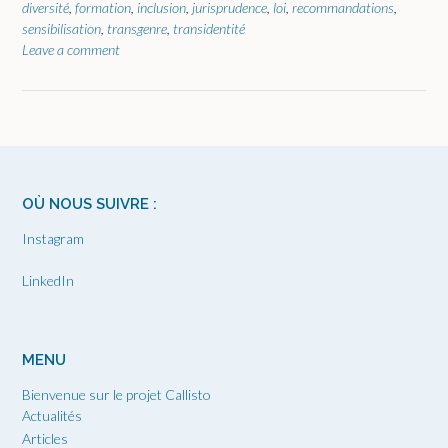
diversité
,
formation
,
inclusion
,
jurisprudence
,
loi
,
recommandations
,
sensibilisation
,
transgenre
,
transidentité
Leave a comment
OÙ NOUS SUIVRE :
Instagram
LinkedIn
MENU
Bienvenue sur le projet Callisto
Actualités
Articles