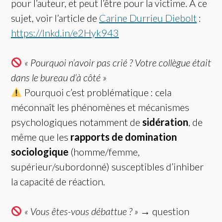
pour l’auteur, et peut l’être pour la victime. A ce
sujet, voir l’article de
Carine Durrieu Diebolt
:
https://lnkd.in/e2Hyk943
« Pourquoi n’avoir pas crié ? Votre collègue était
dans le bureau d’à côté »
Pourquoi c’est problématique : cela
méconnaît les phénomènes et mécanismes
psychologiques notamment de
sidération
, de
même que les
rapports de domination
sociologique
(homme/femme,
supérieur/subordonné) susceptibles d’inhiber
la capacité de réaction.
« Vous êtes-vous débattue ? »
→ question