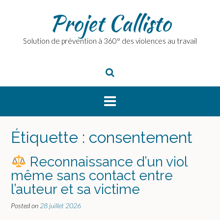
Skip
Projet Callisto
to
content
Solution de prévention à 360° des violences au travail
Étiquette :
consentement
Reconnaissance d’un viol
même sans contact entre
l’auteur et sa victime
Posted on
28 juillet 2026