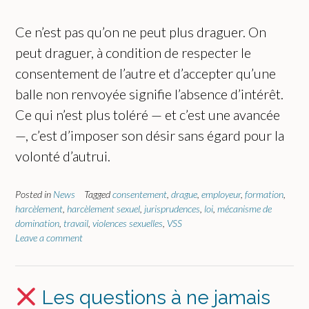
Ce n’est pas qu’on ne peut plus draguer. On
peut draguer, à condition de respecter le
consentement de l’autre et d’accepter qu’une
balle non renvoyée signifie l’absence d’intérêt.
Ce qui n’est plus toléré — et c’est une avancée
—, c’est d’imposer son désir sans égard pour la
volonté d’autrui.
Posted in
News
Tagged
consentement
,
drague
,
employeur
,
formation
,
harcèlement
,
harcèlement sexuel
,
jurisprudences
,
loi
,
mécanisme de
domination
,
travail
,
violences sexuelles
,
VSS
Leave a comment
Les questions à ne jamais