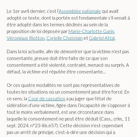
Le 1er avril dernier, c’est l’
Assemblée nationale
qui avait
adopté ce texte, dont la portée est fondamentale s’il venait à
être adopté dans les termes déclinés au sein de la
proposition de loi déposée par
Marie-Charlotte Garin
,
Véronique Riotton
,
Cyrielle Chatelain
et
Gabriel Attal
.
Dans la loi actuelle, afin de démontrer que la victime n’est pas
consentante, preuve doit être faite de ce que son
consentement a été violenté, contraint, menacé ou surpris. A
défaut, la victime est réputée être consentante…
Or ces quatre modalités ne sont pas représentatives de
toutes les situations où un consentement peut être forcé. En
ce sens, la
Cour de cassation
a pu juger que l’état de
sidération d’une victime, figée dans l’incapacité de s’opposer à
tout le moins verbalement, est une circonstance dans
laquelle le consentement ne peut être déduit (Cass., crim., 11
sept. 2024, n°23-86.657). Cette décision n’est cependant
pas un arrêt de principe, c’est-à-dire une décision qui a