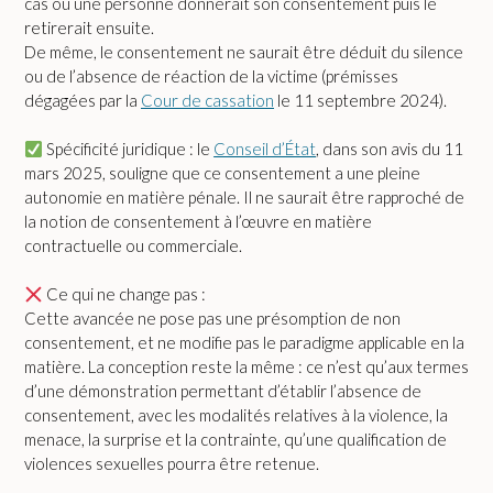
cas où une personne donnerait son consentement puis le
retirerait ensuite.
De même, le consentement ne saurait être déduit du silence
ou de l’absence de réaction de la victime (prémisses
dégagées par la
Cour de cassation
le 11 septembre 2024).
Spécificité juridique : le
Conseil d’État
, dans son avis du 11
mars 2025, souligne que ce consentement a une pleine
autonomie en matière pénale. Il ne saurait être rapproché de
la notion de consentement à l’œuvre en matière
contractuelle ou commerciale.
Ce qui ne change pas :
Cette avancée ne pose pas une présomption de non
consentement, et ne modifie pas le paradigme applicable en la
matière. La conception reste la même : ce n’est qu’aux termes
d’une démonstration permettant d’établir l’absence de
consentement, avec les modalités relatives à la violence, la
menace, la surprise et la contrainte, qu’une qualification de
violences sexuelles pourra être retenue.