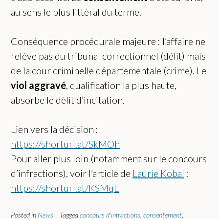
au sens le plus littéral du terme.
Conséquence procédurale majeure : l’affaire ne
relève pas du tribunal correctionnel (délit) mais
de la cour criminelle départementale (crime). Le
viol aggravé
, qualification la plus haute,
absorbe le délit d’incitation.
Lien vers la décision :
https://shorturl.at/SkMOh
Pour aller plus loin (notamment sur le concours
d’infractions), voir l’article de
Laurie Kobal
:
https://shorturl.at/KSMqL
Posted in
News
Tagged
concours d'infractions
,
consentement
,