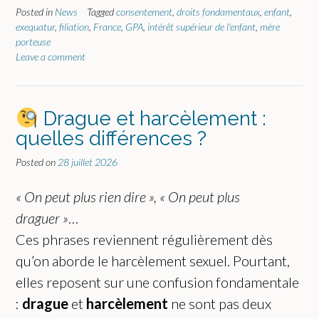
Posted in
News
Tagged
consentement
,
droits fondamentaux
,
enfant
,
exequatur
,
filiation
,
France
,
GPA
,
intérêt supérieur de l'enfant
,
mère
porteuse
Leave a comment
Drague et harcèlement :
quelles différences ?
Posted on
28 juillet 2026
« On peut plus rien dire »,
« On peut plus
draguer »
…
Ces phrases reviennent régulièrement dès
qu’on aborde le harcèlement sexuel. Pourtant,
elles reposent sur une confusion fondamentale
:
drague
et
harcèlement
ne sont pas deux