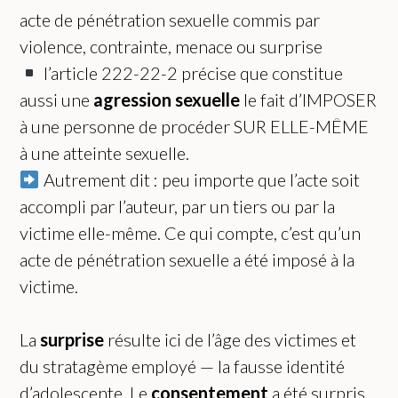
acte de pénétration sexuelle commis par
violence, contrainte, menace ou surprise
l’article 222-22-2 précise que constitue
aussi une
agression sexuelle
le fait d’IMPOSER
à une personne de procéder SUR ELLE-MÊME
à une atteinte sexuelle.
Autrement dit : peu importe que l’acte soit
accompli par l’auteur, par un tiers ou par la
victime elle-même. Ce qui compte, c’est qu’un
acte de pénétration sexuelle a été imposé à la
victime.
La
surprise
résulte ici de l’âge des victimes et
du stratagème employé — la fausse identité
d’adolescente. Le
consentement
a été surpris,