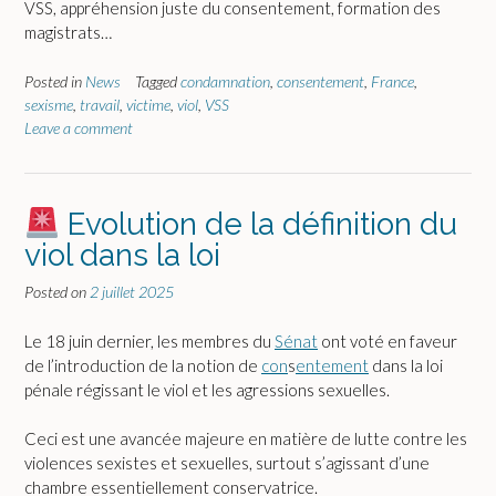
VSS, appréhension juste du consentement, formation des
magistrats…
Posted in
News
Tagged
condamnation
,
consentement
,
France
,
sexisme
,
travail
,
victime
,
viol
,
VSS
Leave a comment
Evolution de la définition du
viol dans la loi
Posted on
2 juillet 2025
Le 18 juin dernier, les membres du
Sénat
ont voté en faveur
de l’introduction de la notion de
con
s
entement
dans la loi
pénale régissant le viol et les agressions sexuelles.
Ceci est une avancée majeure en matière de lutte contre les
violences sexistes et sexuelles, surtout s’agissant d’une
chambre essentiellement conservatrice.