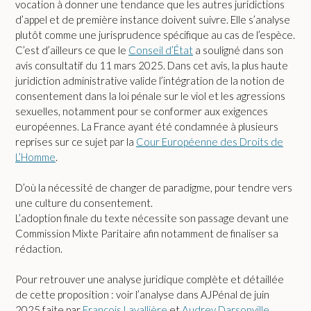
vocation à donner une tendance que les autres juridictions
d’appel et de première instance doivent suivre. Elle s’analyse
plutôt comme une jurisprudence spécifique au cas de l’espèce.
C’est d’ailleurs ce que le
Conseil d’État
a souligné dans son
avis consultatif du 11 mars 2025. Dans cet avis, la plus haute
juridiction administrative valide l’intégration de la notion de
consentement dans la loi pénale sur le viol et les agressions
sexuelles, notamment pour se conformer aux exigences
européennes. La France ayant été condamnée à plusieurs
reprises sur ce sujet par la
Cour Européenne des Droits de
L’Homme
.
D’où la nécessité de changer de paradigme, pour tendre vers
une culture du consentement.
L’adoption finale du texte nécessite son passage devant une
Commission Mixte Paritaire afin notamment de finaliser sa
rédaction.
Pour retrouver une analyse juridique complète et détaillée
de cette proposition : voir l’analyse dans AJPénal de juin
2025 faite par
François Lavallière
et
Audrey Darsonville
.