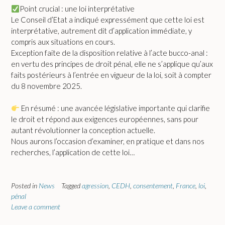
Point crucial : une loi interprétative
Le Conseil d’Etat a indiqué expressément que cette loi est
interprétative, autrement dit d’application immédiate, y
compris aux situations en cours.
Exception faite de la disposition relative à l’acte bucco-anal :
en vertu des principes de droit pénal, elle ne s’applique qu’aux
faits postérieurs à l’entrée en vigueur de la loi, soit à compter
du 8 novembre 2025.
En résumé : une avancée législative importante qui clarifie
le droit et répond aux exigences européennes, sans pour
autant révolutionner la conception actuelle.
Nous aurons l’occasion d’examiner, en pratique et dans nos
recherches, l’application de cette loi…
Posted in
News
Tagged
agression
,
CEDH
,
consentement
,
France
,
loi
,
pénal
Leave a comment