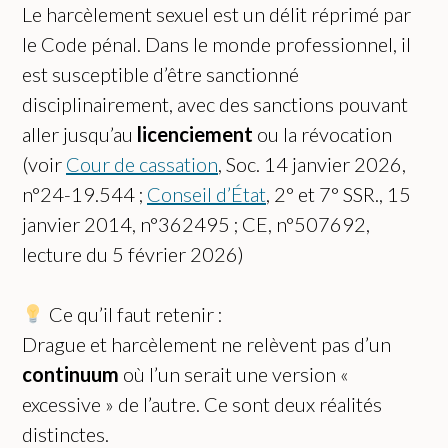
Le harcèlement sexuel est un délit réprimé par
le Code pénal. Dans le monde professionnel, il
est susceptible d’être sanctionné
disciplinairement, avec des sanctions pouvant
aller jusqu’au
licenciement
ou la révocation
(voir
Cour de cassation
, Soc. 14 janvier 2026,
n°24-19.544 ;
Conseil d’État
, 2° et 7° SSR., 15
janvier 2014, n°362495 ; CE, n°507692,
lecture du 5 février 2026)
Ce qu’il faut retenir :
Drague et harcèlement ne relèvent pas d’un
continuum
où l’un serait une version «
excessive » de l’autre. Ce sont deux réalités
distinctes.