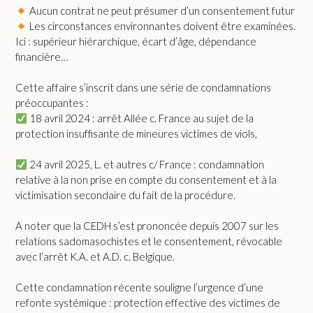
Aucun contrat ne peut présumer d’un consentement futur
Les circonstances environnantes doivent être examinées.
Ici : supérieur hiérarchique, écart d’âge, dépendance
financière…
Cette affaire s’inscrit dans une série de condamnations
préoccupantes :
18 avril 2024 : arrêt Allée c. France au sujet de la
protection insuffisante de mineures victimes de viols,
24 avril 2025, L. et autres c/ France : condamnation
relative à la non prise en compte du consentement et à la
victimisation secondaire du fait de la procédure.
A noter que la CEDH s’est prononcée depuis 2007 sur les
relations sadomasochistes et le consentement, révocable
avec l’arrêt K.A. et A.D. c. Belgique.
Cette condamnation récente souligne l’urgence d’une
refonte systémique : protection effective des victimes de