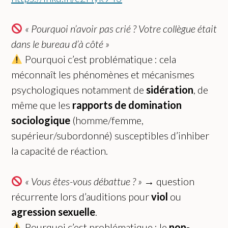
« Pourquoi n’avoir pas crié ? Votre collègue était
dans le bureau d’à côté »
Pourquoi c’est problématique : cela
méconnaît les phénomènes et mécanismes
psychologiques notamment de
sidération
, de
même que les
rapports de domination
sociologique
(homme/femme,
supérieur/subordonné) susceptibles d’inhiber
la capacité de réaction.
« Vous êtes-vous débattue ? »
→ question
récurrente lors d’auditions pour
viol
ou
agression sexuelle
.
Pourquoi c’est problématique : le
non-