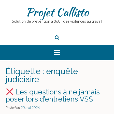
Skip
Projet Callisto
to
content
Solution de prévention à 360° des violences au travail
Étiquette :
enquête
judiciaire
Les questions à ne jamais
poser lors d’entretiens VSS
Posted on
20 mai 2026