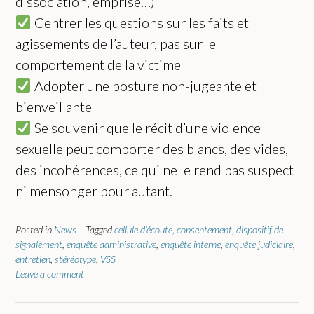
dissociation, emprise…)
Centrer les questions sur les faits et
agissements de l’auteur, pas sur le
comportement de la victime
Adopter une posture non-jugeante et
bienveillante
Se souvenir que le récit d’une violence
sexuelle peut comporter des blancs, des vides,
des incohérences, ce qui ne le rend pas suspect
ni mensonger pour autant.
Posted in
News
Tagged
cellule d'écoute
,
consentement
,
dispositif de
signalement
,
enquête administrative
,
enquête interne
,
enquête judiciaire
,
entretien
,
stéréotype
,
VSS
Leave a comment