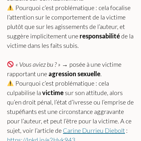
Pourquoi c’est problématique : cela focalise
l’attention sur le comportement de la victime
plutôt que sur les agissements de l’auteur, et
suggère implicitement une
responsabilité
de la
victime dans les faits subis.
« Vous aviez bu ? »
→ posée à une victime
rapportant une
agression sexuelle
.
Pourquoi c’est problématique : cela
culpabilise la
victime
sur son attitude, alors
qu’en droit pénal, l’état d’ivresse ou l’emprise de
stupéfiants est une circonstance aggravante
pour l’auteur, et peut l’être pour la victime. A ce
sujet, voir l’article de
Carine Durrieu Diebolt
:
https://lnkd.in/e2Hyk943