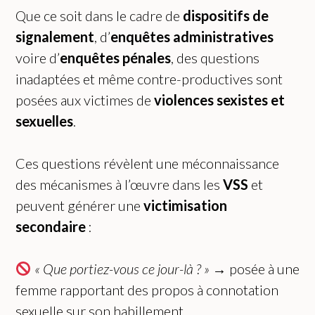
Que ce soit dans le cadre de
dispositifs de
signalement
, d’
enquêtes administratives
voire d’
enquêtes pénales
, des questions
inadaptées et même contre-productives sont
posées aux victimes de
violences sexistes et
sexuelles
.
Ces questions révèlent une méconnaissance
des mécanismes à l’œuvre dans les
VSS
et
peuvent générer une
victimisation
secondaire
:
« Que portiez-vous ce jour-là ? »
→ posée à une
femme rapportant des propos à connotation
sexuelle sur son habillement.