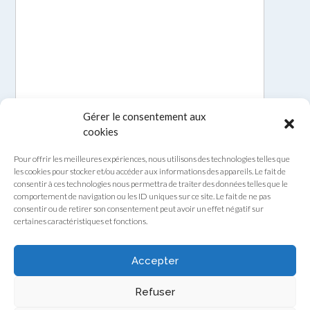
Gérer le consentement aux
cookies
Pour offrir les meilleures expériences, nous utilisons des technologies telles que
les cookies pour stocker et/ou accéder aux informations des appareils. Le fait de
consentir à ces technologies nous permettra de traiter des données telles que le
comportement de navigation ou les ID uniques sur ce site. Le fait de ne pas
consentir ou de retirer son consentement peut avoir un effet négatif sur
certaines caractéristiques et fonctions.
Envoyer
Accepter
Refuser