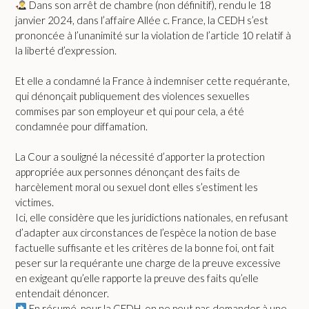
Dans son arrêt de chambre (non définitif), rendu le 18
janvier 2024, dans l’affaire Allée c. France, la CEDH s’est
prononcée à l’unanimité sur la violation de l’article 10 relatif à
la liberté d’expression.
Et elle a condamné la France à indemniser cette requérante,
qui dénonçait publiquement des violences sexuelles
commises par son employeur et qui pour cela, a été
condamnée pour diffamation.
La Cour a souligné la nécessité d’apporter la protection
appropriée aux personnes dénonçant des faits de
harcèlement moral ou sexuel dont elles s’estiment les
victimes.
Ici, elle considère que les juridictions nationales, en refusant
d’adapter aux circonstances de l’espèce la notion de base
factuelle suffisante et les critères de la bonne foi, ont fait
peser sur la requérante une charge de la preuve excessive
en exigeant qu’elle rapporte la preuve des faits qu’elle
entendait dénoncer.
En résumé, pour la CEDH, on ne peut pas demander à une