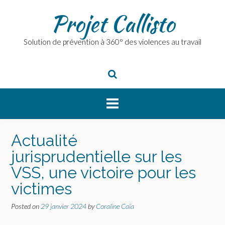
Skip
Projet Callisto
to
content
Solution de prévention à 360° des violences au travail
Actualité
jurisprudentielle sur les
VSS, une victoire pour les
victimes
Posted on
29 janvier 2024
by
Coraline Caïa