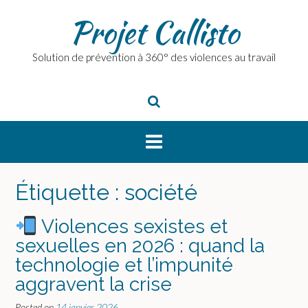
Skip
Projet Callisto
to
content
Solution de prévention à 360° des violences au travail
Étiquette :
société
Violences sexistes et
sexuelles en 2026 : quand la
technologie et l’impunité
aggravent la crise
Posted on
14 janvier 2026