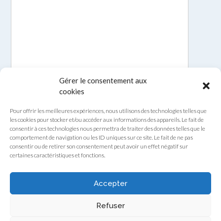
Gérer le consentement aux
cookies
Pour offrir les meilleures expériences, nous utilisons des technologies telles que
les cookies pour stocker et/ou accéder aux informations des appareils. Le fait de
consentir à ces technologies nous permettra de traiter des données telles que le
comportement de navigation ou les ID uniques sur ce site. Le fait de ne pas
consentir ou de retirer son consentement peut avoir un effet négatif sur
certaines caractéristiques et fonctions.
Envoyer
Accepter
Refuser