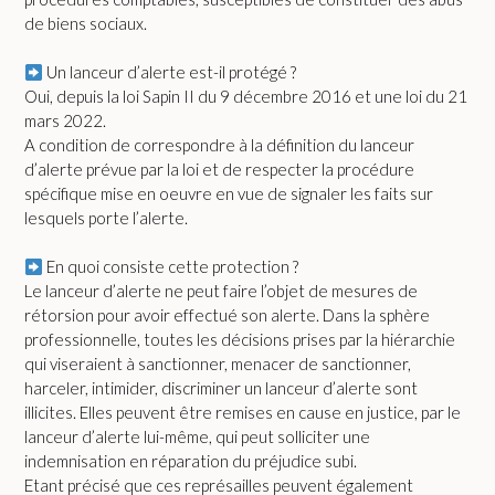
de biens sociaux.
Un lanceur d’alerte est-il protégé ?
Oui, depuis la loi Sapin II du 9 décembre 2016 et une loi du 21
mars 2022.
A condition de correspondre à la définition du lanceur
d’alerte prévue par la loi et de respecter la procédure
spécifique mise en oeuvre en vue de signaler les faits sur
lesquels porte l’alerte.
En quoi consiste cette protection ?
Le lanceur d’alerte ne peut faire l’objet de mesures de
rétorsion pour avoir effectué son alerte. Dans la sphère
professionnelle, toutes les décisions prises par la hiérarchie
qui viseraient à sanctionner, menacer de sanctionner,
harceler, intimider, discriminer un lanceur d’alerte sont
illicites. Elles peuvent être remises en cause en justice, par le
lanceur d’alerte lui-même, qui peut solliciter une
indemnisation en réparation du préjudice subi.
Etant précisé que ces représailles peuvent également