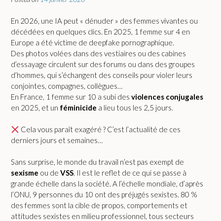
En 2026, une IA peut « dénuder » des femmes vivantes ou
décédées en quelques clics. En 2025, 1 femme sur 4 en
Europe a été victime de deepfake pornographique.
Des photos volées dans des vestiaires ou des cabines
d’essayage circulent sur des forums ou dans des groupes
d’hommes, qui s’échangent des conseils pour violer leurs
conjointes, compagnes, collègues…
En France, 1 femme sur 10 a subi des
violences conjugales
en 2025, et un
féminicide
a lieu tous les 2,5 jours.
Cela vous paraît exagéré ? C’est l’actualité de ces
derniers jours et semaines…
Sans surprise, le monde du travail n’est pas exempt de
sexisme
ou de
VSS
. Il est le reflet de ce qui se passe à
grande échelle dans la société. A l’échelle mondiale, d’après
l’ONU, 9 personnes du 10 ont des préjugés sexistes. 80 %
des femmes sont la cible de propos, comportements et
attitudes sexistes en milieu professionnel, tous secteurs