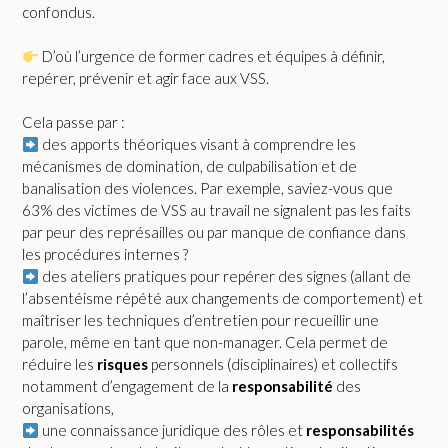
confondus.
D’où l’urgence de former cadres et équipes à définir,
repérer, prévenir et agir face aux VSS.
Cela passe par :
des apports théoriques visant à comprendre les
mécanismes de domination, de culpabilisation et de
banalisation des violences. Par exemple, saviez-vous que
63% des victimes de VSS au travail ne signalent pas les faits
par peur des représailles ou par manque de confiance dans
les procédures internes ?
des ateliers pratiques pour repérer des signes (allant de
l’absentéisme répété aux changements de comportement) et
maîtriser les techniques d’entretien pour recueillir une
parole, même en tant que non-manager. Cela permet de
réduire les
risques
personnels (disciplinaires) et collectifs
notamment d’engagement de la
responsabilité
des
organisations,
une connaissance juridique des rôles et
responsabilités