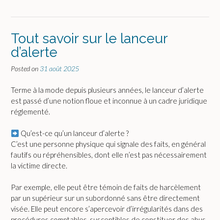
Tout savoir sur le lanceur
d’alerte
Posted on
31 août 2025
Terme à la mode depuis plusieurs années, le lanceur d’alerte
est passé d’une notion floue et inconnue à un cadre juridique
réglementé.
Qu’est-ce qu’un lanceur d’alerte ?
C’est une personne physique qui signale des faits, en général
fautifs ou répréhensibles, dont elle n’est pas nécessairement
la victime directe.
Par exemple, elle peut être témoin de faits de harcèlement
par un supérieur sur un subordonné sans être directement
visée. Elle peut encore s’apercevoir d’irrégularités dans des
procédures comptables, susceptibles de constituer des abus