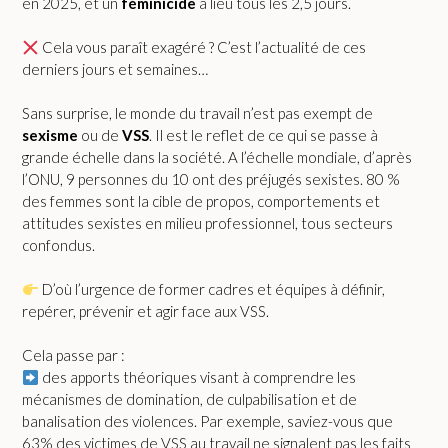
en 2025, et un
féminicide
a lieu tous les 2,5 jours.
Cela vous paraît exagéré ? C’est l’actualité de ces
derniers jours et semaines…
Sans surprise, le monde du travail n’est pas exempt de
sexisme
ou de
VSS
. Il est le reflet de ce qui se passe à
grande échelle dans la société. A l’échelle mondiale, d’après
l’ONU, 9 personnes du 10 ont des préjugés sexistes. 80 %
des femmes sont la cible de propos, comportements et
attitudes sexistes en milieu professionnel, tous secteurs
confondus.
D’où l’urgence de former cadres et équipes à définir,
repérer, prévenir et agir face aux VSS.
Cela passe par :
des apports théoriques visant à comprendre les
mécanismes de domination, de culpabilisation et de
banalisation des violences. Par exemple, saviez-vous que
63% des victimes de VSS au travail ne signalent pas les faits