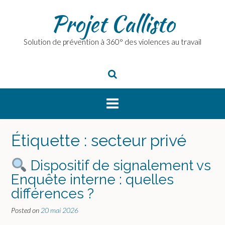
Skip
Projet Callisto
to
content
Solution de prévention à 360° des violences au travail
Étiquette :
secteur privé
Dispositif de signalement vs
Enquête interne : quelles
différences ?
Posted on
20 mai 2026