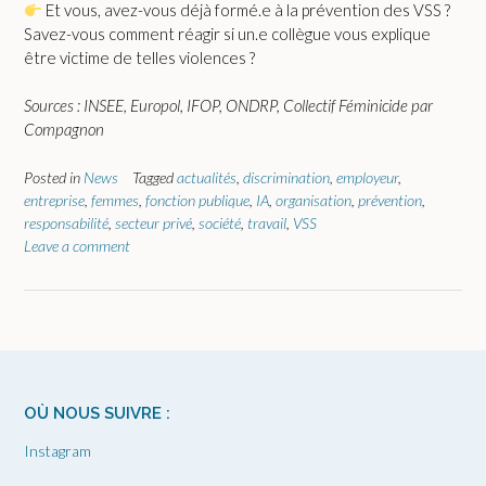
Et vous, avez-vous déjà formé.e à la prévention des VSS ?
Savez-vous comment réagir si un.e collègue vous explique
être victime de telles violences ?
Sources : INSEE, Europol, IFOP, ONDRP, Collectif Féminicide par
Compagnon
Posted in
News
Tagged
actualités
,
discrimination
,
employeur
,
entreprise
,
femmes
,
fonction publique
,
IA
,
organisation
,
prévention
,
responsabilité
,
secteur privé
,
société
,
travail
,
VSS
Leave a comment
OÙ NOUS SUIVRE :
Instagram