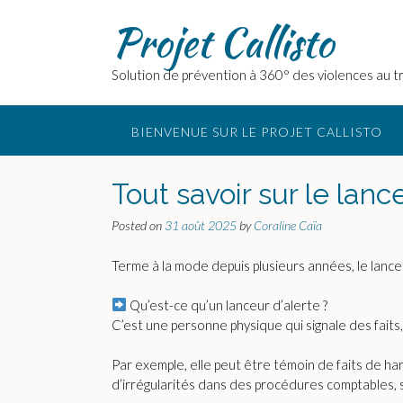
Skip
Projet Callisto
to
content
Solution de prévention à 360° des violences au tr
BIENVENUE SUR LE PROJET CALLISTO
Tout savoir sur le lanc
Posted on
31 août 2025
by
Coraline Caïa
Terme à la mode depuis plusieurs années, le lance
Qu’est-ce qu’un lanceur d’alerte ?
C’est une personne physique qui signale des faits,
Par exemple, elle peut être témoin de faits de h
d’irrégularités dans des procédures comptables, 