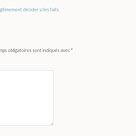
itimement décider si les faits
mps obligatoires sont indiqués avec
*