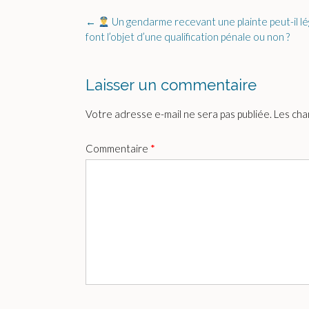
Post
←
Un gendarme recevant une plainte peut-il lég
navigation
font l’objet d’une qualification pénale ou non ?
Laisser un commentaire
Votre adresse e-mail ne sera pas publiée.
Les cha
Commentaire
*