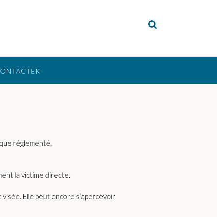
CONTACTER
dique réglementé.
ent la victime directe.
visée. Elle peut encore s’apercevoir