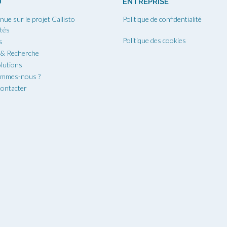
U
ENTREPRISE
nue sur le projet Callisto
Politique de confidentialité
ités
Politique des cookies
s
 & Recherche
lutions
ommes-nous ?
ontacter