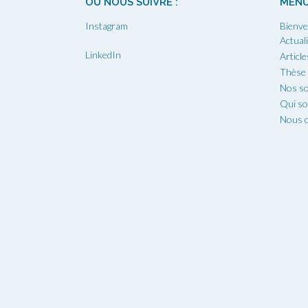
OÙ NOUS SUIVRE :
MEN
Instagram
Bienve
Actual
LinkedIn
Article
Thèse
Nos so
Qui s
Nous c