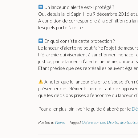
Un lanceur d’alerte est-il protégé ?
Oui, depuis la loi Sapin II du 9 décembre 2016 et 
A condition de correspondre à la définition du lan
lesquels porte l’alerte.
En quoi consiste cette protection ?
Le lanceur d’alerte ne peut faire l’objet de mesur
hiérarchie qui viseraient à sanctionner, menacer de
justice, par le lanceur d’alerte lui-même, qui peut
Etant précisé que ces représailles peuvent égaleme
A noter que le lanceur d’alerte dispose d’un ré
présenter des éléments permettant de supposer qu
que les décisions prises à l’encontre du lanceur
Pour aller plus loin : voir le guide élaboré par le
Dé
Posted in
News
Tagged
Défenseur des Droits
,
droitdutra