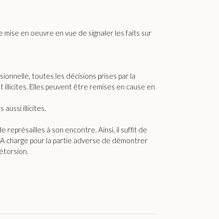
e mise en oeuvre en vue de signaler les faits sur
ionnelle, toutes les décisions prises par la
t illicites. Elles peuvent être remises en cause en
ussi illicites.
représailles à son encontre. Ainsi, il suffit de
. A charge pour la partie adverse de démontrer
étorsion.