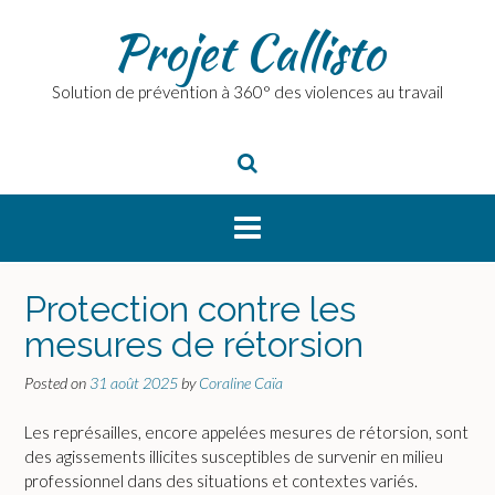
Skip
Projet Callisto
to
content
Solution de prévention à 360° des violences au travail
Protection contre les
mesures de rétorsion
Posted on
31 août 2025
by
Coraline Caïa
Les représailles, encore appelées mesures de rétorsion, sont
des agissements illicites susceptibles de survenir en milieu
professionnel dans des situations et contextes variés.