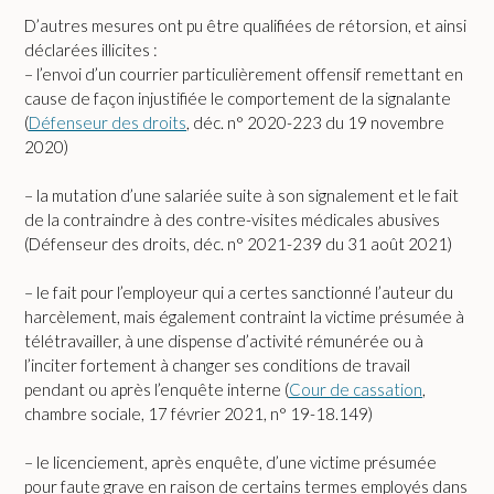
D’autres mesures ont pu être qualifiées de rétorsion, et ainsi
déclarées illicites :
– l’envoi d’un courrier particulièrement offensif remettant en
cause de façon injustifiée le comportement de la signalante
(
Défenseur des droits
, déc. n° 2020-223 du 19 novembre
2020)
– la mutation d’une salariée suite à son signalement et le fait
de la contraindre à des contre-visites médicales abusives
(Défenseur des droits, déc. n° 2021-239 du 31 août 2021)
– le fait pour l’employeur qui a certes sanctionné l’auteur du
harcèlement, mais également contraint la victime présumée à
télétravailler, à une dispense d’activité rémunérée ou à
l’inciter fortement à changer ses conditions de travail
pendant ou après l’enquête interne (
Cour de cassation
,
chambre sociale, 17 février 2021, n° 19-18.149)
– le licenciement, après enquête, d’une victime présumée
pour faute grave en raison de certains termes employés dans