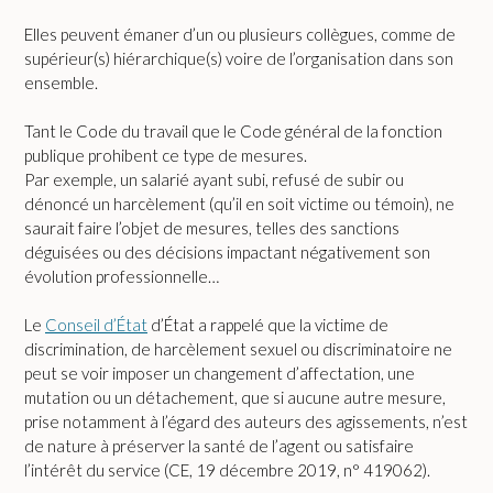
Elles peuvent émaner d’un ou plusieurs collègues, comme de
supérieur(s) hiérarchique(s) voire de l’organisation dans son
ensemble.
Tant le Code du travail que le Code général de la fonction
publique prohibent ce type de mesures.
Par exemple, un salarié ayant subi, refusé de subir ou
dénoncé un harcèlement (qu’il en soit victime ou témoin), ne
saurait faire l’objet de mesures, telles des sanctions
déguisées ou des décisions impactant négativement son
évolution professionnelle…
Le
Conseil d’État
d’État a rappelé que la victime de
discrimination, de harcèlement sexuel ou discriminatoire ne
peut se voir imposer un changement d’affectation, une
mutation ou un détachement, que si aucune autre mesure,
prise notamment à l’égard des auteurs des agissements, n’est
de nature à préserver la santé de l’agent ou satisfaire
l’intérêt du service (CE, 19 décembre 2019, n° 419062).