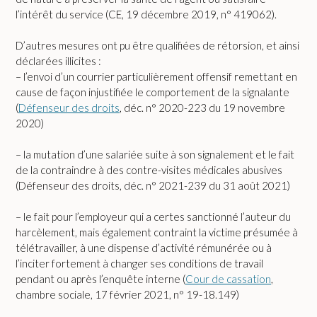
l’intérêt du service (CE, 19 décembre 2019, n° 419062).
D’autres mesures ont pu être qualifiées de rétorsion, et ainsi
déclarées illicites :
– l’envoi d’un courrier particulièrement offensif remettant en
cause de façon injustifiée le comportement de la signalante
(
Défenseur des droits
, déc. n° 2020-223 du 19 novembre
2020)
– la mutation d’une salariée suite à son signalement et le fait
de la contraindre à des contre-visites médicales abusives
(Défenseur des droits, déc. n° 2021-239 du 31 août 2021)
– le fait pour l’employeur qui a certes sanctionné l’auteur du
harcèlement, mais également contraint la victime présumée à
télétravailler, à une dispense d’activité rémunérée ou à
l’inciter fortement à changer ses conditions de travail
pendant ou après l’enquête interne (
Cour de cassation
,
chambre sociale, 17 février 2021, n° 19-18.149)