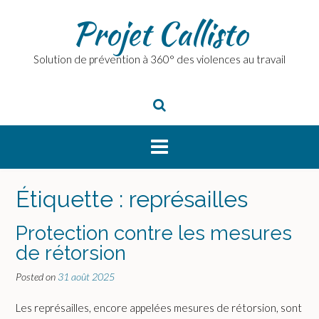
Skip
Projet Callisto
to
content
Solution de prévention à 360° des violences au travail
Étiquette :
représailles
Protection contre les mesures
de rétorsion
Posted on
31 août 2025
Les représailles, encore appelées mesures de rétorsion, sont