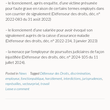
– le licenciement, après enquête, d’une victime présumée
pour faute grave en raison de certains termes employés dans
son courrier de signalement (Défenseur des droits, déc. n°
2022-083 du 31 août 2022)
– le licenciement d’une salariée pour avoir évoqué son
signalement auprès de la caisse d’assurance maladie
(Défenseur des droits, déc. n° 2022-234, 3 janvier 2023)
– la menace par l’employeur de poursuites judiciaires de façon
injustifiée (Défenseur des droits, déc. n° 2024-105 du 11
juillet 2024).
Posted in
News
Tagged
Défenseur des Droits
,
discrimination
,
employeur
,
fonctionpublique
,
harcèlement
,
interdictions
,
jurisprudences
,
représailles
,
secteurprivé
,
travail
Leave a comment