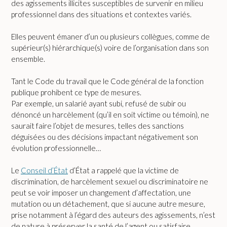
des agissements illicites susceptibles de survenir en milieu
professionnel dans des situations et contextes variés.
Elles peuvent émaner d’un ou plusieurs collègues, comme de
supérieur(s) hiérarchique(s) voire de l’organisation dans son
ensemble.
Tant le Code du travail que le Code général de la fonction
publique prohibent ce type de mesures.
Par exemple, un salarié ayant subi, refusé de subir ou
dénoncé un harcèlement (qu’il en soit victime ou témoin), ne
saurait faire l’objet de mesures, telles des sanctions
déguisées ou des décisions impactant négativement son
évolution professionnelle…
Le
Conseil d’État
d’État a rappelé que la victime de
discrimination, de harcèlement sexuel ou discriminatoire ne
peut se voir imposer un changement d’affectation, une
mutation ou un détachement, que si aucune autre mesure,
prise notamment à l’égard des auteurs des agissements, n’est
de nature à préserver la santé de l’agent ou satisfaire