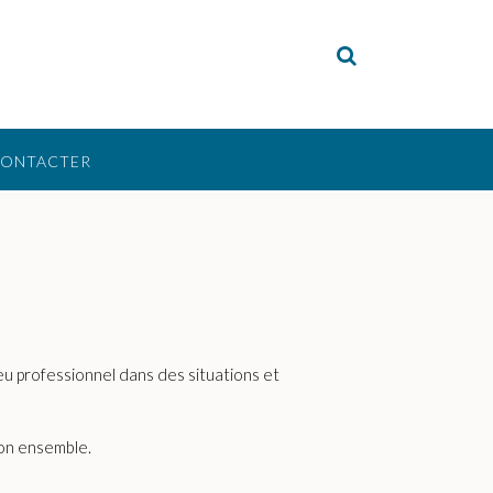
CONTACTER
ieu professionnel dans des situations et
son ensemble.