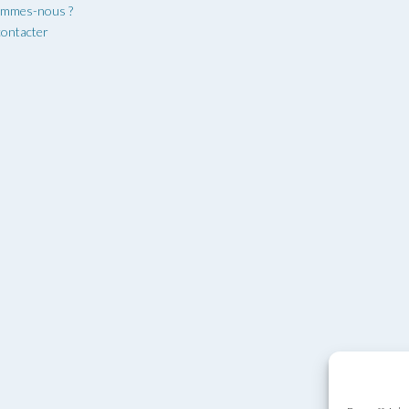
ommes-nous ?
ontacter