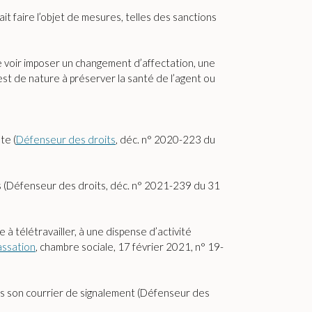
it faire l’objet de mesures, telles des sanctions
se voir imposer un changement d’affectation, une
st de nature à préserver la santé de l’agent ou
te (
Défenseur des droits
, déc. n° 2020-223 du
ves (Défenseur des droits, déc. n° 2021-239 du 31
 à télétravailler, à une dispense d’activité
assation
, chambre sociale, 17 février 2021, n° 19-
ns son courrier de signalement (Défenseur des