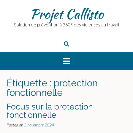
Skip
Projet Callisto
to
content
Solution de prévention à 360° des violences au travail
Étiquette :
protection
fonctionnelle
Focus sur la protection
fonctionnelle
Posted on
5 novembre 2024