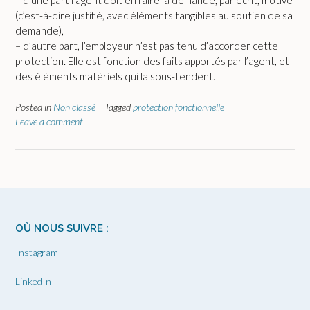
– d’une part l’agent doit en faire la demande, par écrit, motivé
(c’est-à-dire justifié, avec éléments tangibles au soutien de sa
demande),
– d’autre part, l’employeur n’est pas tenu d’accorder cette
protection. Elle est fonction des faits apportés par l’agent, et
des éléments matériels qui la sous-tendent.
Posted in
Non classé
Tagged
protection fonctionnelle
Leave a comment
OÙ NOUS SUIVRE :
Instagram
LinkedIn