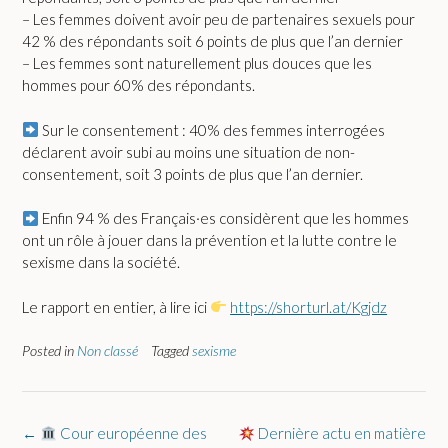
– Les femmes doivent avoir peu de partenaires sexuels pour
42 % des répondants soit 6 points de plus que l’an dernier
– Les femmes sont naturellement plus douces que les
hommes pour 60% des répondants.
Sur le consentement : 40% des femmes interrogées
déclarent avoir subi au moins une situation de non-
consentement, soit 3 points de plus que l’an dernier.
Enfin 94 % des Français·es considèrent que les hommes
ont un rôle à jouer dans la prévention et la lutte contre le
sexisme dans la société.
Le rapport en entier, à lire ici
https://shorturl.at/Kgjdz
Posted in
Non classé
Tagged
sexisme
Post
←
Cour européenne des
Dernière actu en matière