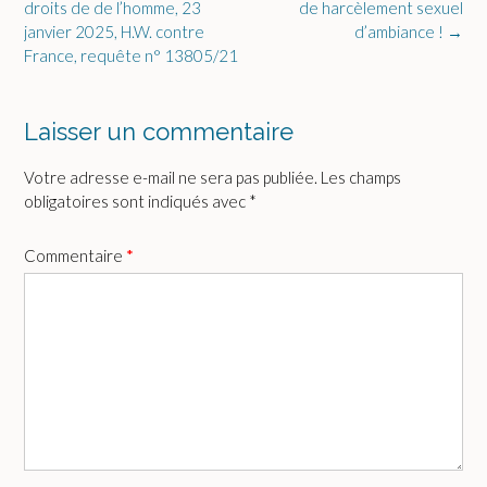
navigation
droits de de l’homme, 23
de harcèlement sexuel
janvier 2025, H.W. contre
d’ambiance !
→
France, requête n° 13805/21
Laisser un commentaire
Votre adresse e-mail ne sera pas publiée.
Les champs
obligatoires sont indiqués avec
*
Commentaire
*