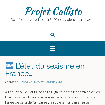
Skip
Projet Callisto
to
content
Solution de prévention à 360° des violences au travail
L’état du sexisme en
France…
Posted on
10 février 2025
by
Coraline Caïa
A l’heure où le Haut Conseil à l’Egalité entre les femmes et les
hommes a rendu son avis annuel, le constat s’inscrit dans la
lignée de celui de l’an passé ; la société française reste