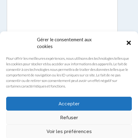
Gérer le consentement aux
cookies
Pour offrir les meilleures expériences, nous utilisons des technologies telles que
les cookies pour stocker et/ou accéder aux informations des appareils. Le fait de
consentir à ces technologies nous permettra de traiter des données telles que le
comportement de navigation ou les ID uniques sur ce site. Le fait de ne pas
consentir ou de retirer son consentement peut avoir un effet négatif sur
certaines caractéristiques et fonctions.
Envoyer
Accepter
Refuser
Voir les préférences
Theme by
Out the Box