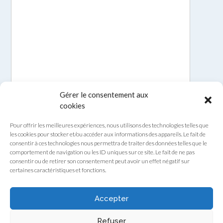
Gérer le consentement aux
cookies
Pour offrir les meilleures expériences, nous utilisons des technologies telles que
les cookies pour stocker et/ou accéder aux informations des appareils. Le fait de
consentir à ces technologies nous permettra de traiter des données telles que le
comportement de navigation ou les ID uniques sur ce site. Le fait de ne pas
consentir ou de retirer son consentement peut avoir un effet négatif sur
certaines caractéristiques et fonctions.
Envoyer
Accepter
Refuser