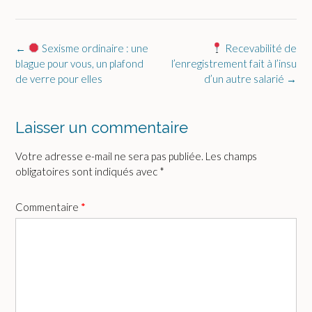
Post
←
Sexisme ordinaire : une
Recevabilité de
navigation
blague pour vous, un plafond
l’enregistrement fait à l’insu
de verre pour elles
d’un autre salarié
→
Laisser un commentaire
Votre adresse e-mail ne sera pas publiée.
Les champs
obligatoires sont indiqués avec
*
Commentaire
*