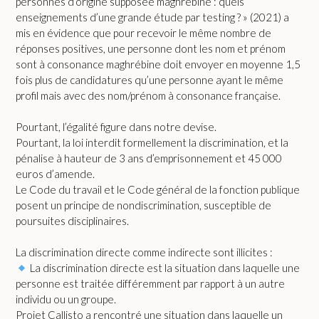
personnes d’origine supposée maghrébine : quels
enseignements d’une grande étude par testing ? » (2021) a
mis en évidence que pour recevoir le même nombre de
réponses positives, une personne dont les nom et prénom
sont à consonance maghrébine doit envoyer en moyenne 1,5
fois plus de candidatures qu’une personne ayant le même
profil mais avec des nom/prénom à consonance française.
Pourtant, l’égalité figure dans notre devise.
Pourtant, la loi interdit formellement la discrimination, et la
pénalise à hauteur de 3 ans d’emprisonnement et 45 000
euros d’amende.
Le Code du travail et le Code général de la fonction publique
posent un principe de nondiscrimination, susceptible de
poursuites disciplinaires.
La discrimination directe comme indirecte sont illicites :
La discrimination directe est la situation dans laquelle une
personne est traitée différemment par rapport à un autre
individu ou un groupe.
Projet Callisto a rencontré une situation dans laquelle un