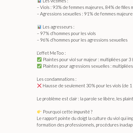
Les victimes :
– Viols : 93% de femmes majeures, 84% de filles 
– Agressions sexuelles : 91% de femmes majeures
Les agresseurs :
– 97% d’hommes pour les viols
– 96% d’hommes pour les agressions sexuelles
L’effet MeToo :
Plaintes pour viol sur majeur : multipliées par 
Plaintes pour agressions sexuelles : multipliée
Les condamnations :
Hausse de seulement 30% pour les viols (de 1
Le problème est clair : la parole se libère, les plai
Pourquoi cette impunité ?
Le rapport pointe du doigt la culture du viol qu
formation des professionnels, procédures inada