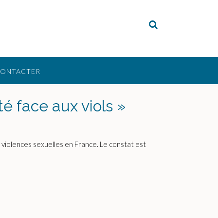
CONTACTER
té face aux viols »
s violences sexuelles en France. Le constat est