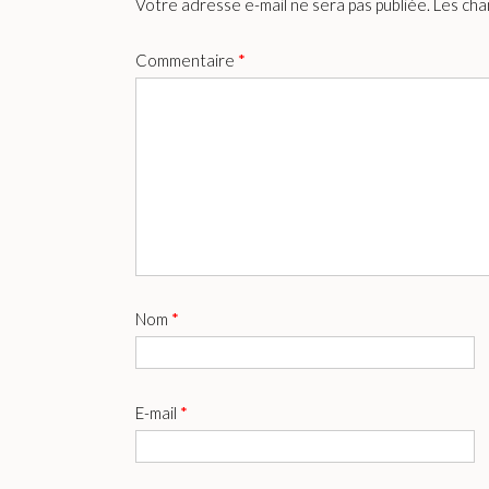
Votre adresse e-mail ne sera pas publiée.
Les cha
Commentaire
*
Nom
*
E-mail
*