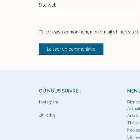
Site web
Enregistrer mon nom, mon e-mail et mon site 
OÙ NOUS SUIVRE :
MEN
Instagram
Bienve
Actual
LinkedIn
Article
Thèse
Nos so
Qui s