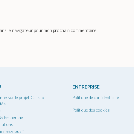
dans le navigateur pour mon prochain commentaire.
U
ENTREPRISE
nue sur le projet Callisto
Politique de confidentialité
ités
Politique des cookies
s
 & Recherche
lutions
ommes-nous ?