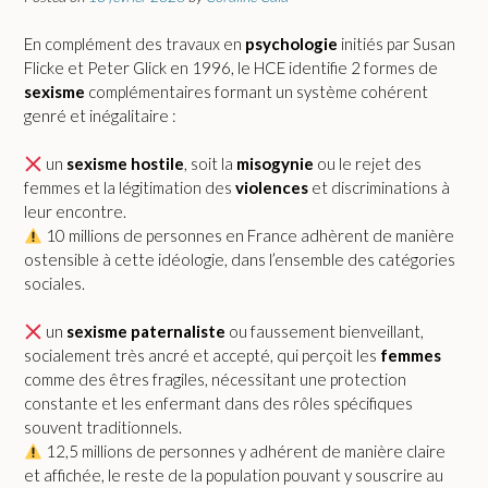
En complément des travaux en
psychologie
initiés par Susan
Flicke et Peter Glick en 1996, le HCE identifie 2 formes de
sexisme
complémentaires formant un système cohérent
genré et inégalitaire :
un
sexisme hostile
, soit la
misogynie
ou le rejet des
femmes et la légitimation des
violences
et discriminations à
leur encontre.
10 millions de personnes en France adhèrent de manière
ostensible à cette idéologie, dans l’ensemble des catégories
sociales.
un
sexisme paternaliste
ou faussement bienveillant,
socialement très ancré et accepté, qui perçoit les
femmes
comme des êtres fragiles, nécessitant une protection
constante et les enfermant dans des rôles spécifiques
souvent traditionnels.
12,5 millions de personnes y adhérent de manière claire
et affichée, le reste de la population pouvant y souscrire au