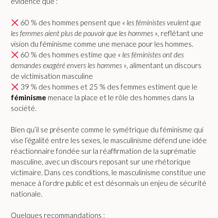
évidence que :
60 % des hommes pensent que
« les féministes veulent que
les femmes aient plus de pouvoir que les hommes »
, reflétant une
vision du féminisme comme une menace pour les hommes.
60 % des hommes estime que
« les féministes ont des
demandes exagéré envers les hommes »
, alimentant un discours
de victimisation masculine
39 % des hommes et 25 % des femmes estiment que le
féminisme
menace la place et le rôle des hommes dans la
société.
Bien qu’il se présente comme le symétrique du féminisme qui
vise l’égalité entre les sexes, le masculinisme défend une idée
réactionnaire fondée sur la réaffirmation de la suprématie
masculine, avec un discours reposant sur une rhétorique
victimaire. Dans ces conditions, le masculinisme constitue une
menace à l’ordre public et est désormais un enjeu de sécurité
nationale.
Quelques recommandations :