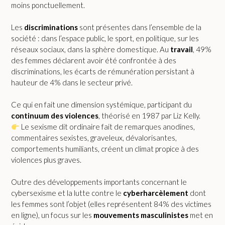
moins ponctuellement.
Les
discriminations
sont présentes dans l’ensemble de la
société : dans l’espace public, le sport, en politique, sur les
réseaux sociaux, dans la sphère domestique. Au
travail
, 49%
des femmes déclarent avoir été confrontée à des
discriminations, les écarts de rémunération persistant à
hauteur de 4% dans le secteur privé.
Ce qui en fait une dimension systémique, participant du
continuum des violences
, théorisé en 1987 par Liz Kelly.
Le sexisme dit ordinaire fait de remarques anodines,
commentaires sexistes, graveleux, dévalorisantes,
comportements humiliants, créent un climat propice à des
violences plus graves.
Outre des développements importants concernant le
cybersexisme et la lutte contre le
cyberharcèlement
dont
les femmes sont l’objet (elles représentent 84% des victimes
en ligne), un focus sur les
mouvements masculinistes
met en