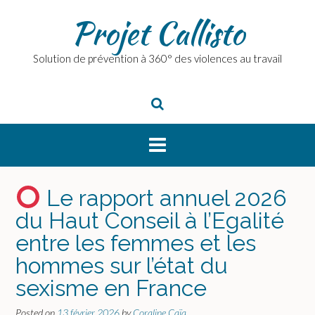
Skip
Projet Callisto
to
content
Solution de prévention à 360° des violences au travail
Le rapport annuel 2026
du Haut Conseil à l’Egalité
entre les femmes et les
hommes sur l’état du
sexisme en France
Posted on
13 février 2026
by
Coraline Caïa