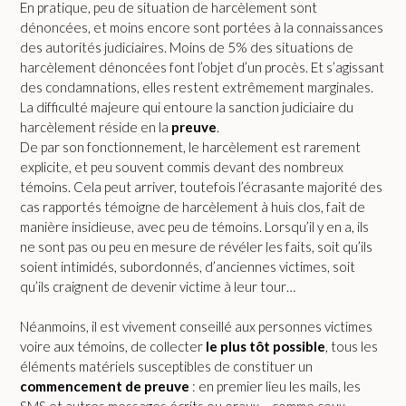
En pratique, peu de situation de harcèlement sont
dénoncées, et moins encore sont portées à la connaissances
des autorités judiciaires. Moins de 5% des situations de
harcèlement dénoncées font l’objet d’un procès. Et s’agissant
des condamnations, elles restent extrêmement marginales.
La difficulté majeure qui entoure la sanction judiciaire du
harcèlement réside en la
preuve
.
De par son fonctionnement, le harcèlement est rarement
explicite, et peu souvent commis devant des nombreux
témoins. Cela peut arriver, toutefois l’écrasante majorité des
cas rapportés témoigne de harcèlement à huis clos, fait de
manière insidieuse, avec peu de témoins. Lorsqu’il y en a, ils
ne sont pas ou peu en mesure de révéler les faits, soit qu’ils
soient intimidés, subordonnés, d’anciennes victimes, soit
qu’ils craignent de devenir victime à leur tour…
Néanmoins, il est vivement conseillé aux personnes victimes
voire aux témoins, de collecter
le plus tôt possible
, tous les
éléments matériels susceptibles de constituer un
commencement de preuve
: en premier lieu les mails, les