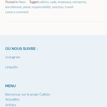
Posted in
News
Tagged
callisto
,
code
,
employeur
,
entreprise
,
harcèlement
,
penal
,
responsabilité
,
sanction
,
travail
Leave a comment
OÙ NOUS SUIVRE :
Instagram
LinkedIn
MENU
Bienvenue sur le projet Callisto
Actualités
Articles