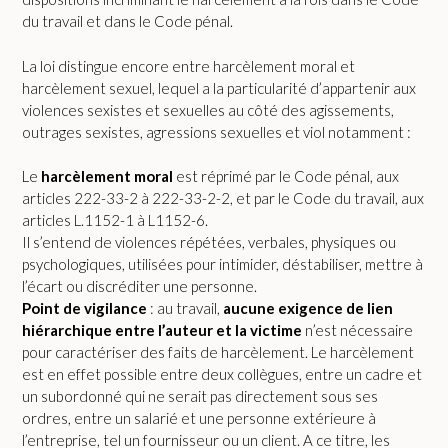
du travail et dans le Code pénal.
La loi distingue encore entre harcèlement moral et
harcèlement sexuel, lequel a la particularité d’appartenir aux
violences sexistes et sexuelles au côté des agissements,
outrages sexistes, agressions sexuelles et viol notamment :
Le
harcèlement moral
est réprimé par le Code pénal, aux
articles 222-33-2 à 222-33-2-2, et par le Code du travail, aux
articles L.1152-1 à L1152-6.
Il s’entend de violences répétées, verbales, physiques ou
psychologiques, utilisées pour intimider, déstabiliser, mettre à
l’écart ou discréditer une personne.
Point de vigilance
: au travail,
aucune exigence de lien
hiérarchique entre l’auteur et la victime
n’est nécessaire
pour caractériser des faits de harcèlement. Le harcèlement
est en effet possible entre deux collègues, entre un cadre et
un subordonné qui ne serait pas directement sous ses
ordres, entre un salarié et une personne extérieure à
l’entreprise, tel un fournisseur ou un client. A ce titre, les