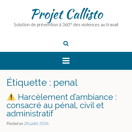
Skip
Projet Callisto
to
content
Solution de prévention à 360° des violences au travail
Étiquette :
penal
Harcèlement d’ambiance :
consacré au pénal, civil et
administratif
Posted on
28 juillet 2026