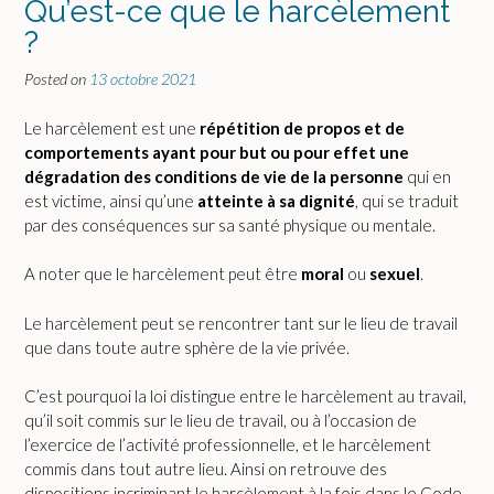
Qu’est-ce que le harcèlement
?
Posted on
13 octobre 2021
Le harcèlement est une
répétition de propos et de
comportements ayant pour but ou pour effet une
dégradation des conditions de vie de la personne
qui en
est victime, ainsi qu’une
atteinte à sa dignité
, qui se traduit
par des conséquences sur sa santé physique ou mentale.
A noter que le harcèlement peut être
moral
ou
sexuel
.
Le harcèlement peut se rencontrer tant sur le lieu de travail
que dans toute autre sphère de la vie privée.
C’est pourquoi la loi distingue entre le harcèlement au travail,
qu’il soit commis sur le lieu de travail, ou à l’occasion de
l’exercice de l’activité professionnelle, et le harcèlement
commis dans tout autre lieu. Ainsi on retrouve des
dispositions incriminant le harcèlement à la fois dans le Code