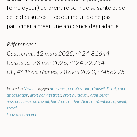
l’employeur) de prendre soin de sa santé et de
celle des autres — ce qui inclut de ne pas
participer à créer une ambiance dégradante !
Références :
Cass. crim., 12 mars 2025, n° 24-81644
Cass. soc., 28 mai 2026, n° 24-22.754
CE, 4°-1° ch. réunies, 28 avril 2023, n°458275
Posted in
News
Tagged
ambiance
,
consécration
,
Conseil d'Etat
,
cour
de cassation
,
droit administratif
,
droit du travail
,
droit pénal
,
environnement de travail
,
harcèlement
,
harcèlement d'ambiance
,
penal
,
social
Leave a comment