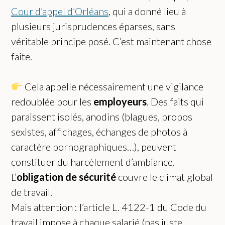
Cour d’appel d’Orléans
, qui a donné lieu à
plusieurs jurisprudences éparses, sans
véritable principe posé. C’est maintenant chose
faite.
Cela appelle nécessairement une vigilance
redoublée pour les
employeurs
. Des faits qui
paraissent isolés, anodins (blagues, propos
sexistes, affichages, échanges de photos à
caractère pornographiques…), peuvent
constituer du harcèlement d’ambiance.
L’
obligation de sécurité
couvre le climat global
de travail.
Mais attention : l’article L. 4122-1 du Code du
travail impose à chaque salarié (pas juste