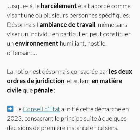
Jusque-là, le
harcèlement
était abordé comme
visant une ou plusieurs personnes spécifiques.
Désormais l’
ambiance de travail
, même sans
viser un individu en particulier, peut constituer
un
environnement
humiliant, hostile,
offensant…
La notion est désormais consacrée par
les deux
ordres de juridiction
, et autant
en matière
civile
que
pénale
:
Le
Conseil d’État
a initié cette démarche en
2023, consacrant le principe suite à quelques
décisions de première instance en ce sens.