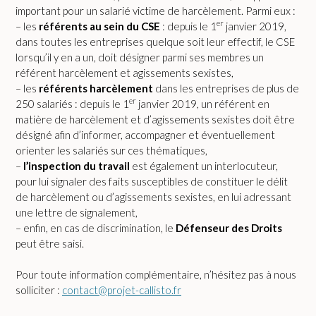
important pour un salarié victime de harcèlement. Parmi eux :
er
– les
référents au sein du CSE
: depuis le 1
janvier 2019,
dans toutes les entreprises quelque soit leur effectif, le CSE
lorsqu’il y en a un, doit désigner parmi ses membres un
référent harcèlement et agissements sexistes,
– les
référents harcèlement
dans les entreprises de plus de
er
250 salariés : depuis le 1
janvier 2019, un référent en
matière de harcèlement et d’agissements sexistes doit être
désigné afin d’informer, accompagner et éventuellement
orienter les salariés sur ces thématiques,
–
l’inspection du travail
est également un interlocuteur,
pour lui signaler des faits susceptibles de constituer le délit
de harcèlement ou d’agissements sexistes, en lui adressant
une lettre de signalement,
– enfin, en cas de discrimination, le
Défenseur des Droits
peut être saisi.
Pour toute information complémentaire, n’hésitez pas à nous
solliciter :
contact@projet-callisto.fr