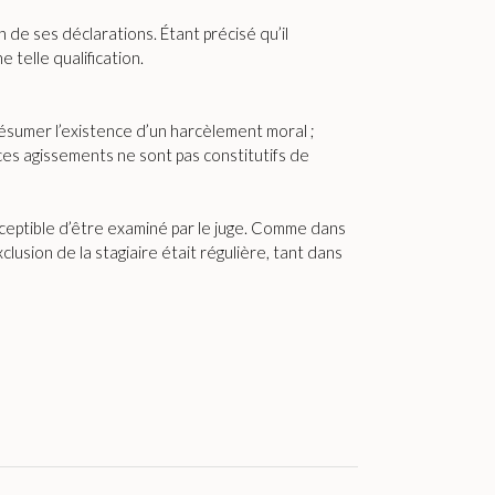
 de ses déclarations. Étant précisé qu’il
telle qualification.
présumer l’existence d’un harcèlement moral ;
 ces agissements ne sont pas constitutifs de
usceptible d’être examiné par le juge. Comme dans
clusion de la stagiaire était régulière, tant dans