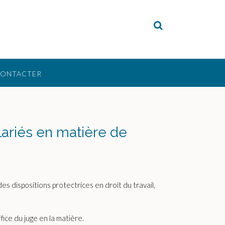
CONTACTER
lariés en matière de
des dispositions protectrices en droit du travail,
fice du juge en la matière.