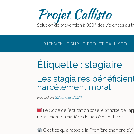
Skip
Projet Callisto
to
content
Solution de prévention à 360° des violences au tr
BIENVENUE SUR LE PROJET CALLISTO
Étiquette :
stagiaire
Les stagiaires bénéficie
harcèlement moral
Posted on
22 janvier 2024
Le Code de l’éducation pose le principe de l’app
notamment en matière de harcèlement moral.
C’est ce qu’a rappelé la Première chambre civile