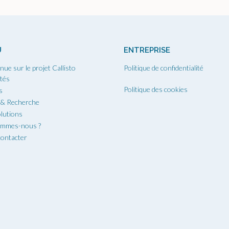
U
ENTREPRISE
nue sur le projet Callisto
Politique de confidentialité
ités
Politique des cookies
s
 & Recherche
lutions
ommes-nous ?
ontacter