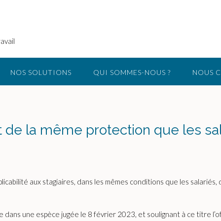
avail
NOS SOLUTIONS
QUI SOMMES-NOUS ?
NOUS 
nt de la même protection que les sa
licabilité aux stagiaires, dans les mêmes conditions que les salariés, 
 dans une espèce jugée le 8 février 2023, et soulignant à ce titre l’of