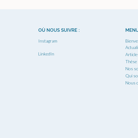
OÙ NOUS SUIVRE :
MEN
Instagram
Bienve
Actual
LinkedIn
Article
Thèse
Nos so
Qui s
Nous c