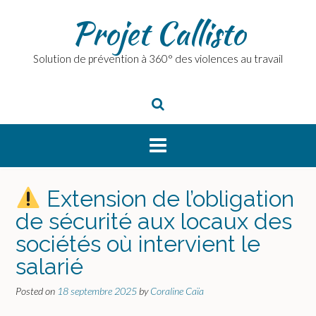
Skip
Projet Callisto
to
content
Solution de prévention à 360° des violences au travail
Extension de l’obligation
de sécurité aux locaux des
sociétés où intervient le
salarié
Posted on
18 septembre 2025
by
Coraline Caïa