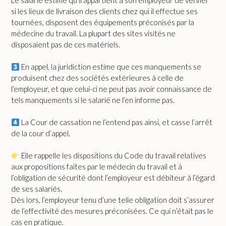
Le salarié estime qu’il appartient à son employeur de vérifier
si les lieux de livraison des clients chez qui il effectue ses
tournées, disposent des équipements préconisés par la
médecine du travail. La plupart des sites visités ne
disposaient pas de ces matériels.
En appel, la juridiction estime que ces manquements se
produisent chez des sociétés extérieures à celle de
l’employeur, et que celui-ci ne peut pas avoir connaissance de
tels manquements si le salarié ne l’en informe pas.
La Cour de cassation ne l’entend pas ainsi, et casse l’arrêt
de la cour d’appel.
Elle rappelle les dispositions du Code du travail relatives
aux propositions faites par le médecin du travail et à
l’obligation de sécurité dont l’employeur est débiteur à l’égard
de ses salariés.
Dès lors, l’employeur tenu d’une telle obligation doit s’assurer
de l’effectivité des mesures préconisées. Ce qui n’était pas le
cas en pratique.