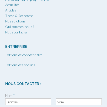
Actualités
Articles
Thèse & Recherche
Nos solutions
Qui sommes-nous ?
Nous contacter
ENTREPRISE
Politique de confidentialité
Politique des cookies
NOUS CONTACTER :
Nom
*
P
N