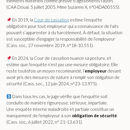
éléments matériels comme preuve d’agissements fautifs
(CAA Douai, 5 juillet 2005, Mme Suzanne X, n°04DA00555).
En 2019, la
Cour de cassation
estime l’enquête
obligatoire pour tout employeur qui a connaissance de faits
pouvant s’apparenter à du harcèlement. À défaut, la situation
est susceptible d’engager la responsabilité de l’employeur
(Cass. soc., 27 novembre 2019, n°18-10.551).
En 2024, la Cour de cassation nuance sa posture, et
estime que l’enquête n’est pas une mesure obligatoire. Elle
reste toutefois un moyen recommandé, l’
employeur
devant
avoir pris des mesures de nature à remplir son obligation de
sécurité (Cass. soc., 12 juin 2024, n°23-13.975).
Dans tous les cas, le juge vérifie que l’enquête soit
conduite de manière rigoureuse, sérieuse, impartiale.
Une enquête interne maladroite et partiale constitue un
manquement de l’employeur à son
obligation de sécurité
(Cass. soc., 6 juillet 2022, n° 21-13.631).