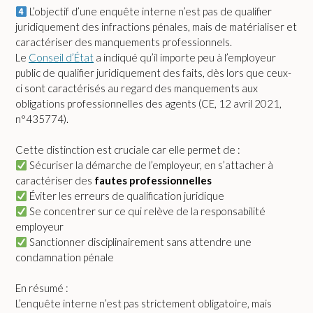
L’objectif d’une enquête interne n’est pas de qualifier
juridiquement des infractions pénales, mais de matérialiser et
caractériser des manquements professionnels.
Le
Conseil d’État
a indiqué qu’il importe peu à l’employeur
public de qualifier juridiquement des faits, dès lors que ceux-
ci sont caractérisés au regard des manquements aux
obligations professionnelles des agents (CE, 12 avril 2021,
n°435774).
Cette distinction est cruciale car elle permet de :
Sécuriser la démarche de l’employeur, en s’attacher à
caractériser des
fautes professionnelles
Éviter les erreurs de qualification juridique
Se concentrer sur ce qui relève de la responsabilité
employeur
Sanctionner disciplinairement sans attendre une
condamnation pénale
En résumé :
L’enquête interne n’est pas strictement obligatoire, mais