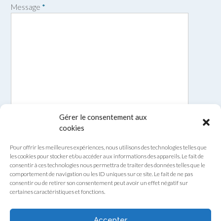
Message
*
Gérer le consentement aux
cookies
Pour offrir les meilleures expériences, nous utilisons des technologies telles que
les cookies pour stocker et/ou accéder aux informations des appareils. Le fait de
consentir à ces technologies nous permettra de traiter des données telles que le
comportement de navigation ou les ID uniques sur ce site. Le fait de ne pas
consentir ou de retirer son consentement peut avoir un effet négatif sur
certaines caractéristiques et fonctions.
Envoyer
Accepter