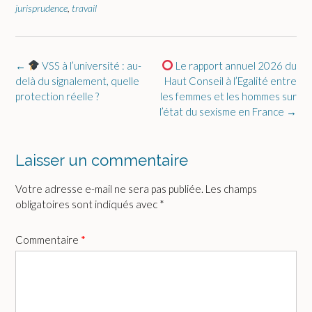
jurisprudence
,
travail
Post
←
VSS à l’université : au-
Le rapport annuel 2026 du
navigation
delà du signalement, quelle
Haut Conseil à l’Egalité entre
protection réelle ?
les femmes et les hommes sur
l’état du sexisme en France
→
Laisser un commentaire
Votre adresse e-mail ne sera pas publiée.
Les champs
obligatoires sont indiqués avec
*
Commentaire
*