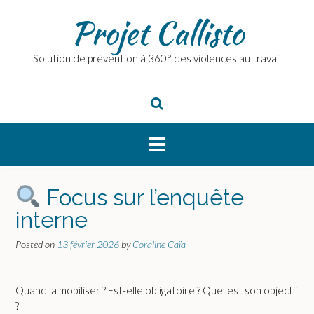
Skip
Projet Callisto
to
content
Solution de prévention à 360° des violences au travail
Focus sur l’enquête
interne
Posted on
13 février 2026
by
Coraline Caïa
Quand la mobiliser ? Est-elle obligatoire ? Quel est son objectif
?