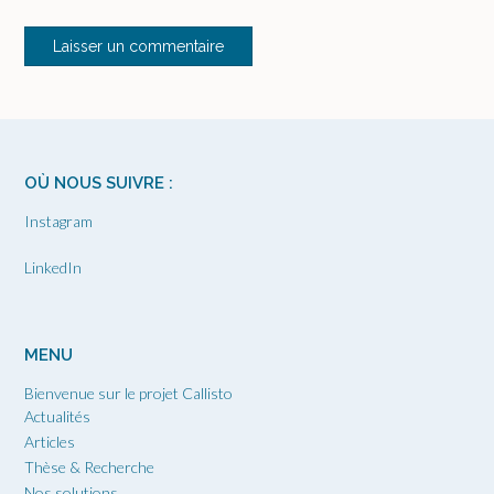
OÙ NOUS SUIVRE :
Instagram
LinkedIn
MENU
Bienvenue sur le projet Callisto
Actualités
Articles
Thèse & Recherche
Nos solutions