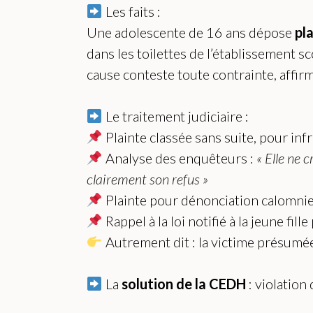
Les faits :
Une adolescente de 16 ans dépose
pl
dans les toilettes de l’établissement sc
cause conteste toute contrainte, affi
Le traitement judiciaire :
Plainte classée sans suite, pour in
Analyse des enquêteurs :
« Elle ne 
clairement son refus »
Plainte pour dénonciation calomnie
Rappel à la loi notifié à la jeune fil
Autrement dit : la victime présumé
La
solution de la CEDH
: violation 