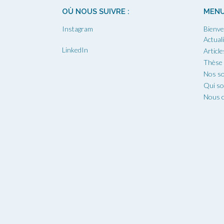
OÙ NOUS SUIVRE :
MEN
Instagram
Bienve
Actual
LinkedIn
Article
Thèse
Nos so
Qui s
Nous c