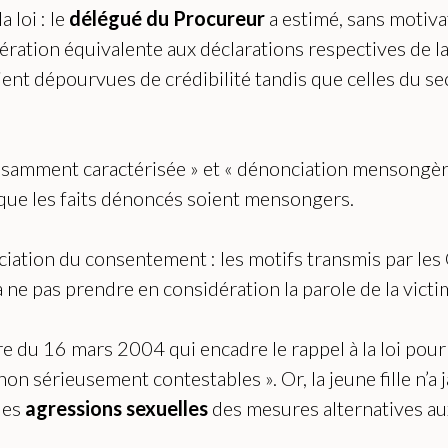
 loi : le
délégué du Procureur
a estimé, sans motivat
ération équivalente aux déclarations respectives de l
nt dépourvues de crédibilité tandis que celles du secon
isamment caractérisée » et « dénonciation mensongère
 que les faits dénoncés soient mensongers.
ciation du consentement : les motifs transmis par le
 ne pas prendre en considération la parole de la victi
re du 16 mars 2004 qui encadre le rappel à la loi pour 
non sérieusement contestables ». Or, la jeune fille n’a
 les
agressions sexuelles
des mesures alternatives au