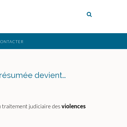
CONTACTER
présumée devient…
 traitement judiciaire des
violences