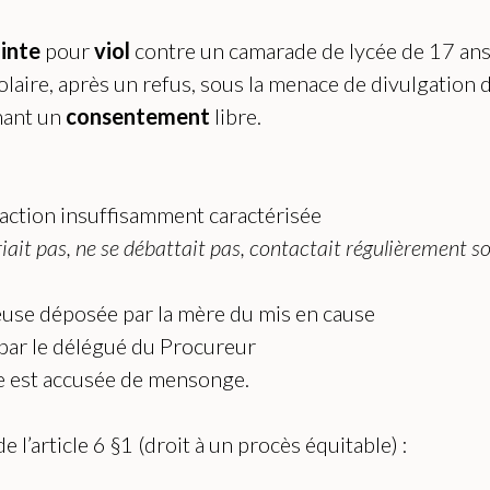
ainte
pour
viol
contre un camarade de lycée de 17 ans
olaire, après un refus, sous la menace de divulgation de
rmant un
consentement
libre.
fraction insuffisamment caractérisée
criait pas, ne se débattait pas, contactait régulièrement 
use déposée par la mère du mis en cause
le par le délégué du Procureur
e est accusée de mensonge.
de l’article 6 §1 (droit à un procès équitable) :