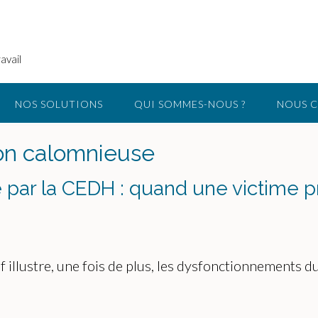
avail
NOS SOLUTIONS
QUI SOMMES-NOUS ?
NOUS 
on calomnieuse
par la CEDH : quand une victime 
 illustre, une fois de plus, les dysfonctionnements du