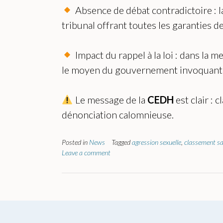
Absence de débat contradictoire : la
tribunal offrant toutes les garanties de 
Impact du rappel à la loi : dans la 
le moyen du gouvernement invoquant 
Le message de la
CEDH
est clair : 
dénonciation calomnieuse.
Posted in
News
Tagged
agression sexuelle
,
classement sa
Leave a comment