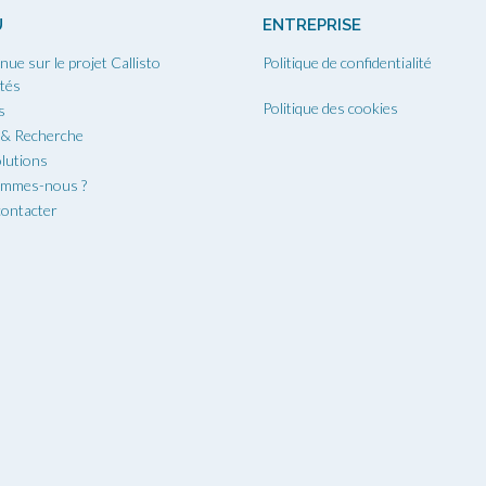
U
ENTREPRISE
nue sur le projet Callisto
Politique de confidentialité
ités
Politique des cookies
s
 & Recherche
lutions
ommes-nous ?
ontacter