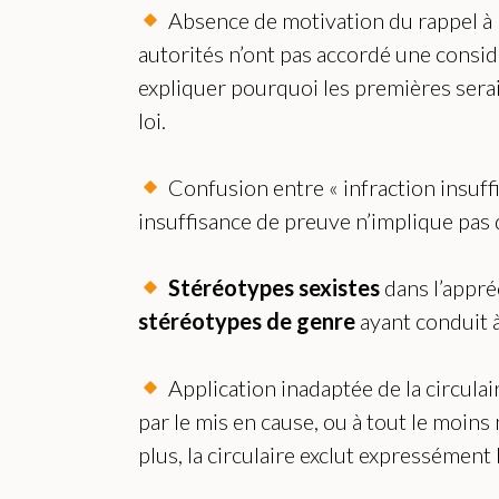
Absence de motivation du rappel à la
autorités n’ont pas accordé une consid
expliquer pourquoi les premières seraie
loi.
Confusion entre « infraction insuff
insuffisance de preuve n’implique pas
Stéréotypes sexistes
dans l’appré
stéréotypes de genre
ayant conduit à
Application inadaptée de la circulai
par le mis en cause, ou à tout le moins 
plus, la circulaire exclut expressément