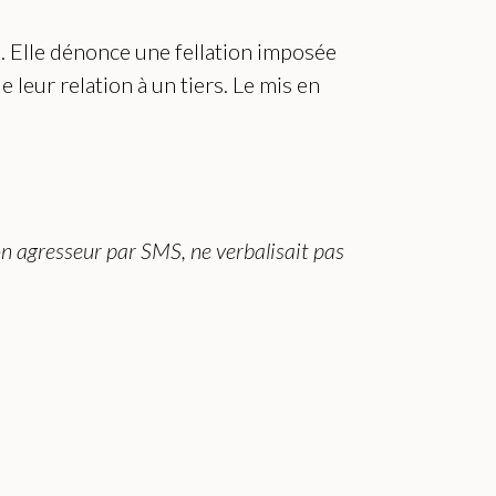
. Elle dénonce une fellation imposée
 leur relation à un tiers. Le mis en
son agresseur par SMS, ne verbalisait pas