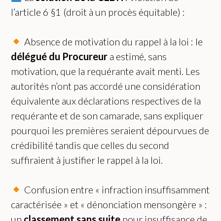
l’article 6 §1 (droit à un procès équitable) :
Absence de motivation du rappel à la loi : le
délégué du Procureur
a estimé, sans
motivation, que la requérante avait menti. Les
autorités n’ont pas accordé une considération
équivalente aux déclarations respectives de la
requérante et de son camarade, sans expliquer
pourquoi les premières seraient dépourvues de
crédibilité tandis que celles du second
suffiraient à justifier le rappel à la loi.
Confusion entre « infraction insuffisamment
caractérisée » et « dénonciation mensongère » :
un
classement sans suite
pour insuffisance de