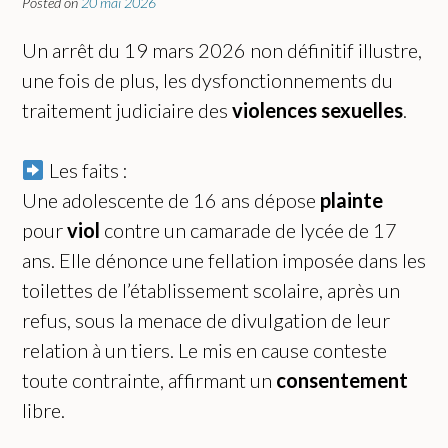
Posted on
20 mai 2026
Un arrêt du 19 mars 2026 non définitif illustre,
une fois de plus, les dysfonctionnements du
traitement judiciaire des
violences sexuelles
.
Les faits :
Une adolescente de 16 ans dépose
plainte
pour
viol
contre un camarade de lycée de 17
ans. Elle dénonce une fellation imposée dans les
toilettes de l’établissement scolaire, après un
refus, sous la menace de divulgation de leur
relation à un tiers. Le mis en cause conteste
toute contrainte, affirmant un
consentement
libre.