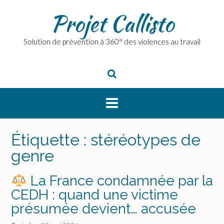
Skip
Projet Callisto
to
content
Solution de prévention à 360° des violences au travail
Étiquette :
stéréotypes de
genre
La France condamnée par la
CEDH : quand une victime
présumée devient… accusée