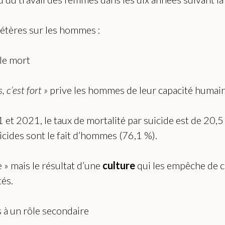
élétères sur les hommes :
le mort
 c’est fort »
prive les hommes de leur capacité humaine 
11 et 2021, le taux de mortalité par suicide est de 2
ides sont le fait d’hommes (76,1 %).
e » mais le résultat d’une
culture
qui les empêche de ch
tés.
 à un rôle secondaire