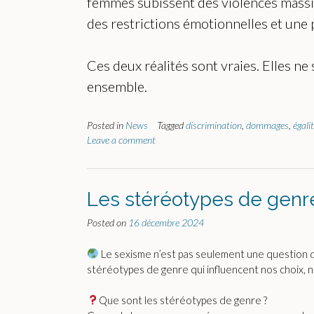
femmes subissent des violences massiv
des restrictions émotionnelles et une p
Ces deux réalités sont vraies. Elles ne
ensemble.
Posted in
News
Tagged
discrimination
,
dommages
,
égali
Leave a comment
Les stéréotypes de genre 
Posted on
16 décembre 2024
Le sexisme n’est pas seulement une question 
stéréotypes de genre qui influencent nos choix, 
Que sont les stéréotypes de genre ?