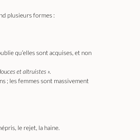
end plusieurs formes :
ublie qu’elles sont acquises, et non
uces et altruistes ».
ons ; les femmes sont massivement
pris, le rejet, la haine.