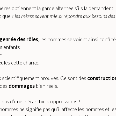
ères obtiennent la garde alternée s’ils la demandent,
t que
« les mères savent mieux répondre aux besoins des 
 genrée des rôles
, les hommes se voient ainsi confinés
rs enfants
in
ules cette charge.
s scientifiquement prouvés. Ce sont des
construction
 des
dommages
bien réels.
it pas d’une hiérarchie d’oppressions !
es hommes ne signifie pas qu’il affecte les hommes et 