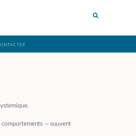
CONTACTER
 systémique.
s et comportements — souvent