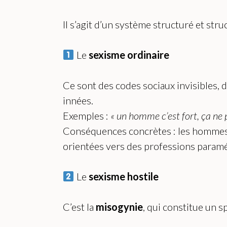
Il s’agit d’un système structuré et str
Le
sexisme ordinaire
Ce sont des codes sociaux invisibles, d
innées.
Exemples :
« un homme c’est fort, ça ne 
Conséquences concrètes : les hommes 
orientées vers des professions paraméd
Le
sexisme hostile
C’est la
misogynie
, qui constitue un sp