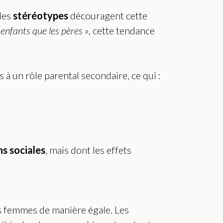
 les
stéréotypes
découragent cette
enfants que les pères »
, cette tendance
 à un rôle parental secondaire, ce qui :
s sociales
, mais dont les effets
les femmes de manière égale. Les