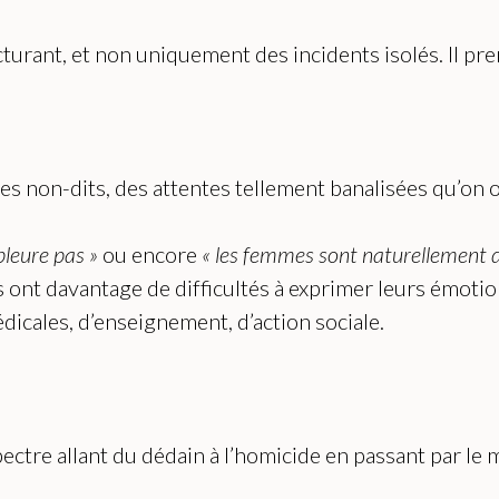
ucturant, et non uniquement des incidents isolés. Il pr
es non-dits, des attentes tellement banalisées qu’on o
pleure pas »
ou encore
« les femmes sont naturellement do
ont davantage de difficultés à exprimer leurs émoti
icales, d’enseignement, d’action sociale.
ectre allant du dédain à l’homicide en passant par le mé