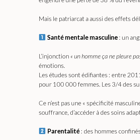
Mais le patriarcat a aussi des effets d
Santé mentale masculine
: un ang
L’injonction
« un homme ça ne pleure pas,
émotions.
Les études sont édifiantes : entre 20
pour 100 000 femmes. Les 3/4 des suic
Ce n’est pas une « spécificité masculin
souffrance, d’accéder à des soins adap
Parentalité
: des hommes confinés