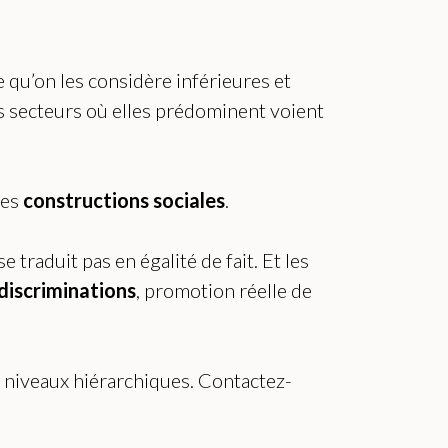
 qu’on les considère inférieures et
les secteurs où elles prédominent voient
res
constructions sociales
.
e traduit pas en égalité de fait. Et les
discriminations
, promotion réelle de
s niveaux hiérarchiques. Contactez-