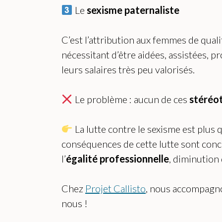
Le
sexisme paternaliste
C’est l’attribution aux femmes de qual
nécessitant d’être aidées, assistées, p
leurs salaires très peu valorisés.
Le problème : aucun de ces
stéréo
La lutte contre le sexisme est plus q
conséquences de cette lutte sont concr
l’
égalité professionnelle
, diminution
Chez
Projet Callisto
, nous accompagnon
nous !