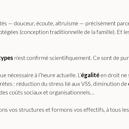
ités — douceur, écoute, altruisme — précisément parce
rotégées (conception traditionnelle de la famille). Et 
types
n’est confirmé scientifiquement. Ce sont de pu
ue nécessaire à l’heure actuelle. L’
égalité
en droit ne s
ètes : réduction du stress lié aux VSS, diminution de
 des coûts sociaux et organisationnels…
s vos structures et formons vos effectifs, à tous le