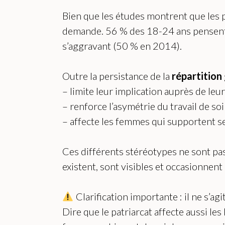
Bien que les études montrent que les p
demande. 56 % des 18-24 ans pensen
s’aggravant (50 % en 2014).
Outre la persistance de la
répartition
– limite leur implication auprès de leu
– renforce l’asymétrie du travail de so
– affecte les femmes qui supportent se
Ces différents stéréotypes ne sont pa
existent, sont visibles et occasionnent
Clarification importante : il ne s’ag
Dire que le patriarcat affecte aussi l