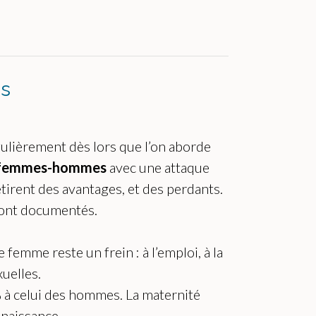
es
ulièrement dès lors que l’on aborde
s femmes-hommes
avec une attaque
etirent des avantages, et des perdants.
 sont documentés.
e femme reste un frein : à l’emploi, à la
uelles.
% à celui des hommes. La maternité
 naissance.