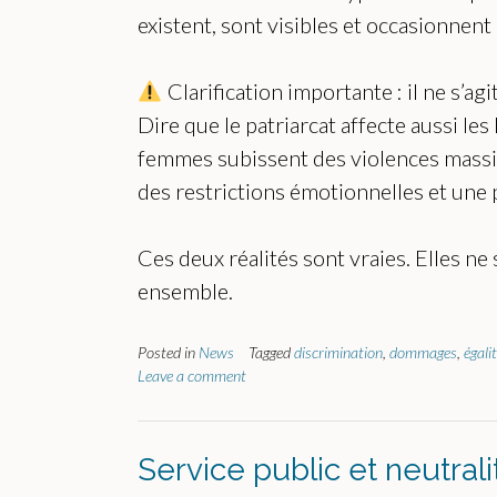
existent, sont visibles et occasionnent
Clarification importante : il ne s’ag
Dire que le patriarcat affecte aussi l
femmes subissent des violences massiv
des restrictions émotionnelles et une p
Ces deux réalités sont vraies. Elles ne
ensemble.
Posted in
News
Tagged
discrimination
,
dommages
,
égali
Leave a comment
Service public et neutra