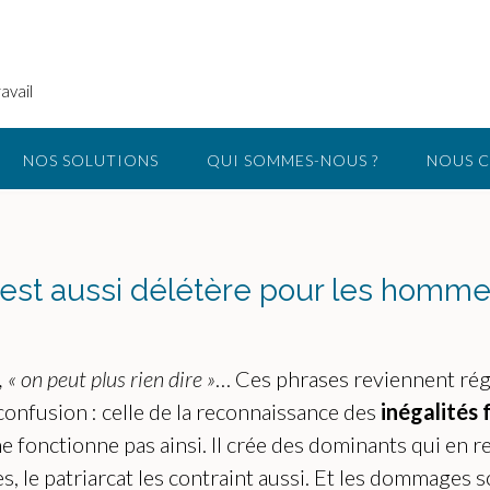
avail
NOS SOLUTIONS
QUI SOMMES-NOUS ?
NOUS 
 est aussi délétère pour les homm
« on peut plus rien dire »
… Ces phrases reviennent rég
e confusion : celle de la reconnaissance des
inégalité
e fonctionne pas ainsi. Il crée des dominants qui en r
, le patriarcat les contraint aussi. Et les dommages