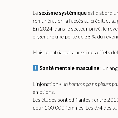
Le
sexisme systémique
est d’abord 
rémunération, à l’accès au crédit, et 
En 2024, dans le secteur privé, le rev
engendre une perte de 38 % du revenu 
Mais le patriarcat a aussi des effets d
Santé mentale masculine
: un ang
L’injonction
« un homme ça ne pleure pas,
émotions.
Les études sont édifiantes : entre 20
pour 100 000 femmes. Les 3/4 des suic