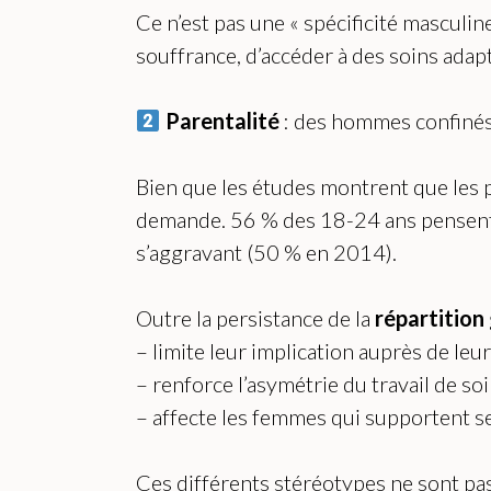
Ce n’est pas une « spécificité masculin
souffrance, d’accéder à des soins adap
Parentalité
: des hommes confinés
Bien que les études montrent que les p
demande. 56 % des 18-24 ans pensen
s’aggravant (50 % en 2014).
Outre la persistance de la
répartition
– limite leur implication auprès de leu
– renforce l’asymétrie du travail de so
– affecte les femmes qui supportent se
Ces différents stéréotypes ne sont pa