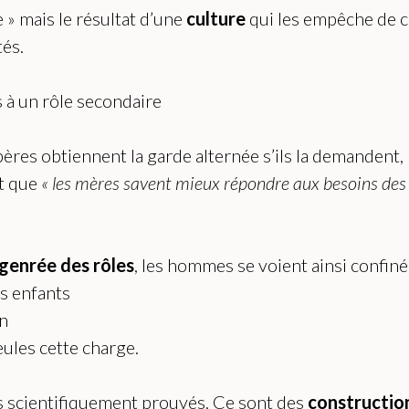
e » mais le résultat d’une
culture
qui les empêche de ch
tés.
 à un rôle secondaire
ères obtiennent la garde alternée s’ils la demandent,
t que
« les mères savent mieux répondre aux besoins des 
 genrée des rôles
, les hommes se voient ainsi confinés
rs enfants
in
ules cette charge.
s scientifiquement prouvés. Ce sont des
construction