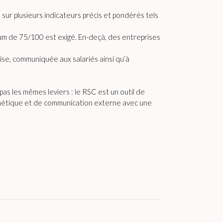
 sur plusieurs indicateurs précis et pondérés tels
nium de 75/100 est exigé. En-deçà, des entreprises
ise, communiquée aux salariés ainsi qu’à
pas les mêmes leviers : le RSC est un outil de
ynthétique et de communication externe avec une