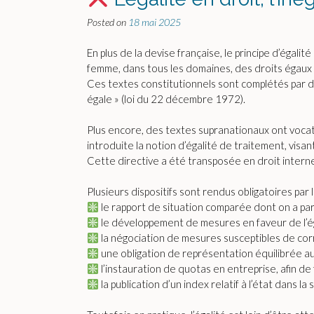
Posted on
18 mai 2025
En plus de la devise française, le principe d’égalité
femme, dans tous les domaines, des droits égaux 
Ces textes constitutionnels sont complétés par des
égale » (loi du 22 décembre 1972).
Plus encore, des textes supranationaux ont vocati
introduite la notion d’égalité de traitement, visant 
Cette directive a été transposée en droit interne 
Plusieurs dispositifs sont rendus obligatoires par la
le rapport de situation comparée dont on a parl
le développement de mesures en faveur de l’é
la négociation de mesures susceptibles de corri
une obligation de représentation équilibrée au
l’instauration de quotas en entreprise, afin d
la publication d’un index relatif à l’état dans 