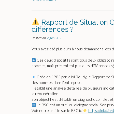
Rapport de Situation C
différences ?
Posted on
2 juin 2025
Vous avez été plusieurs à nous demander si ces d
Ces deux dispositifs sont tous deux obligatoire
hommes, mais présentent plusieurs différences sign
Crée en 1983 par la loi Roudy, le Rapport de 
des hommes dans l’entreprise.
Il établit une analyse détaillée de plusieurs indic
la rémunération…
Son objectif est d’établir un diagnostic complet et
Le RSC est un outil du dialogue social. Son prin
Voir notre article sur le RSC ici
https://lnkd.i