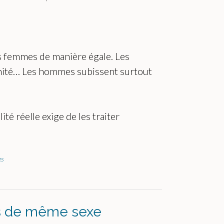
les femmes de manière égale. Les
ernité… Les hommes subissent surtout
té réelle exige de les traiter
es
les de même sexe