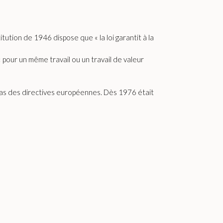
titution de 1946 dispose que « la loi garantit à la
 pour un même travail ou un travail de valeur
 cas des directives européennes. Dès 1976 était