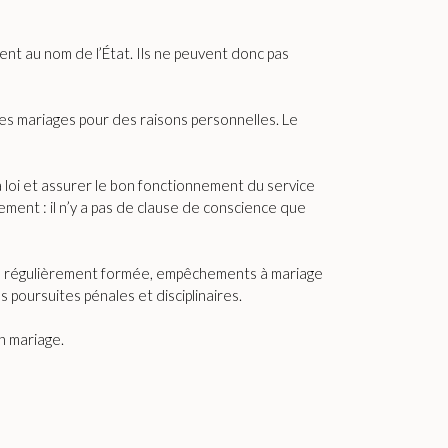
ssent au nom de l’État. Ils ne peuvent donc pas
es mariages pour des raisons personnelles. Le
 la loi et assurer le bon fonctionnement du service
ement : il n’y a pas de clause de conscience que
tion régulièrement formée, empêchements à mariage
 poursuites pénales et disciplinaires.
un mariage.