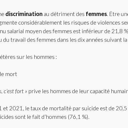
une
discrimination
au détriment des
femmes
. Être un
augmente considérablement les risques de violences sex
enu salarial moyen des femmes est inférieur de 21,8 
du travail des femmes dans les dix années suivant la
élétères sur les hommes :
le mort
 c’est fort »
prive les hommes de leur capacité humaine 
11 et 2021, le taux de mortalité par suicide est de 2
ides sont le fait d’hommes (76,1 %).