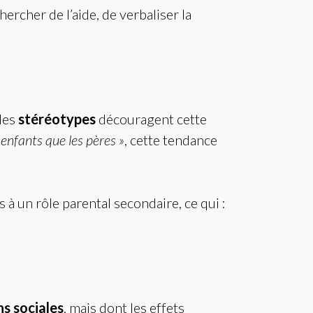
ercher de l’aide, de verbaliser la
 les
stéréotypes
découragent cette
enfants que les pères »
, cette tendance
 à un rôle parental secondaire, ce qui :
s sociales
, mais dont les effets