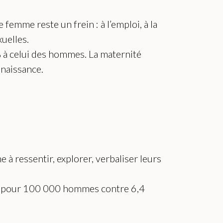
e femme reste un frein : à l’emploi, à la
uelles.
% à celui des hommes. La maternité
 naissance.
à ressentir, explorer, verbaliser leurs
0,5 pour 100 000 hommes contre 6,4