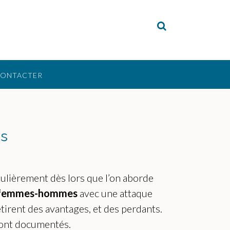
CONTACTER
es
ulièrement dès lors que l’on aborde
s femmes-hommes
avec une attaque
etirent des avantages, et des perdants.
 sont documentés.