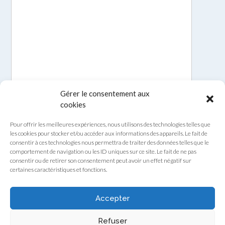
Gérer le consentement aux
cookies
Pour offrir les meilleures expériences, nous utilisons des technologies telles que
les cookies pour stocker et/ou accéder aux informations des appareils. Le fait de
consentir à ces technologies nous permettra de traiter des données telles que le
comportement de navigation ou les ID uniques sur ce site. Le fait de ne pas
consentir ou de retirer son consentement peut avoir un effet négatif sur
certaines caractéristiques et fonctions.
Envoyer
Accepter
Refuser