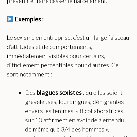
prévenir et faire cesser le harcèlement.
Exemples :
Le sexisme en entreprise, c’est un large faisceau
d’attitudes et de comportements,
immédiatement visibles pour certains,
difficilement perceptibles pour d’autres. Ce
sont notamment :
Des
blagues sexistes
: qu’elles soient
graveleuses, lourdingues, dénigrantes
envers les femmes, « 8 collaboratrices
sur 10 affirment en avoir déjà entendu,
de même que 3/4 des hommes »,