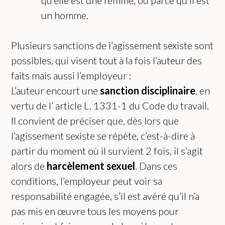
qu’elle est une femme, ou parce qu’il est
un homme.
Plusieurs sanctions de l’agissement sexiste sont
possibles, qui visent tout à la fois l’auteur des
faits mais aussi l’employeur :
L’auteur encourt une
sanction disciplinaire
, en
vertu de l’ article L. 1331-1 du
Code du travail.
Il convient de préciser que, dès lors que
l’agissement sexiste se répète, c’est-à-dire à
partir du moment où il survient 2 fois, il s’agit
alors de
harcèlement sexuel
. Dans ces
conditions, l’employeur peut voir sa
responsabilité engagée, s’il est avéré qu’il n’a
pas mis en œuvre tous les moyens pour