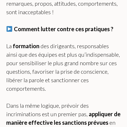
remarques, propos, attitudes, comportements,
sont inacceptables !
Comment lutter contre ces pratiques ?
La
formation
des dirigeants, responsables
ainsi que des équipes est plus qu’indispensable,
pour sensibiliser le plus grand nombre sur ces
questions, favoriser la prise de conscience,
libérer la parole et sanctionner ces
comportements.
Dans la même logique, prévoir des
incriminations est un premier pas,
appliquer de
manière effective les sanctions prévues
en