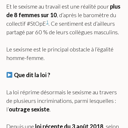
Et le sexisme au travail est une réalité pour
plus
de 8 femmes sur 10
, d’après le baromètre du
1
collectif #StOpE
.
Ce sentiment est d’ailleurs
partagé par 60 % de leurs collègues masculins.
Le sexisme est le principal obstacle à l’égalité
homme-femme.
Que dit la loi ?
La loi réprime désormais le sexisme au travers
de plusieurs incriminations, parmi lesquelles :
l’
outrage sexiste
.
Depuis une
loi récente du 3 août 2018
, selon