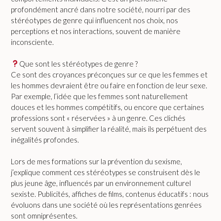
profondément ancré dans notre société, nourri par des
stéréotypes de genre qui influencent nos choix, nos
perceptions et nos interactions, souvent de manière
inconsciente.
Que sont les stéréotypes de genre ?
Ce sont des croyances préconçues sur ce que les femmes et
les hommes devraient être ou faire en fonction de leur sexe.
Par exemple, l’idée que les femmes sont naturellement
douces et les hommes compétitifs, ou encore que certaines
professions sont « réservées » à un genre. Ces clichés
servent souvent à simplifier la réalité, mais ils perpétuent des
inégalités profondes.
Lors de mes formations sur la prévention du sexisme,
j’explique comment ces stéréotypes se construisent dès le
plus jeune âge, influencés par un environnement culturel
sexiste. Publicités, affiches de films, contenus éducatifs : nous
évoluons dans une société où les représentations genrées
sont omniprésentes.