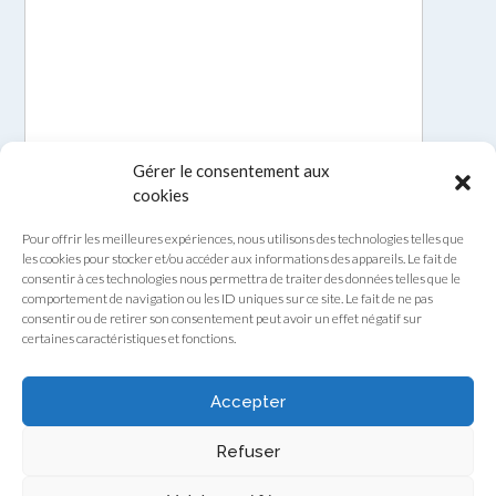
Gérer le consentement aux
cookies
Pour offrir les meilleures expériences, nous utilisons des technologies telles que
les cookies pour stocker et/ou accéder aux informations des appareils. Le fait de
consentir à ces technologies nous permettra de traiter des données telles que le
comportement de navigation ou les ID uniques sur ce site. Le fait de ne pas
consentir ou de retirer son consentement peut avoir un effet négatif sur
certaines caractéristiques et fonctions.
Envoyer
Accepter
Refuser