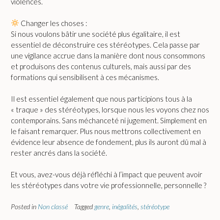
violences.
Changer les choses :
Si nous voulons bâtir une société plus égalitaire, il est
essentiel de déconstruire ces stéréotypes. Cela passe par
une vigilance accrue dans la manière dont nous consommons
et produisons des contenus culturels, mais aussi par des
formations qui sensibilisent à ces mécanismes.
Il est essentiel également que nous participions tous à la
« traque » des stéréotypes, lorsque nous les voyons chez nos
contemporains. Sans méchanceté ni jugement. Simplement en
le faisant remarquer. Plus nous mettrons collectivement en
évidence leur absence de fondement, plus ils auront dû mal à
rester ancrés dans la société.
Et vous, avez-vous déjà réfléchi à l’impact que peuvent avoir
les stéréotypes dans votre vie professionnelle, personnelle ?
Posted in
Non classé
Tagged
genre
,
inégalités
,
stéréotype