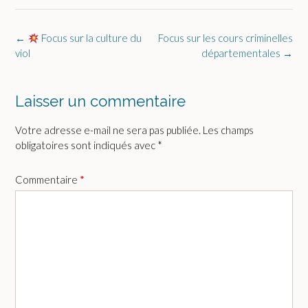
Post
←
Focus sur la culture du
Focus sur les cours criminelles
navigation
viol
départementales
→
Laisser un commentaire
Votre adresse e-mail ne sera pas publiée.
Les champs
obligatoires sont indiqués avec
*
Commentaire
*