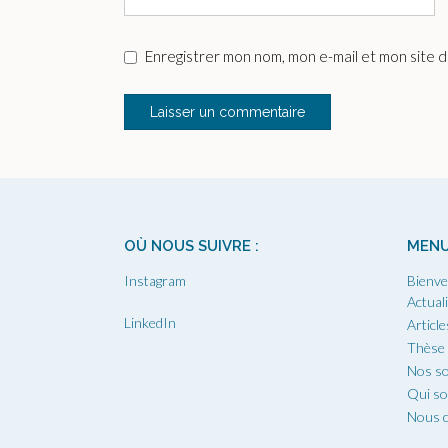
Enregistrer mon nom, mon e-mail et mon site 
OÙ NOUS SUIVRE :
MEN
Instagram
Bienve
Actual
LinkedIn
Article
Thèse
Nos so
Qui s
Nous c