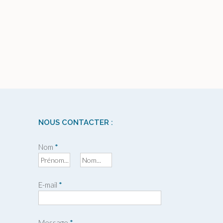
NOUS CONTACTER :
Nom
*
P
N
r
o
E-mail
*
é
m
n
o
m
Message
*