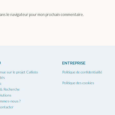
dans le navigateur pour mon prochain commentaire.
U
ENTREPRISE
nue sur le projet Callisto
Politique de confidentialité
ités
Politique des cookies
s
 & Recherche
lutions
ommes-nous ?
ontacter