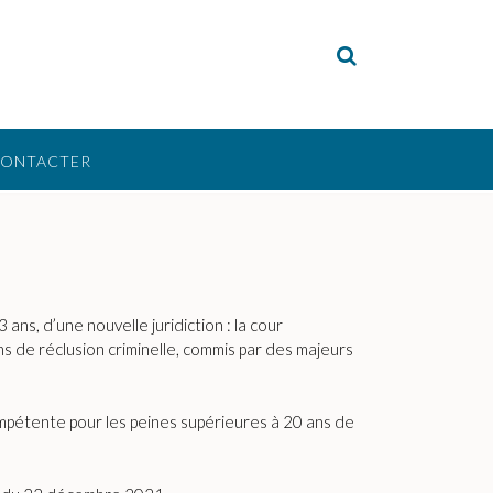
CONTACTER
ns, d’une nouvelle juridiction : la cour
s de réclusion criminelle, commis par des majeurs
 compétente pour les peines supérieures à 20 ans de