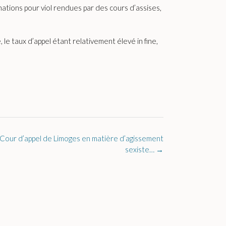
tions pour viol rendues par des cours d’assises,
e taux d’appel étant relativement élevé in fine,
 Cour d’appel de Limoges en matière d’agissement
sexiste…
→