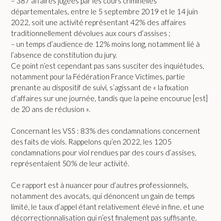
– 387 affaires jugées par les cours criminelles
départementales, entre le 5 septembre 2019 et le 14 juin
2022, soit une activité représentant 42% des affaires
traditionnellement dévolues aux cours d’assises ;
– un temps d’audience de 12% moins long, notamment lié à
l’absence de constitution du jury.
Ce point n’est cependant pas sans susciter des inquiétudes,
notamment pour la Fédération France Victimes, partie
prenante au dispositif de suivi, s’agissant de « la fixation
d’affaires sur une journée, tandis que la peine encourue [est]
de 20 ans de réclusion ».
Concernant les VSS : 83% des condamnations concernent
des faits de viols. Rappelons qu’en 2022, les 1205
condamnations pour viol rendues par des cours d’assises,
représentaient 50% de leur activité.
Ce rapport est à nuancer pour d’autres professionnels,
notamment des avocats, qui dénoncent un gain de temps
limité, le taux d’appel étant relativement élevé in fine, et une
décorrectionnalisation qui n’est finalement pas suffisante.