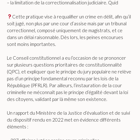
– la limitation de la correctionnalisation judiciaire. Quid
Cette pratique vise à requalifier un crime en délit, afin qu’il
soit jugé, non plus par une cour d’assise mais par un tribunal
correctionnel, composé uniquement de magistrats, et ce
dans un délai raisonnable. Dès lors, les peines encourues
sont moins importantes.
Le Conseil constitutionnel a eu l’occasion de se prononcer
sur plusieurs questions prioritaires de constitutionnalité
(QPC), et expliquer que le principe du jury populaire ne relève
pas d’un principe fondamental reconnu par les lois de la
République (PFRLR). Par ailleurs, l’instauration de la cour
criminelle ne méconnaît pas le principe d’égalité devant la loi
des citoyens, validant par là même son existence.
Un rapport du Ministère de la Justice d’évaluation et de suivi
du dispositif rendu en 2022 met en évidence différents
éléments :