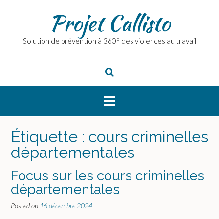
Skip
Projet Callisto
to
content
Solution de prévention à 360° des violences au travail
Étiquette :
cours criminelles
départementales
Focus sur les cours criminelles
départementales
Posted on
16 décembre 2024