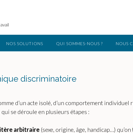
avail
NOS SOLUTIONS
QUI SOMMES-NOUS ?
NOUS 
que discriminatoire
mme d’un acte isolé, d’un comportement individuel r
 qui se déroule en plusieurs étapes :
itère arbitraire
(sexe, origine, âge, handicap…) qu’on