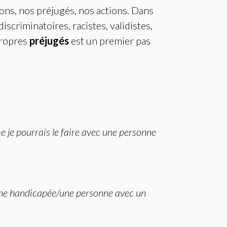
ns, nos préjugés, nos actions. Dans
discriminatoires, racistes, validistes,
propres
préjugés
est un premier pas
e je pourrais le faire avec une personne
onne handicapée/une personne avec un