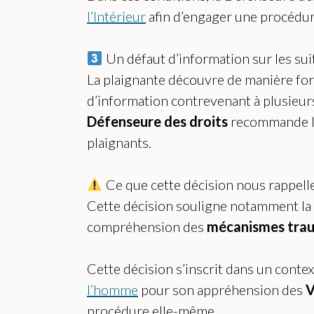
l’Intérieur
afin d’engager une procédure
Un défaut d’information sur les su
La plaignante découvre de manière fort
d’information contrevenant à plusieurs 
Défenseure des droits
recommande l’a
plaignants.
Ce que cette décision nous rappelle
Cette décision souligne notamment la
compréhension des
mécanismes tra
Cette décision s’inscrit dans un cont
l’homme
pour son appréhension des
V
procédure elle-même.