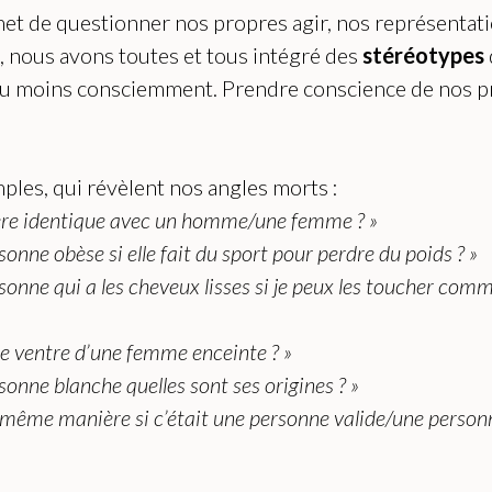
de questionner nos propres agir, nos représentatio
, nous avons toutes et tous intégré des
stéréotypes
 ou moins consciemment. Prendre conscience de nos 
ples, qui révèlent nos angles morts :
ère identique avec un homme/une femme ? »
onne obèse si elle fait du sport pour perdre du poids ? »
onne qui a les cheveux lisses si je peux les toucher comm
e ventre d’une femme enceinte ? »
onne blanche quelles sont ses origines ? »
a même manière si c’était une personne valide/une pers