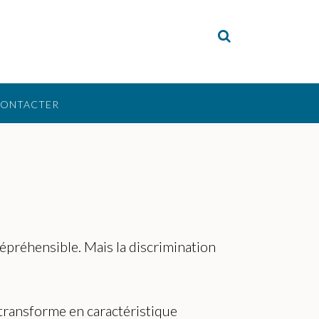
CONTACTER
épréhensible. Mais la discrimination
 transforme en caractéristique