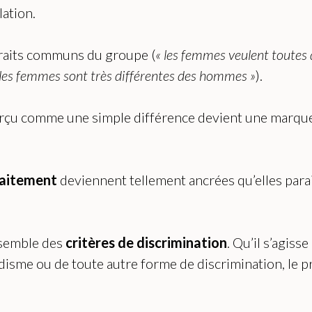
lation.
traits communs du groupe (
« les femmes veulent toutes 
 les femmes sont très différentes des hommes »
).
perçu comme une simple différence devient une marque 
raitement
deviennent tellement ancrées qu’elles paraiss
nsemble des
critères de discrimination
. Qu’il s’agiss
isme ou de toute autre forme de discrimination, le pro