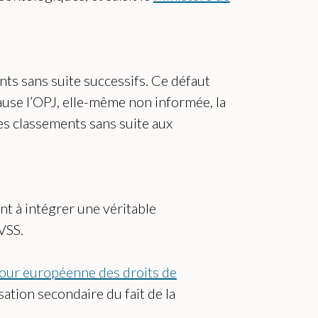
nts sans suite successifs. Ce défaut
cause l’OPJ, elle-même non informée, la
es classements sans suite aux
nt à intégrer une véritable
 VSS.
our européenne des droits de
sation secondaire du fait de la