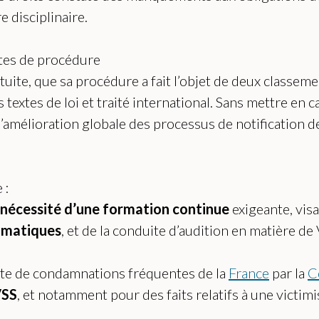
 disciplinaire.
ites de procédure
uite, que sa procédure a fait l’objet de deux classeme
textes de loi et traité international. Sans mettre en 
mélioration globale des processus de notification d
 :
nécessité d’une formation continue
exigeante, visa
umatiques
, et de la conduite d’audition en matière de
exte de condamnations fréquentes de la
France
par la
C
SS
, et notamment pour des faits relatifs à une victimi