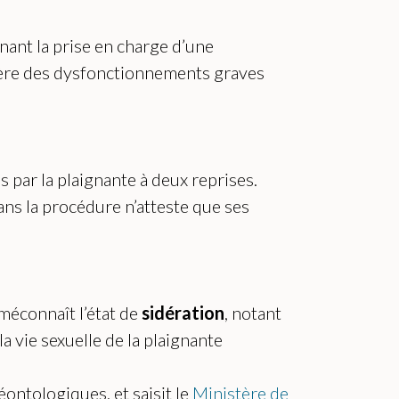
ant la prise en charge d’une
umière des dysfonctionnements graves
 par la plaignante à deux reprises.
ans la procédure n’atteste que ses
 méconnaît l’état de
sidération
, notant
la vie sexuelle de la plaignante
ontologiques, et saisit le
Ministère de