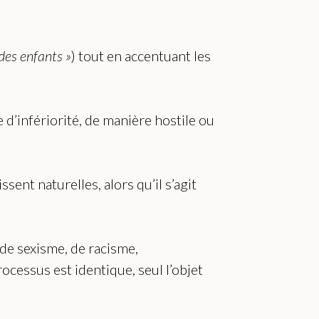
des enfants »
) tout en accentuant les
d’infériorité, de manière hostile ou
ent naturelles, alors qu’il s’agit
e de sexisme, de racisme,
cessus est identique, seul l’objet