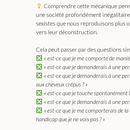
Comprendre cette mécanique permet 
une société profondément inégalitaire
sexistes que nous reproduisons plus
vers leur déconstruction.
Cela peut passer par des questions sim
« est-ce que je me comporte de mani
« est-ce que je demanderais à une pers
« est-ce que je demanderais à une pers
aux cheveux crépus ? »
« est-ce que je touche spontanément l
« est-ce que je demanderais à une pers
« est-ce que je me comporterais de l
handicap que je ne vois pas ? »