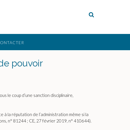
CONTACTER
de pouvoir
 le coup d’une sanction disciplinaire,
e à la réputation de l’administration même si la
ions, n° 81244 ; CE, 27 février 2019, n° 410644).