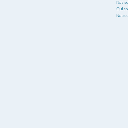
Nos so
Qui s
Nous c