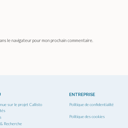
dans le navigateur pour mon prochain commentaire.
U
ENTREPRISE
nue sur le projet Callisto
Politique de confidentialité
ités
Politique des cookies
s
 & Recherche