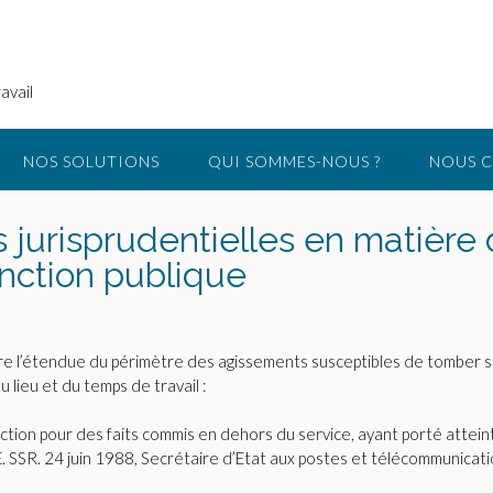
avail
NOS SOLUTIONS
QUI SOMMES-NOUS ?
NOUS 
jurisprudentielles en matière 
onction publique
e l’étendue du périmètre des agissements susceptibles de tomber sous
lieu et du temps de travail :
nction pour des faits commis en dehors du service, ayant porté atteint
(CE. SSR. 24 juin 1988, Secrétaire d’Etat aux postes et télécommunicat