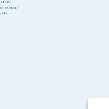
lutions
ommes-nous ?
ontacter