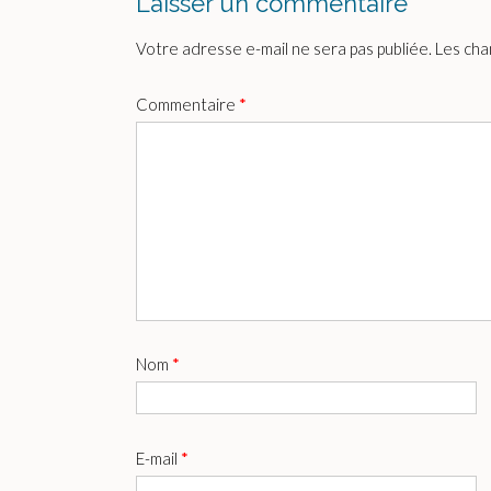
Laisser un commentaire
Votre adresse e-mail ne sera pas publiée.
Les cha
Commentaire
*
Nom
*
E-mail
*