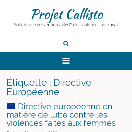
Skip
Projet Callisto
to
content
Solution de prévention à 360° des violences au travail
Étiquette :
Directive
Européenne
Directive européenne en
matière de lutte contre les
violences faites aux femmes