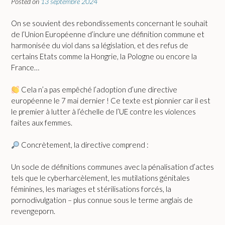
Posted on
13 septembre 2024
On se souvient des rebondissements concernant le souhait
de l’Union Européenne d’inclure une définition commune et
harmonisée du viol dans sa législation, et des refus de
certains Etats comme la Hongrie, la Pologne ou encore la
France…
Cela n’a pas empêché l’adoption d’une directive
européenne le 7 mai dernier ! Ce texte est pionnier car il est
le premier à lutter à l’échelle de l’UE contre les violences
faites aux femmes.
Concrètement, la directive comprend :
Un socle de définitions communes avec la pénalisation d’actes
tels que le cyberharcèlement, les mutilations génitales
féminines, les mariages et stérilisations forcés, la
pornodivulgation – plus connue sous le terme anglais de
revengeporn.