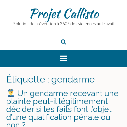
Skip
Projet Callisto
to
content
Solution de prévention à 360° des violences au travail
Étiquette :
gendarme
Un gendarme recevant une
plainte peut-il légitimement
décider si les faits font l’objet
d’une qualification pénale ou
non ?