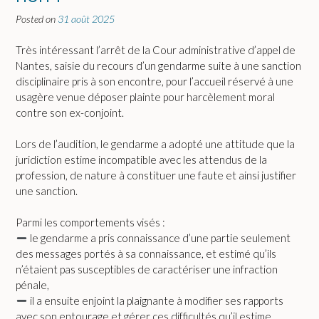
Posted on
31 août 2025
Très intéressant l’arrêt de la Cour administrative d’appel de
Nantes, saisie du recours d’un gendarme suite à une sanction
disciplinaire pris à son encontre, pour l’accueil réservé à une
usagère venue déposer plainte pour harcèlement moral
contre son ex-conjoint.
Lors de l’audition, le gendarme a adopté une attitude que la
juridiction estime incompatible avec les attendus de la
profession, de nature à constituer une faute et ainsi justifier
une sanction.
Parmi les comportements visés :
le gendarme a pris connaissance d’une partie seulement
des messages portés à sa connaissance, et estimé qu’ils
n’étaient pas susceptibles de caractériser une infraction
pénale,
il a ensuite enjoint la plaignante à modifier ses rapports
avec son entourage et gérer ces difficultés qu’il estime