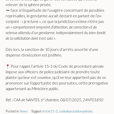
relever de la sphère privée,
face à l’inquiétude de l’usagère concernant de possibles
représailles, le gendarme aurait déclaré en parlant de l’ex-
conjoint :
« je le fume »
, ce que la juridiction estime n’être pas
un
« comportement empreint d’attention, de correction et de
retenue attendu d’un gendarme, indépendamment du bien-fondé
de la sollicitation dont il est saisi »
.
Dès lors, la sanction de 10 jours d’arrêts assortie d’une
dispense d’exécution est justifiée.
Pour rappel, l’article 15-3 du Code de procédure pénale
impose aux officiers de police judiciaire de prendre toute
plainte qui leur est soumise, qu’il ne leur appartient pas de se
prononcer sur l’opportunité des poursuites, cette prérogative
appartenant au Ministère public.
Réf. : CAA de NANTES, 6° chambre, 08/07/2025, 24NT01850
Posted in
News
Tagged
article15-3
,
codedeprocédurepénale
,