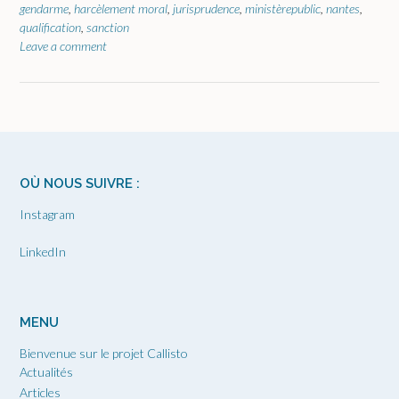
gendarme
,
harcèlement moral
,
jurisprudence
,
ministèrepublic
,
nantes
,
qualification
,
sanction
Leave a comment
OÙ NOUS SUIVRE :
Instagram
LinkedIn
MENU
Bienvenue sur le projet Callisto
Actualités
Articles