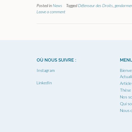
Posted in
News
Tagged
Défenseur des Droits
,
gendarmer
Leave a comment
OÙ NOUS SUIVRE :
MEN
Instagram
Bienve
Actual
LinkedIn
Article
Thèse
Nos so
Qui s
Nous c