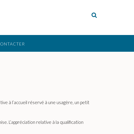
CONTACTER
ive à l’accueil réservé à une usagère, un petit
. L’appréciation relative à la qualification