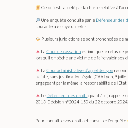
Ce qui est rappelé par la charte relative à l’ac
Une enquête conduite par le
Défenseur des d
courante a essuyé un refus.
Plusieurs juridictions se sont prononcées de man
La
Cour de cassation
estime que le refus de p
lorsqu’il empêche une victime de faire valoir ses d
La
Cour administrative d’appel de Lyon
reconna
plainte, sans justification légale (CAA Lyon, 9 ju
engageant par la même la responsabilité de l’Etat 
Le
Défenseur des droits
quant à lui, rappelle
2013, Décision n°2024-150 du 22 octobre 2024)
Pour connaître vos droits et consulter l’enquête